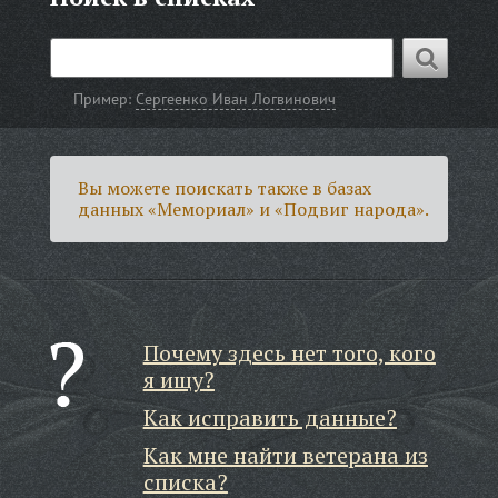
Пример:
Сергеенко Иван Логвинович
Вы можете поискать также в базах
данных «Мемориал» и «Подвиг народа».
Почему здесь нет того, кого
я ищу?
Как исправить данные?
Как мне найти ветерана из
списка?