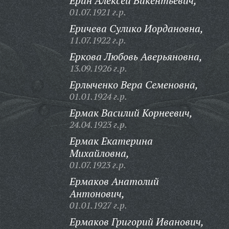
Ерин Алексей Викентьевич,
01.07.1921 г.р.
Еричева Сулико Иордановна,
11.07.1922 г.р.
Еркова Любовь Аверьяновна,
13.09.1926 г.р.
Ерлыченко Вера Семеновна,
01.01.1924 г.р.
Ермак Василий Корнеевич,
24.04.1923 г.р.
Ермак Екатерина
Михайловна,
01.07.1923 г.р.
Ермаков Анатолий
Антонович,
01.01.1927 г.р.
Ермаков Григорий Иванович,