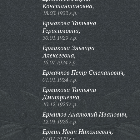
Константиновна,
18.03.1922 г.р.
Ермакова Татьяна
Герасимовна,
30.01.1929 г.р.
Ермакова Эльвира
Алексеевна,
16.07.1924 г.р.
Ермачков Петр Степанович,
01.01.1924 г.р.
Ермикова Татьяна
Дмитриевна,
10.12.1925 г.р.
Ермилов Анатолий Иванович,
12.03.1926 г.р.
Ермин Иван Николаевич,
07.02.1920 г.р.