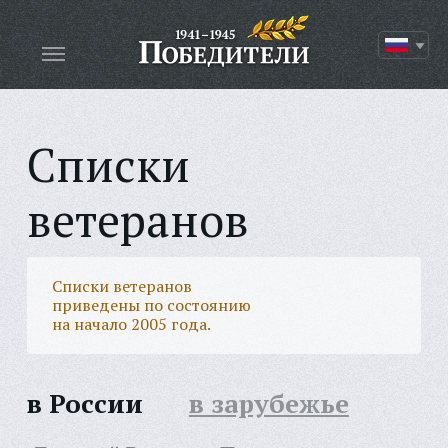
Списки
ветеранов
Списки ветеранов
приведены по состоянию
на начало 2005 года.
в России
в зарубежье