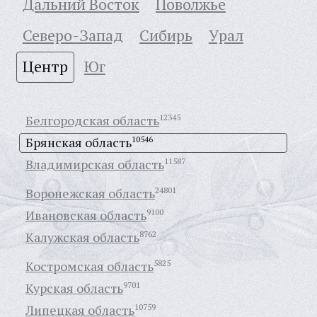
Дальний Восток
Поволжье
Северо-Запад
Сибирь
Урал
Центр
Юг
Белгородская область
12345
Брянская область
10546
Владимирская область
11587
Воронежская область
24801
Ивановская область
9100
Калужская область
8762
Костромская область
5825
Курская область
9701
Липецкая область
10759