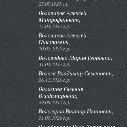
25.07.1925 г.р.
Воловиков Алексей
Митрофанович,
15.03.1925 г.р.
Воловиков Алексей
Николаевич,
10.03.1925 г.р.
Воловодова Мария Егоровна,
31.03.1923 г.р.
Волога Владимир Семенович,
26.11.1926 г.р.
Вологина Евгения
Владимировна,
29.08.1922 г.р.
Вологуров Виктор Иванович,
01.09.1926 г.р.
Володарская Вера Васильевна,