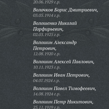
20.06.1929 г.р.
Волочков Борис Дмитриевич,
03.05.1914 г.р.
Волошенко Николай
Порфирьевич,
02.03.1925 г.р.
Волошин Александр
Петрович,
12.08.1920 г.р.
Волошин Алексей Павлович,
10.11.1923 г.р.
Волошин Иван Петрович,
04.07.1924 г.р.
Волошин Павел Тимофеевич,
14.08.1924 г.р.
Волошин Петр Никитович,
25.11.1919 г.р.