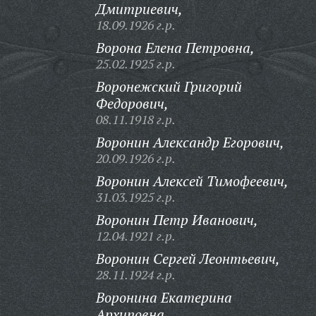
Дмитриевич,
18.09.1926 г.р.
Ворона Елена Петровна,
25.02.1925 г.р.
Воронежский Григорий
Федорович,
08.11.1918 г.р.
Воронин Александр Егорович,
20.09.1926 г.р.
Воронин Алексей Тимофеевич,
31.03.1925 г.р.
Воронин Петр Иванович,
12.04.1921 г.р.
Воронин Сергей Леонтьевич,
28.11.1924 г.р.
Воронина Екатерина
Архиповна,