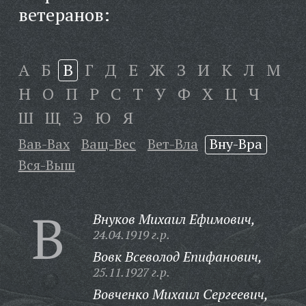
ветеранов:
А
Б
В
Г
Д
Е
Ж
З
И
К
Л
М
Н
О
П
Р
С
Т
У
Ф
Х
Ц
Ч
Ш
Щ
Э
Ю
Я
Вав-Вах
Ващ-Вес
Вет-Вла
Вну-Вра
Вся-Выш
В
Внуков Михаил Ефимович,
24.04.1919 г.р.
Вовк Всеволод Епифанович,
25.11.1927 г.р.
Вовченко Михаил Сергеевич,