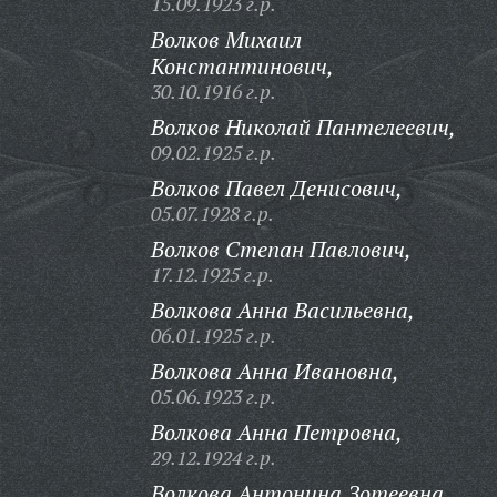
15.09.1923 г.р.
Волков Михаил
Константинович,
30.10.1916 г.р.
Волков Николай Пантелеевич,
09.02.1925 г.р.
Волков Павел Денисович,
05.07.1928 г.р.
Волков Степан Павлович,
17.12.1925 г.р.
Волкова Анна Васильевна,
06.01.1925 г.р.
Волкова Анна Ивановна,
05.06.1923 г.р.
Волкова Анна Петровна,
29.12.1924 г.р.
Волкова Антонина Зотеевна,