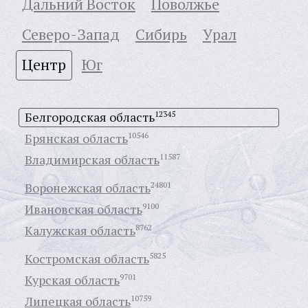
Дальний Восток
Поволжье
Северо-Запад
Сибирь
Урал
Центр
Юг
Белгородская область
12345
Брянская область
10546
Владимирская область
11587
Воронежская область
24801
Ивановская область
9100
Калужская область
8762
Костромская область
5825
Курская область
9701
Липецкая область
10759