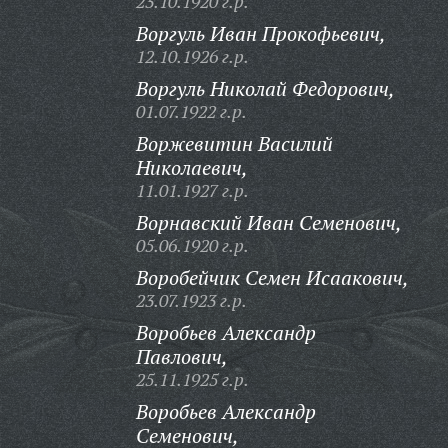
23.10.1920 г.р.
Воргуль Иван Прокофьевич,
12.10.1926 г.р.
Воргуль Николай Федорович,
01.07.1922 г.р.
Воржевитин Василий
Николаевич,
11.01.1927 г.р.
Ворнавский Иван Семенович,
05.06.1920 г.р.
Воробейчик Семен Исаакович,
23.07.1923 г.р.
Воробьев Александр
Павлович,
25.11.1925 г.р.
Воробьев Александр
Семенович,