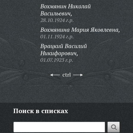
Вохмянин Николай
Васильевич,
28.10.1924 г.р.
Вохмянина Мария Яковлевна,
01.11.1924 г.р.
Врацкий Василий
Никифорович,
01.07.1923 г.р.
ctrl
Поиск в списках