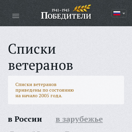
Списки
ветеранов
Списки ветеранов
приведены по состоянию
на начало 2005 года.
в России
в зарубежье