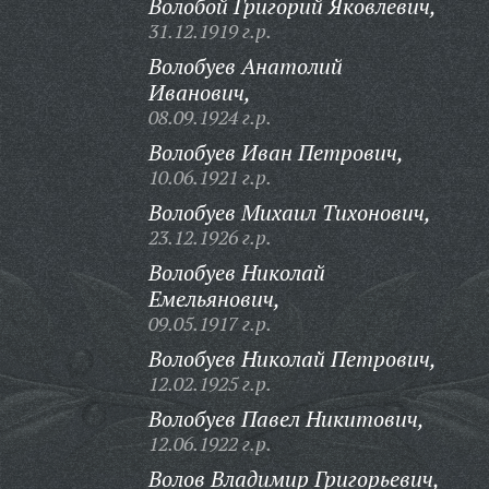
Волобой Григорий Яковлевич,
31.12.1919 г.р.
Волобуев Анатолий
Иванович,
08.09.1924 г.р.
Волобуев Иван Петрович,
10.06.1921 г.р.
Волобуев Михаил Тихонович,
23.12.1926 г.р.
Волобуев Николай
Емельянович,
09.05.1917 г.р.
Волобуев Николай Петрович,
12.02.1925 г.р.
Волобуев Павел Никитович,
12.06.1922 г.р.
Волов Владимир Григорьевич,