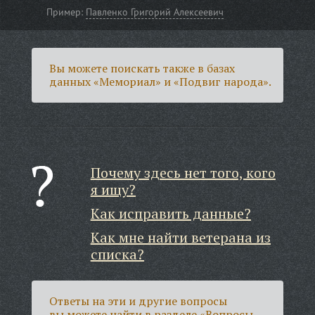
Пример:
Павленко Григорий Алексеевич
Вы можете поискать также в базах
данных «Мемориал» и «Подвиг народа».
Почему здесь нет того, кого
я ищу?
Как исправить данные?
Как мне найти ветерана из
списка?
Ответы на эти и другие вопросы
вы можете найти в разделе
«Вопросы