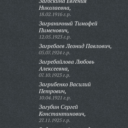
Загоскина Евгения
Николаевна,
18.02.1916 г.р.
Заграничный Тимофей
Пименович,
12.05.1923 г.р.
Загребаев Леонид Павлович,
05.07.1924 г.р.
Загребайлова Любовь
Алексеевна,
07.10.1923 г.р.
Загрибенко Василий
Петрович,
10.04.1921 г.р.
Загубин Сергей
Константинович,
27.11.1925 г.р.