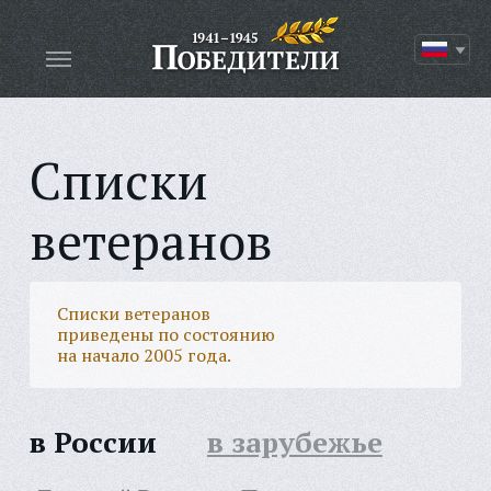
Списки
ветеранов
Списки ветеранов
приведены по состоянию
на начало 2005 года.
в России
в зарубежье