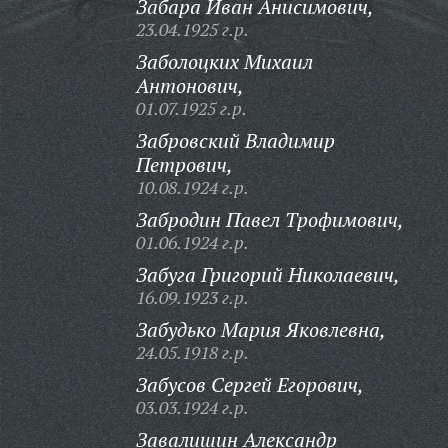
Забара Иван Анисимович,
23.04.1925 г.р.
Заболоцких Михаил
Антонович,
01.07.1925 г.р.
Забровский Владимир
Петрович,
10.08.1924 г.р.
Забродин Павел Трофимович,
01.06.1924 г.р.
Забуга Григорий Николаевич,
16.09.1923 г.р.
Забудько Мария Яковлевна,
24.05.1918 г.р.
Забусов Сергей Егорович,
03.03.1924 г.р.
Завалишин Александр