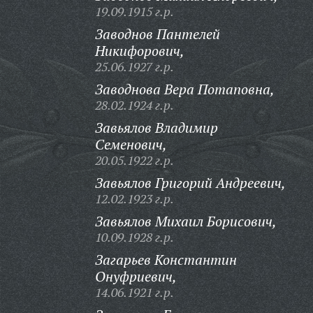
19.09.1915 г.р.
Заводнов Пантелей
Никифорович,
25.06.1927 г.р.
Заводнова Вера Потаповна,
28.02.1924 г.р.
Завьялов Владимир
Семенович,
20.05.1922 г.р.
Завьялов Григорий Андреевич,
12.02.1923 г.р.
Завьялов Михаил Борисович,
10.09.1928 г.р.
Загарьев Константин
Онуфриевич,
14.06.1921 г.р.