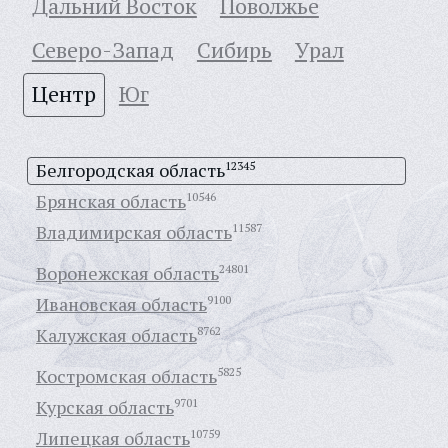
Дальний Восток
Поволжье
Северо-Запад
Сибирь
Урал
Центр
Юг
Белгородская область
12345
Брянская область
10546
Владимирская область
11587
Воронежская область
24801
Ивановская область
9100
Калужская область
8762
Костромская область
5825
Курская область
9701
Липецкая область
10759