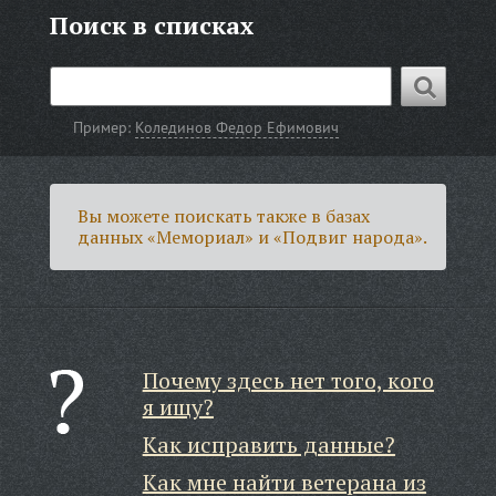
Поиск в списках
Пример:
Колединов Федор Ефимович
Вы можете поискать также в базах
данных «Мемориал» и «Подвиг народа».
Почему здесь нет того, кого
я ищу?
Как исправить данные?
Как мне найти ветерана из