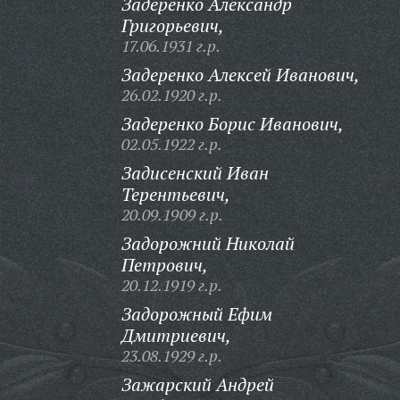
Задеренко Александр
Григорьевич,
17.06.1931 г.р.
Задеренко Алексей Иванович,
26.02.1920 г.р.
Задеренко Борис Иванович,
02.05.1922 г.р.
Задисенский Иван
Терентьевич,
20.09.1909 г.р.
Задорожний Николай
Петрович,
20.12.1919 г.р.
Задорожный Ефим
Дмитриевич,
23.08.1929 г.р.
Зажарский Андрей