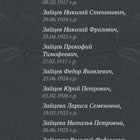
08.02.1917 г.р.
Зайцев Николай Степанович,
29.06.1924 г.р.
Зайцев Николай Фролович,
23.04.1925 г.р.
Зайцев Прокофий
Тимофеевич,
27.02.1917 г.р.
Зайцев Федор Яковлевич,
25.06.1924 г.р.
Зайцев Юрий Петрович,
01.02.1926 г.р.
Зайцева Лариса Семеновна,
19.05.1925 г.р.
Зайцева Наталья Петровна,
26.06.1923 г.р.
Зайченко Василий Федорович,