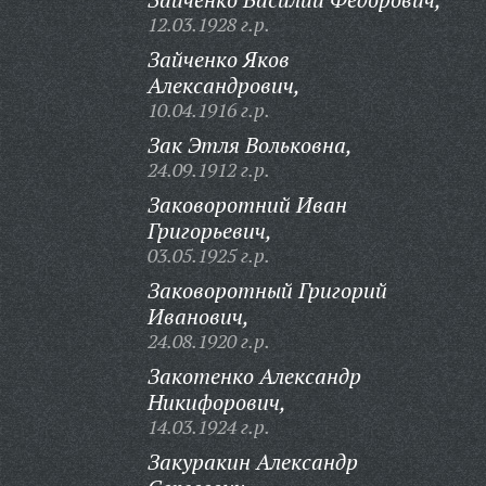
12.03.1928 г.р.
Зайченко Яков
Александрович,
10.04.1916 г.р.
Зак Этля Вольковна,
24.09.1912 г.р.
Заковоротний Иван
Григорьевич,
03.05.1925 г.р.
Заковоротный Григорий
Иванович,
24.08.1920 г.р.
Закотенко Александр
Никифорович,
14.03.1924 г.р.
Закуракин Александр