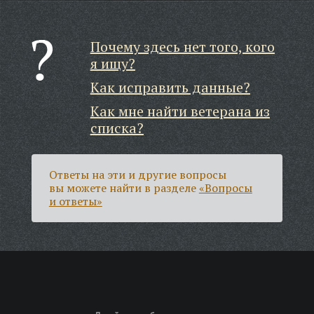
Почему здесь нет того, кого
я ищу?
Как исправить данные?
Как мне найти ветерана из
списка?
Ответы на эти и другие вопросы
вы можете найти в разделе
«Вопросы
и ответы»