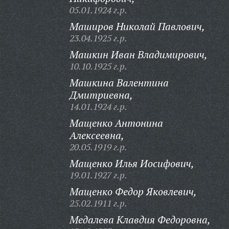
05.01.1924 г.р.
Маширов Николай Павлович,
23.04.1925 г.р.
Машкин Иван Владимирович,
10.10.1925 г.р.
Машкина Валентина
Дмитриевна,
14.01.1924 г.р.
Мащенко Антонина
Алексеевна,
20.05.1919 г.р.
Мащенко Илья Иосифович,
19.01.1927 г.р.
Мащенко Федор Яковлевич,
25.02.1911 г.р.
Медалева Клавдия Федоровна,