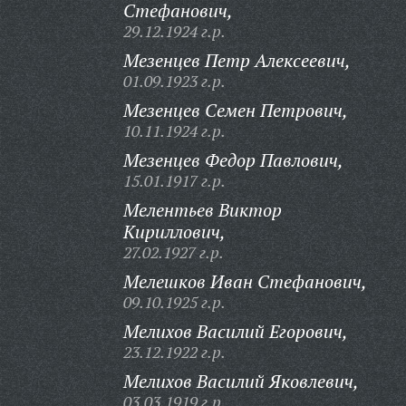
Стефанович,
29.12.1924 г.р.
Мезенцев Петр Алексеевич,
01.09.1923 г.р.
Мезенцев Семен Петрович,
10.11.1924 г.р.
Мезенцев Федор Павлович,
15.01.1917 г.р.
Мелентьев Виктор
Кириллович,
27.02.1927 г.р.
Мелешков Иван Стефанович,
09.10.1925 г.р.
Мелихов Василий Егорович,
23.12.1922 г.р.
Мелихов Василий Яковлевич,
03.03.1919 г.р.