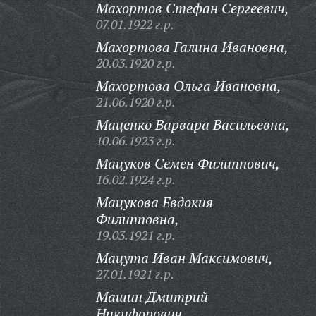
Махортов Стефан Сергеевич,
07.01.1922 г.р.
Махортова Галина Ивановна,
20.03.1920 г.р.
Махортова Ольга Ивановна,
21.06.1920 г.р.
Маценко Варвара Васильевна,
10.06.1923 г.р.
Мацуков Семен Филиппович,
16.02.1924 г.р.
Мацукова Евдокия
Филипповна,
19.03.1921 г.р.
Мацута Иван Максимович,
27.01.1921 г.р.
Машин Дмитрий
Никифорович,