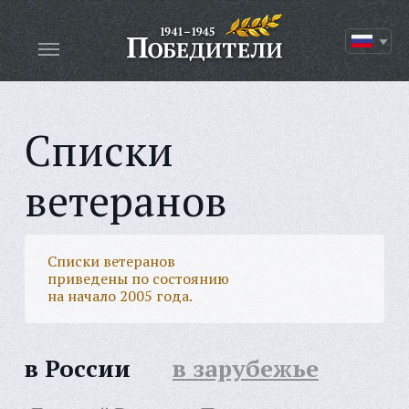
Списки
ветеранов
Списки ветеранов
приведены по состоянию
на начало 2005 года.
в России
в зарубежье