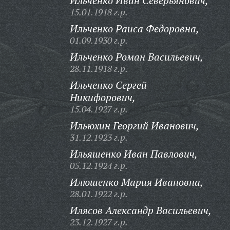
Ильченко Иван Северьянович,
15.01.1918 г.р.
Ильченко Раиса Федоровна,
01.09.1930 г.р.
Ильченко Роман Васильевич,
28.11.1918 г.р.
Ильченко Сергей
Никифорович,
15.04.1927 г.р.
Ильюхин Георгий Иванович,
31.12.1923 г.р.
Ильяшенко Иван Павлович,
05.12.1924 г.р.
Илюшенко Мария Ивановна,
28.01.1922 г.р.
Илясов Александр Васильевич,
23.12.1927 г.р.