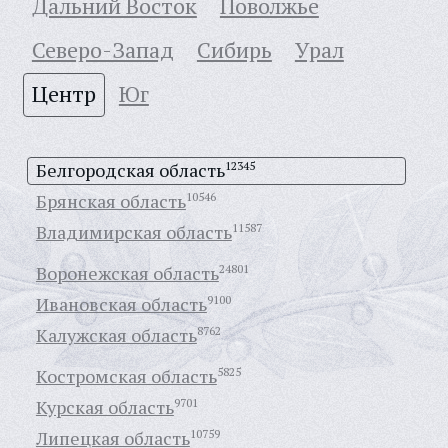
Дальний Восток
Поволжье
Северо-Запад
Сибирь
Урал
Центр
Юг
Белгородская область
12345
Брянская область
10546
Владимирская область
11587
Воронежская область
24801
Ивановская область
9100
Калужская область
8762
Костромская область
5825
Курская область
9701
Липецкая область
10759