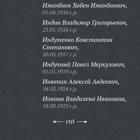
Иманбаев Хабен Иманбаевич,
01.04.1916 г.р.
Индин Владимир Григорьевич,
23.01.1924 г.р.
Индутенко Константин
Степанович,
20.03.1917 г.р.
Индучный Павел Меркулович,
01.01.1919 г.р.
Инютин Алексей Авдеевич,
24.03.1924 г.р.
Ионина Владилена Ивановна,
18.09.1923 г.р.
ctrl