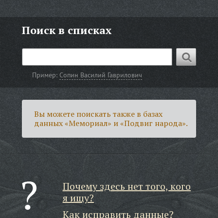
Поиск в списках
Пример:
Сопин Василий Гаврилович
Вы можете поискать также в базах
данных «Мемориал» и «Подвиг народа».
Почему здесь нет того, кого
я ищу?
Как исправить данные?