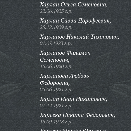
Харлан Ольга Семеновна,
22.06.1925 г.р.
Харлан Савва Дорофеевич,
25.12.1929 г.р.
Харланов Николай Тихонович,
01.07.1923 г.р.
Харланов Филимон
Семенович,
15.06.1920 г.р.
Харланова Любовь
Федоровна,
05.06.1921 г.р.
Харлап Иван Никитович,
01.12.1921 г.р.
Харсека Никита Федорович,
16.09.1918 г.р.
Харсеко Марфа Юрьевна,