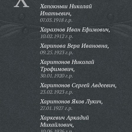
Хапокныш Николай
Ипатьевич,
07.03.1918 г.р.
Харахнов Иван Ефимович,
10.02.1912 г.р.
Харипова Вера Ивановна,
09.25.1923 г.р.
Харитонов Николай
Трофимович,
30.01.1920 г.р.
Харитонов Сергей Авдеевич,
23.02.1923 г.р.
Харитонов Яков Лукич,
27.01.1927 г.р.
Харкевич Аркадий
Михайлович,
10.06.1926 г.р.