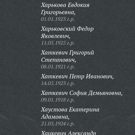
Харькова Евдокия
Григорьевна,
01.01.1923 г.р.
Харьковский Федор
Яковлевич,
11.05.1925 г.р.
Хаткевич Григорий
Степанович,
08.01.1921 г.р.
Хаткевич Петр Иванович,
14.05.1923 г.р.
Хаткевич София Демьяновна,
09.01.1918 г.р.
Хаустова Екатерина
Адамовна,
21.05.1924 г.р.
Хацкевич Александр