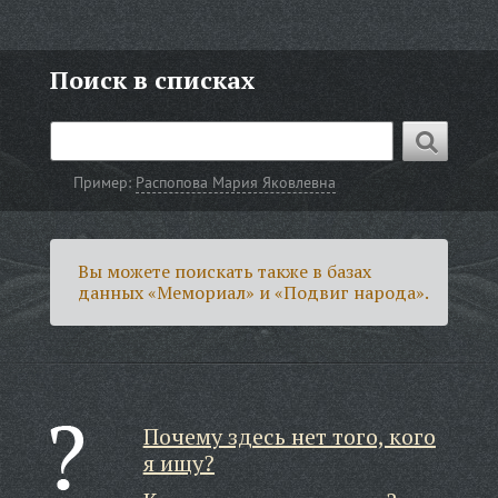
Поиск в списках
Пример:
Распопова Мария Яковлевна
Вы можете поискать также в базах
данных «Мемориал» и «Подвиг народа».
Почему здесь нет того, кого
я ищу?