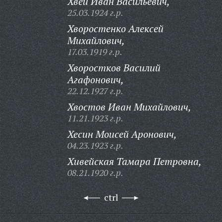
Хвей Иван Васильевич,
25.03.1924 г.р.
Хворостенко Алексей
Михайлович,
17.03.1919 г.р.
Хворостков Василий
Агафонович,
22.12.1927 г.р.
Хвостов Иван Михайлович,
11.21.1923 г.р.
Хесин Моисей Аронович,
04.23.1923 г.р.
Хивейская Тамара Петровна,
08.21.1920 г.р.
ctrl