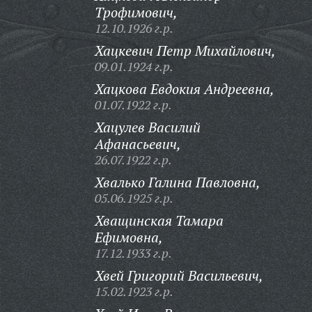
Трофимович,
12.10.1926 г.р.
Хацкевич Петр Михайлович,
09.01.1924 г.р.
Хацкова Евдокия Андреевна,
01.07.1922 г.р.
Хацулев Василий
Афанасьевич,
26.07.1922 г.р.
Хвалько Галина Павловна,
05.06.1925 г.р.
Хващинская Тамара
Ефимовна,
17.12.1933 г.р.
Хвей Григорий Васильевич,
15.02.1923 г.р.