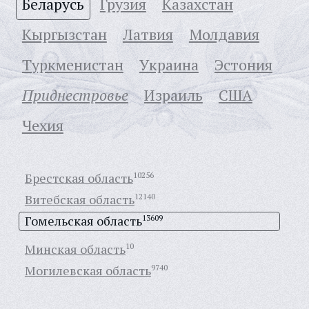
Беларусь
Грузия
Казахстан
Кыргызстан
Латвия
Молдавия
Туркменистан
Украина
Эстония
Приднестровье
Израиль
США
Чехия
Брестская область
10256
Витебская область
12140
Гомельская область
13609
Минская область
10
Могилевская область
9740