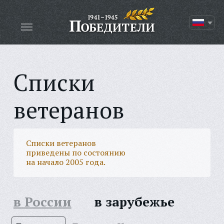
Списки
ветеранов
Списки ветеранов
приведены по состоянию
на начало 2005 года.
в России
в зарубежье