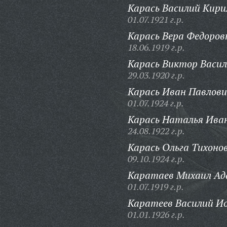
Карась Василий Кири
01.07.1921 г.р.
Карась Вера Федоров
18.06.1919 г.р.
Карась Виктор Васил
29.03.1920 г.р.
Карась Иван Павлови
01.07.1924 г.р.
Карась Наталья Ива
24.08.1922 г.р.
Карась Ольга Тихоно
09.10.1924 г.р.
Каратаев Михаил Ад
01.07.1919 г.р.
Каратеев Василий Ио
01.01.1926 г.р.