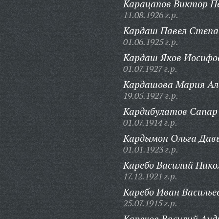
Карацапов Виктор П
11.08.1926 г.р.
Кардаш Павел Степа
01.06.1925 г.р.
Кардаш Яков Иосифо
01.07.1927 г.р.
Кардашова Мария Ал
19.05.1927 г.р.
Кардибулатов Сапар
01.07.1914 г.р.
Кардымон Ольга Дав
01.01.1923 г.р.
Каребо Василий Нико
17.12.1921 г.р.
Каребо Иван Василье
25.07.1915 г.р.
Кареков Василий Анд