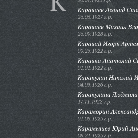
К
Караваев Леонид Сте
26.05.1927 г.р.
Караваев Михаил Вл
26.09.1928 г.р.
Каравай Игорь Арте
09.25.1922 г.р.
Каравка Анатолий Са
01.01.1922 г.р.
Каракулин Николай И
04.03.1926 г.р.
Каракулина Людмила
17.11.1922 г.р.
Караморин Александр
01.08.1925 г.р.
Карамышев Юрий Анд
08.21.1925 г.р.