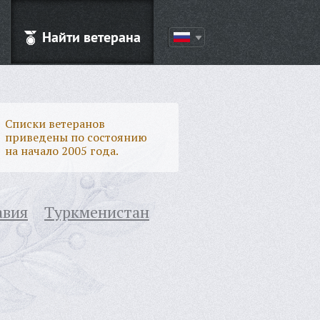
Найти ветерана
Списки ветеранов
приведены по состоянию
на начало 2005 года.
авия
Туркменистан