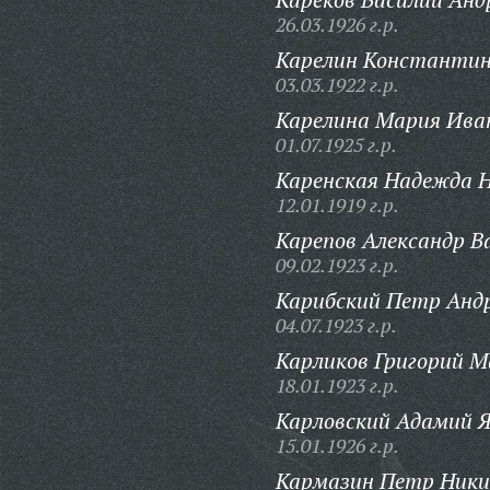
26.03.1926 г.р.
Карелин Константин
03.03.1922 г.р.
Карелина Мария Ива
01.07.1925 г.р.
Каренская Надежда Н
12.01.1919 г.р.
Карепов Александр В
09.02.1923 г.р.
Карибский Петр Андр
04.07.1923 г.р.
Карликов Григорий 
18.01.1923 г.р.
Карловский Адамий Я
15.01.1926 г.р.
Кармазин Петр Ники