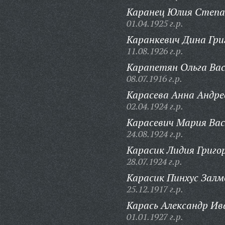
Каранец Юлия Степа
01.04.1925 г.р.
Каранкевич Дина Гри
11.08.1926 г.р.
Карапетян Ольга Вас
08.07.1916 г.р.
Карасева Анна Андре
02.04.1924 г.р.
Карасевич Мария Вас
24.08.1924 г.р.
Карасик Лидия Григо
28.07.1924 г.р.
Карасик Пинхус Залм
25.12.1917 г.р.
Карась Александр Ив
01.01.1927 г.р.