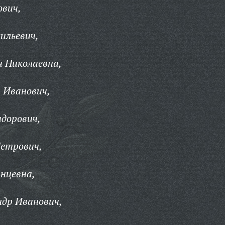
ович,
ильевич,
 Николаевна,
 Иванович,
дорович,
етрович,
нцевна,
ндр Иванович,