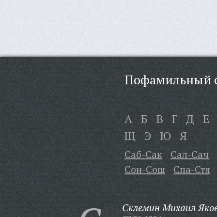
Пофамильный с
А
Б
В
Г
Д
Е
Щ
Э
Ю
Я
Саб-Сак
Сал-Сач
Сон-Сош
Спа-Стя
Склемин Михаил Яков