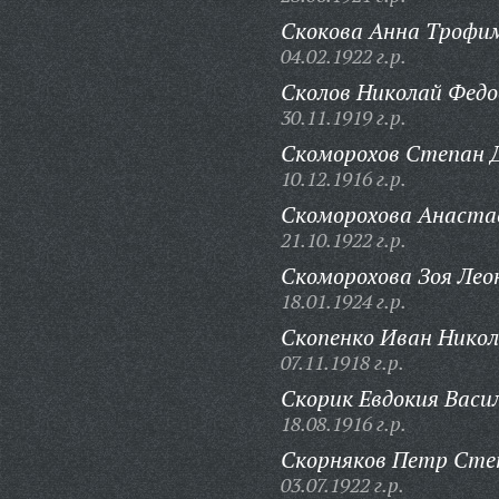
Скокова Анна Трофи
04.02.1922 г.р.
Сколов Николай Федо
30.11.1919 г.р.
Скоморохов Степан 
10.12.1916 г.р.
Скоморохова Анастас
21.10.1922 г.р.
Скоморохова Зоя Лео
18.01.1924 г.р.
Скопенко Иван Никол
07.11.1918 г.р.
Скорик Евдокия Васи
18.08.1916 г.р.
Скорняков Петр Сте
03.07.1922 г.р.