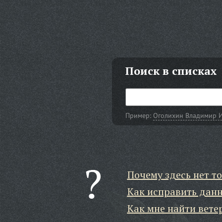
Поиск в списках
Пример:
Оголихин Владимир 
Почему здесь нет то
Как исправить дан
Как мне найти вете