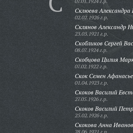
С
07.01.1924 г.р.
Склюева Александра 
02.02.1926 г.р.
Склянов Александр Н
23.03.1921 г.р.
Скобликов Сергей Вас
08.07.1924 г.р.
Скобцова Цилия Мар
07.02.1922 г.р.
Скок Семен Афанасье
01.04.1923 г.р.
Скоков Василий Евст
27.05.1926 г.р.
Скоков Василий Петр
25.02.1926 г.р.
Скокова Анна Иванов
28.06.1921 г.р.