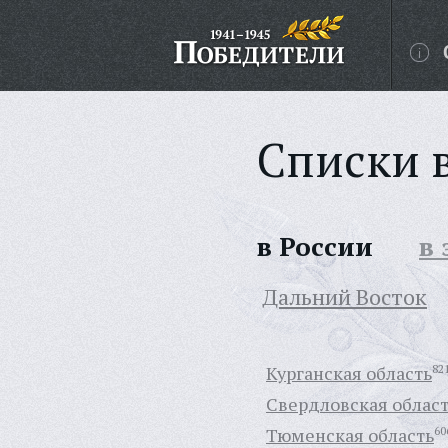
Списки 
в России
в
Дальний Восток
Курганская область
82
Свердловская облас
Тюменская область
60