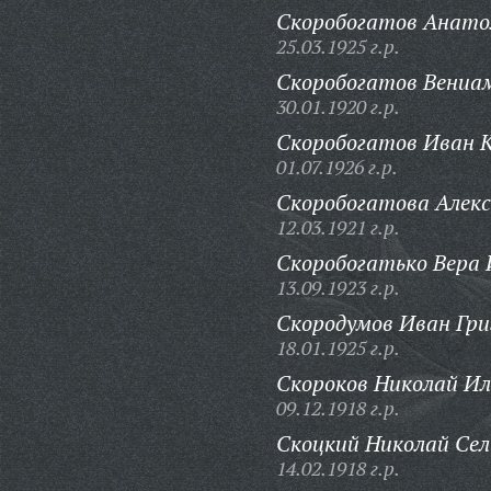
Скоробогатов Анато
25.03.1925 г.р.
Скоробогатов Вениа
30.01.1920 г.р.
Скоробогатов Иван К
01.07.1926 г.р.
Скоробогатова Алек
12.03.1921 г.р.
Скоробогатько Вера 
13.09.1923 г.р.
Скородумов Иван Гри
18.01.1925 г.р.
Скороков Николай Ил
09.12.1918 г.р.
Скоцкий Николай Сел
14.02.1918 г.р.