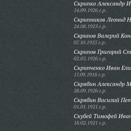
Скрипко Александр И
14.09.1926 г.р.
Скрипников Леонид Н
24.08.1923 г.р.
Скрипов Валерий Ко
07.10.1925 г.р.
Скрипов Григорий Ст
02.05.1926 г.р.
Скрипченко Иван Ели
17.09.1918 г.р.
Скрябин Александр М
28.09.1926 г.р.
Скрябин Василий Пе
01.01.1921 г.р.
Скубей Тимофей Иван
18.02.1921 г.р.