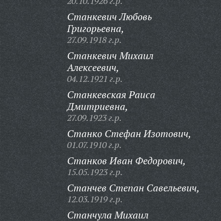
20.10.1926 г.р.
Станкевич Любовь
Григорьевна,
27.09.1918 г.р.
Станкевич Михаил
Алексеевич,
04.12.1921 г.р.
Станкевская Раиса
Дмитриевна,
27.09.1923 г.р.
Станко Стефан Изотович,
01.07.1910 г.р.
Станков Иван Федорович,
15.05.1923 г.р.
Станчев Степан Савельевич,
12.03.1919 г.р.
Станчула Михаил