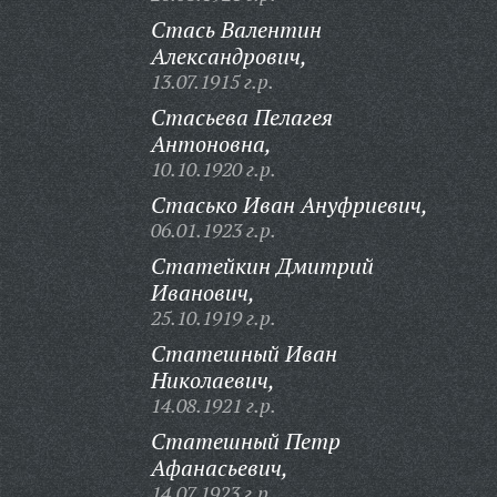
Стась Валентин
Александрович,
13.07.1915 г.р.
Стасьева Пелагея
Антоновна,
10.10.1920 г.р.
Стасько Иван Ануфриевич,
06.01.1923 г.р.
Статейкин Дмитрий
Иванович,
25.10.1919 г.р.
Статешный Иван
Николаевич,
14.08.1921 г.р.
Статешный Петр
Афанасьевич,
14.07.1923 г.р.