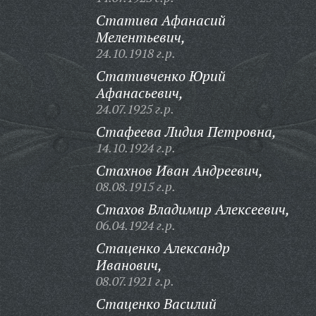
Статива Афанасий
Мелентьевич,
24.10.1918 г.р.
Стативченко Юрий
Афанасьевич,
24.07.1925 г.р.
Стафеева Лидия Петровна,
14.10.1924 г.р.
Стахнов Иван Андреевич,
08.08.1915 г.р.
Стахов Владимир Алексеевич,
06.04.1924 г.р.
Стаценко Александр
Иванович,
08.07.1921 г.р.
Стаценко Василий