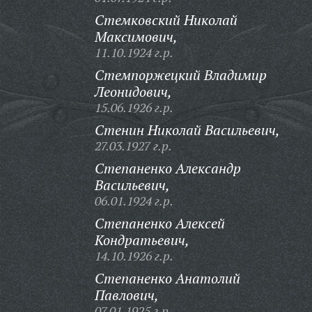
Стемковский Николай
Максимович,
11.10.1924 г.р.
Стемпоржецкий Владимир
Леонидович,
15.06.1926 г.р.
Стенин Николай Васильевич,
27.03.1927 г.р.
Степаненко Александр
Васильевич,
06.01.1924 г.р.
Степаненко Алексей
Кондратьевич,
14.10.1926 г.р.
Степаненко Анатолий
Павлович,
07.01.1925 г.р.