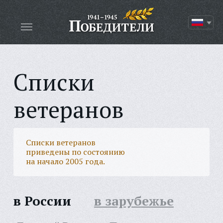
Списки
ветеранов
Списки ветеранов
приведены по состоянию
на начало 2005 года.
в России
в зарубежье