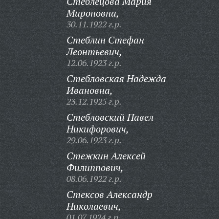
Стеблецова Мария
Мироновна,
30.11.1922 г.р.
Стеблин Стефан
Леонтьевич,
12.06.1923 г.р.
Стебловская Надежда
Ивановна,
23.12.1925 г.р.
Стебловский Павел
Никифорович,
29.06.1923 г.р.
Стежкин Алексей
Филиппович,
08.06.1922 г.р.
Стексов Александр
Николаевич,
01.07.1924 г.р.