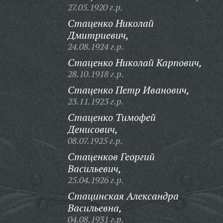
27.05.1920 г.р.
Стаценко Николай
Дмитриевич,
24.08.1924 г.р.
Стаценко Николай Карпович,
28.10.1918 г.р.
Стаценко Петр Иванович,
23.11.1923 г.р.
Стаценко Тимофей
Денисович,
08.07.1925 г.р.
Стаценков Георгий
Васильевич,
25.04.1926 г.р.
Стацинская Александра
Васильевна,
04.08.1931 г.р.