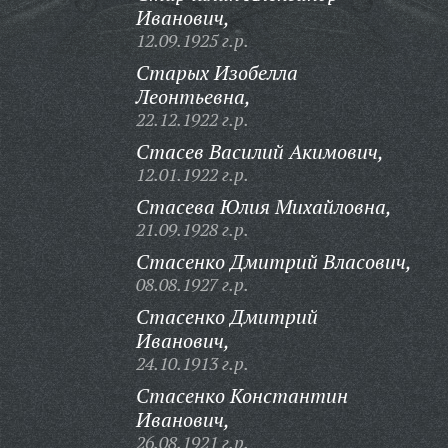
Иванович,
12.09.1925 г.р.
Старых Изобелла
Леонтьевна,
22.12.1922 г.р.
Стасев Василий Акимович,
12.01.1922 г.р.
Стасева Юлия Михайловна,
21.09.1928 г.р.
Стасенко Дмитрий Власович,
08.08.1927 г.р.
Стасенко Дмитрий
Иванович,
24.10.1913 г.р.
Стасенко Константин
Иванович,
26.08.1921 г.р.