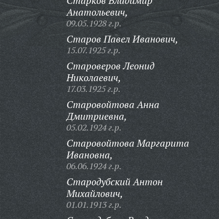
Старков Владимир
Анатольевич,
09.05.1928 г.р.
Старов Павел Иванович,
15.07.1925 г.р.
Староверов Леонид
Николаевич,
17.03.1925 г.р.
Старовойтова Анна
Дмитриевна,
05.02.1924 г.р.
Старовойтова Маргарита
Ивановна,
06.06.1924 г.р.
Стародубский Антон
Михайлович,
01.01.1913 г.р.