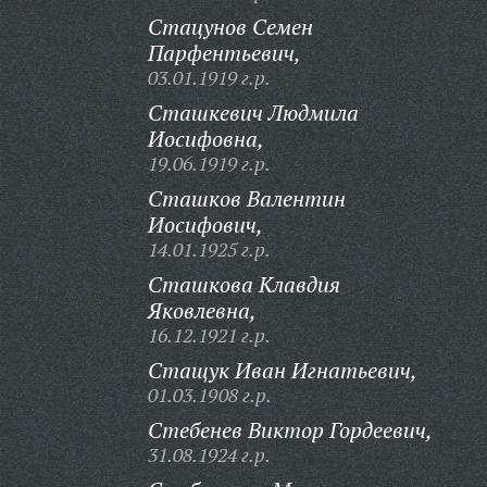
Стацунов Семен
Парфентьевич,
03.01.1919 г.р.
Сташкевич Людмила
Иосифовна,
19.06.1919 г.р.
Сташков Валентин
Иосифович,
14.01.1925 г.р.
Сташкова Клавдия
Яковлевна,
16.12.1921 г.р.
Стащук Иван Игнатьевич,
01.03.1908 г.р.
Стебенев Виктор Гордеевич,
31.08.1924 г.р.