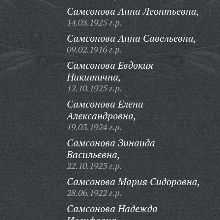
Самсонова Анна Леонтьевна,
14.03.1925 г.р.
Самсонова Анна Савельевна,
09.02.1916 г.р.
Самсонова Евдокия
Никитична,
12.10.1925 г.р.
Самсонова Елена
Александровна,
19.03.1924 г.р.
Самсонова Зинаида
Васильевна,
22.10.1923 г.р.
Самсонова Мария Сидоровна,
28.06.1922 г.р.
Самсонова Надежда