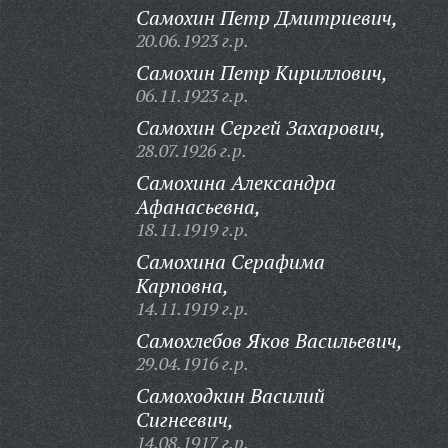
Самохин Петр Дмитриевич,
20.06.1923 г.р.
Самохин Петр Кириллович,
06.11.1923 г.р.
Самохин Сергей Захарович,
28.07.1926 г.р.
Самохина Александра
Афанасьевна,
18.11.1919 г.р.
Самохина Серафима
Карповна,
14.11.1919 г.р.
Самохлебов Яков Васильевич,
29.04.1916 г.р.
Самоходкин Василий
Сигнеевич,
14.08.1917 г.р.