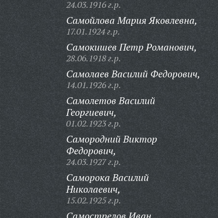
24.03.1916 г.р.
Самойлова Мария Яковлевна,
17.01.1924 г.р.
Самокишев Петр Романович,
28.06.1918 г.р.
Самолаев Василий Федорович,
14.01.1926 г.р.
Самолетов Василий
Георгиевич,
01.02.1923 г.р.
Самородний Виктор
Федорович,
24.03.1927 г.р.
Саморока Василий
Николаевич,
15.02.1925 г.р.
Самострелов Иван