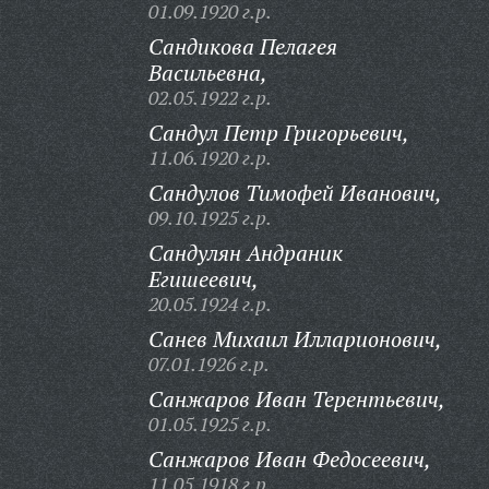
01.09.1920 г.р.
Сандикова Пелагея
Васильевна,
02.05.1922 г.р.
Сандул Петр Григорьевич,
11.06.1920 г.р.
Сандулов Тимофей Иванович,
09.10.1925 г.р.
Сандулян Андраник
Егишеевич,
20.05.1924 г.р.
Санев Михаил Илларионович,
07.01.1926 г.р.
Санжаров Иван Терентьевич,
01.05.1925 г.р.
Санжаров Иван Федосеевич,
11.05.1918 г.р.