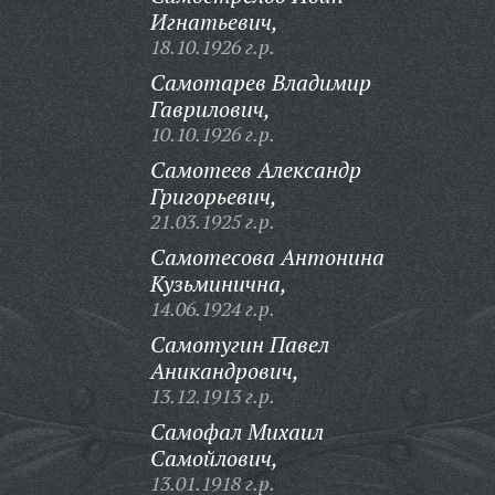
Игнатьевич,
18.10.1926 г.р.
Самотарев Владимир
Гаврилович,
10.10.1926 г.р.
Самотеев Александр
Григорьевич,
21.03.1925 г.р.
Самотесова Антонина
Кузьминична,
14.06.1924 г.р.
Самотугин Павел
Аникандрович,
13.12.1913 г.р.
Самофал Михаил
Самойлович,
13.01.1918 г.р.