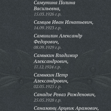
Самутина Полина
Васильевна,
15.03.1926 г.р.
Самцов Иван Игнатьевич,
14.09.1923 г.р.
Самшилин Александр
Федорович,
08.09.1929 г.р.
Самыкин Владимир
Александрович,
17.12.1924 г.р.
Самыкин Петр
Александрович,
02.05.1925 г.р.
Санадзе Реваз Ражденович,
25.05.1928 г.р.
Санамянц Арцвик Арамович,