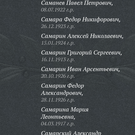
Саманев Павел Петрович,
08.07.1922 г.р.
Самара Федор Никифорович,
26.12.1923 г.р.
Самарин Алексей Николаевич,
15.01.1924 г.р.
Самарин Григорий Сергеевич,
16.11.1913 г.р.
Самарин Иван Арсентьевич,
20.10.1926 г.р.
Самарин Федор
Александрович,
28.11.1926 г.р.
Самарина Мария
Леонтьевна,
04.03.1917 г.р.
Самарский Александр