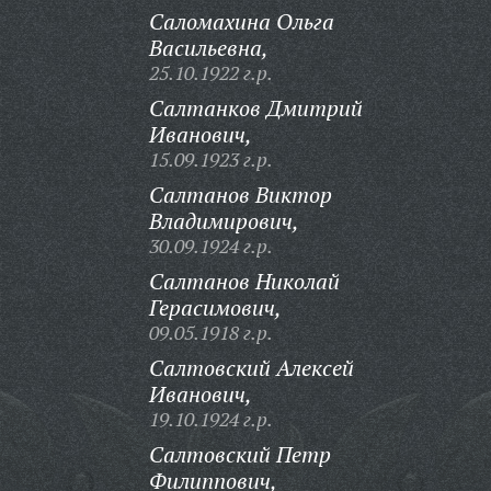
Саломахина Ольга
Васильевна,
25.10.1922 г.р.
Салтанков Дмитрий
Иванович,
15.09.1923 г.р.
Салтанов Виктор
Владимирович,
30.09.1924 г.р.
Салтанов Николай
Герасимович,
09.05.1918 г.р.
Салтовский Алексей
Иванович,
19.10.1924 г.р.
Салтовский Петр
Филиппович,