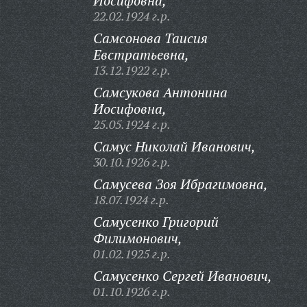
Иосифовна,
22.02.1924 г.р.
Самсонова Таисия
Евстратьевна,
13.12.1922 г.р.
Самсукова Антонина
Иосифовна,
25.05.1924 г.р.
Самус Николай Иванович,
30.10.1926 г.р.
Самусева Зоя Ибрагимовна,
18.07.1924 г.р.
Самусенко Григорий
Филимонович,
01.02.1925 г.р.
Самусенко Сергей Иванович,
01.10.1926 г.р.