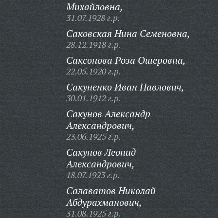
Михайловна,
31.07.1928 г.р.
Саковская Нина Семеновна,
28.12.1918 г.р.
Саксонова Роза Ошеровна,
22.05.1920 г.р.
Сакуненко Иван Павлович,
30.01.1912 г.р.
Сакунов Александр
Александрович,
23.06.1925 г.р.
Сакунов Леонид
Александрович,
18.07.1923 г.р.
Салаватов Николай
Абдурахманович,
31.08.1925 г.р.