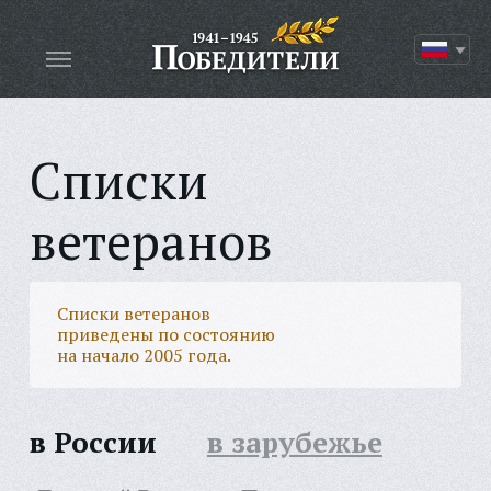
Списки
ветеранов
Списки ветеранов
приведены по состоянию
на начало 2005 года.
в России
в зарубежье