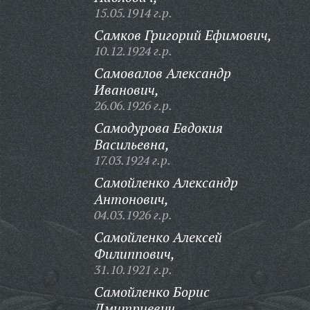
15.05.1914 г.р.
Самков Григорий Ефимович,
10.12.1924 г.р.
Самовалов Александр
Иванович,
26.06.1926 г.р.
Самодурова Евдокия
Васильевна,
17.03.1924 г.р.
Самойленко Александр
Антонович,
04.03.1926 г.р.
Самойленко Алексей
Филиппович,
31.10.1921 г.р.
Самойленко Борис
Дмитриевич,