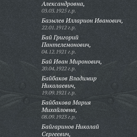
Александровна,
03.03.1925 г.р.
Базылев Илларион Иванович,
22.01.1912 г.р.
Бай Григорий
Пантелемонович,
04.12.1921 г.р.
Бай Иван Миронович,
20.04.1922 г.р.
Байбаков Владимир
Николаевич,
19.09.1921 г.р.
Байбакова Мария
Михайловна,
08.09.1923 г.р.
Байгаринов Николай
Сергеевич,