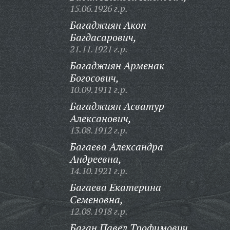
15.06.1926 г.р.
Багаджиян Акоп
Багдасарович,
21.11.1921 г.р.
Багаджиян Арменак
Богосович,
10.09.1911 г.р.
Багаджиян Асватур
Алексанович,
13.08.1912 г.р.
Багаева Александра
Андреевна,
14.10.1921 г.р.
Багаева Екатерина
Семеновна,
12.08.1918 г.р.
Баган Павел Трофимович,