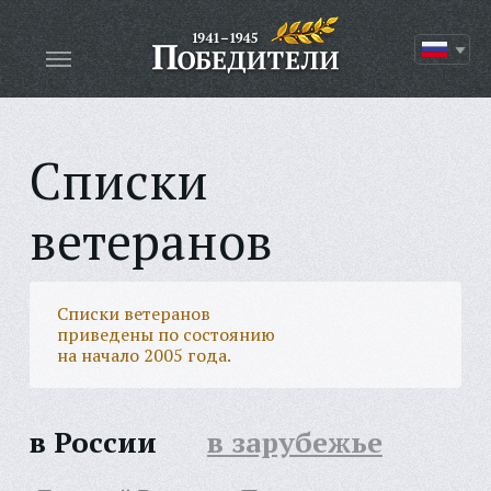
Списки
ветеранов
Списки ветеранов
приведены по состоянию
на начало 2005 года.
в России
в зарубежье