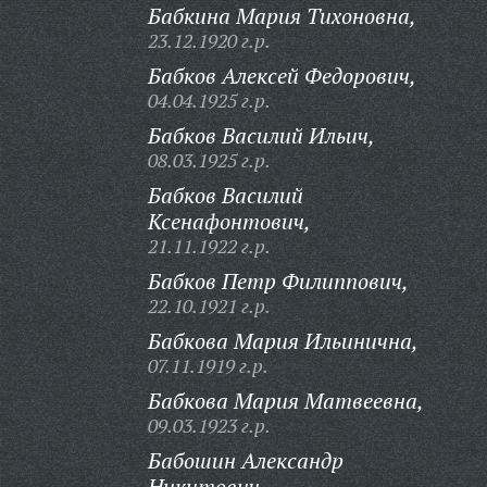
Бабкина Мария Тихоновна,
23.12.1920 г.р.
Бабков Алексей Федорович,
04.04.1925 г.р.
Бабков Василий Ильич,
08.03.1925 г.р.
Бабков Василий
Ксенафонтович,
21.11.1922 г.р.
Бабков Петр Филиппович,
22.10.1921 г.р.
Бабкова Мария Ильинична,
07.11.1919 г.р.
Бабкова Мария Матвеевна,
09.03.1923 г.р.
Бабошин Александр
Никитович,