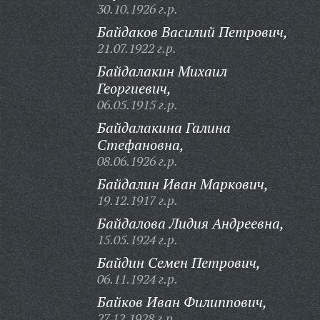
30.10.1926 г.р.
Байдаков Василий Петрович,
21.07.1922 г.р.
Байдалакин Михаил
Георгиевич,
06.05.1915 г.р.
Байдалакина Галина
Стефановна,
08.06.1926 г.р.
Байдалин Иван Маркович,
19.12.1917 г.р.
Байдалова Лидия Андреевна,
15.05.1924 г.р.
Байдин Семен Петрович,
06.11.1924 г.р.
Байков Иван Филиппович,
27.12.1928 г.р.