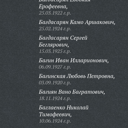
Ерофеевна,
25.03.1922 г.р.
Багдасарян Камо Аршакович,
25.02.1924 г.р.
Багдасарян Сергей
Беглярович,
15.03.1925 г.р.
Багин Иван Илларионович,
06.09.1927 г.р.
Багинская Любовь Петровна,
03.09.1920 г.р.
Багиян Вано Багратович,
18.11.1924 г.р.
Баглаенко Николай
Тимофеевич,
10.06.1924 г.р.