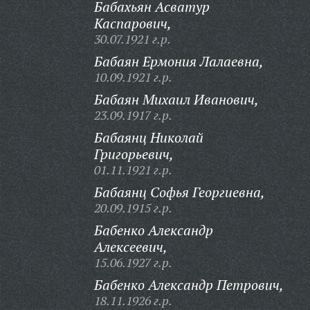
Бабахьян Асватур
Каспарович,
30.07.1921 г.р.
Бабаян Ермония Лалаевна,
10.09.1921 г.р.
Бабаян Михаил Иванович,
23.09.1917 г.р.
Бабаянц Николай
Григорьевич,
01.11.1921 г.р.
Бабаянц Софья Георгиевна,
20.09.1915 г.р.
Бабенко Александр
Алексеевич,
15.06.1927 г.р.
Бабенко Александр Петрович,
18.11.1926 г.р.