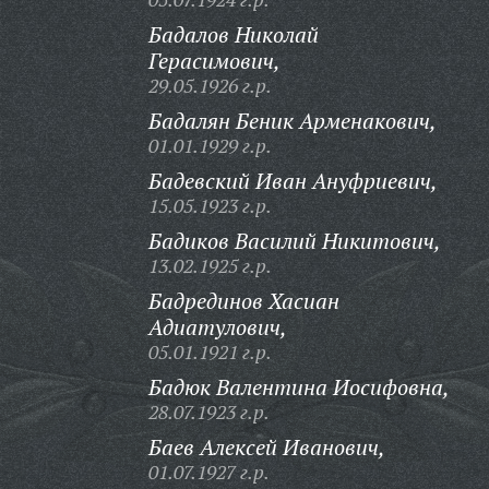
Бадалов Николай
Герасимович,
29.05.1926 г.р.
Бадалян Беник Арменакович,
01.01.1929 г.р.
Бадевский Иван Ануфриевич,
15.05.1923 г.р.
Бадиков Василий Никитович,
13.02.1925 г.р.
Бадрединов Хасиан
Адиатулович,
05.01.1921 г.р.
Бадюк Валентина Иосифовна,
28.07.1923 г.р.
Баев Алексей Иванович,
01.07.1927 г.р.