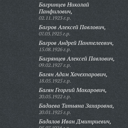
Багринцев Николай
Панфилович,
02.11.1923 г.р.
Багров Алексей Павлович,
07.03.1925 г.р.
Багров Андрей Пантелеевич,
15.08.1926 г.р.
Багрянцев Алексей Павлович,
09.02.1927 г.р.
Багян Адам Хачехпарович,
18.05.1925 г.р.
Багян Георгий Макарович,
20.05.1922 г.р.
Бадаева Татьяна Захаровна,
20.01.1925 г.р.
Бадалов Иван Дмитриевич,
05.07.1924 г.р.