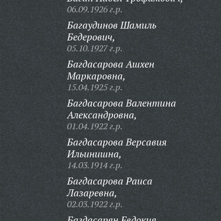
06.09.1926 г.р.
Багаудинов Шамиль
Бедерович,
05.10.1927 г.р.
Багдасарова Ашхен
Маркаровна,
15.04.1925 г.р.
Багдасарова Валентина
Александровна,
01.04.1922 г.р.
Багдасарова Версавия
Ильинишна,
14.03.1914 г.р.
Багдасарова Раиса
Лазаревна,
02.03.1922 г.р.
Багдасарян Евдокия