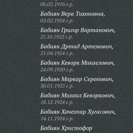
06.05.1916 г.р.
Бабиян Вера Тихоновна,
02.02.1924 г.р.
Бабиян Григор Вартанович,
27.10.1922 г.р.
Бабиян Дртад Артемович,
21.04.1924 г.р.
Бабиян Кеворк Микаелович,
24.09.1920 г.р.
Бабиян Маркар Серопович,
30.01.1925 г.р.
Бабиян Михаил Кеворкович,
18.12.1924 г.р.
Бабиян Хачехпар Хугасович,
14.11.1924 г.р.
Бабиян Христофор