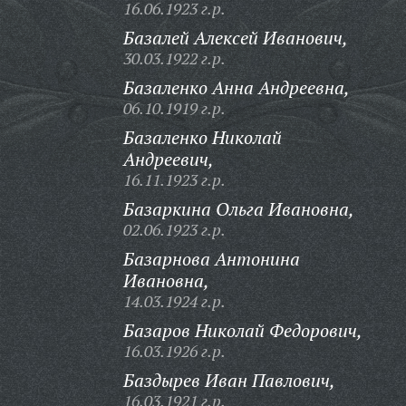
16.06.1923 г.р.
Базалей Алексей Иванович,
30.03.1922 г.р.
Базаленко Анна Андреевна,
06.10.1919 г.р.
Базаленко Николай
Андреевич,
16.11.1923 г.р.
Базаркина Ольга Ивановна,
02.06.1923 г.р.
Базарнова Антонина
Ивановна,
14.03.1924 г.р.
Базаров Николай Федорович,
16.03.1926 г.р.
Баздырев Иван Павлович,
16.03.1921 г.р.