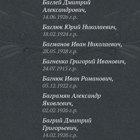
Баглей Дмитрий
Александрович,
14.06.1926 г.р.
Баглюк Юрий Николаевич,
18.02.1924 г.р.
Багманов Иван Николаевич,
28.05.1928 г.р.
Багненко Григорий Иванович,
24.07.1915 г.р.
Багнюк Иван Романович,
05.12.1922 г.р.
Баграмян Александр
Яковлевич,
02.02.1926 г.р.
Багрий Дмитрий
Григорьевич,
14.02.1926 г.р.