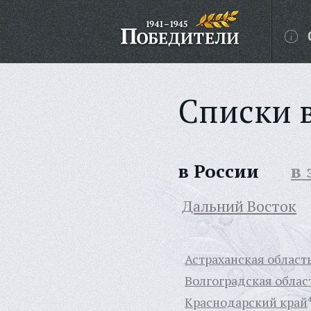
Списки 
в России
в
Дальний Восток
Астраханская област
Волгоградская облас
Краснодарский край