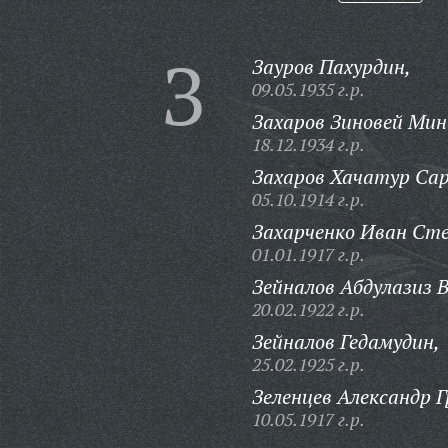
З
Зауров Пахурдин,
09.05.1935 г.р.
Захаров Зиновей Мин
18.12.1934 г.р.
Захаров Хачатур Сар
05.10.1914 г.р.
Захарченко Иван Сте
01.01.1917 г.р.
Зейналов Абдулазиз 
20.02.1922 г.р.
Зейналов Гедамудин,
25.02.1925 г.р.
Зеленцев Александр Г
10.05.1917 г.р.