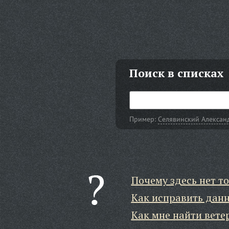
Поиск в списках
Пример:
Селявинский Алексан
Почему здесь нет то
Как исправить дан
Как мне найти вете