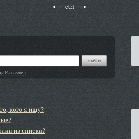
ctrl
др Матвеевич
го, кого я ищу?
ные?
рана из списка?