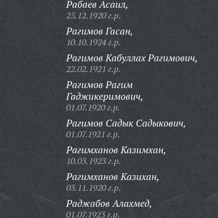
Рабаев Асаил,
25.12.1920 г.р.
Рагимов Гасан,
10.10.1924 г.р.
Рагимов Кабуллах Рагимович,
22.02.1921 г.р.
Рагимов Рагим
Гаджикеримович,
01.07.1920 г.р.
Рагимов Садык Садыкович,
01.07.1921 г.р.
Рагимханов Казимхан,
10.03.1923 г.р.
Рагимханов Казихан,
03.11.1920 г.р.
Раджабов Алахмед,
01.07.1923 г.р.