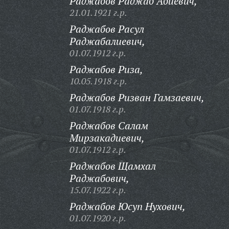
Раджабов Раджаб Абиевич,
21.01.1921 г.р.
Раджабов Расул
Раджабалиевич,
01.07.1912 г.р.
Раджабов Риза,
10.05.1918 г.р.
Раджабов Ризван Гамзаевич,
01.07.1918 г.р.
Раджабов Салам
Мирзакадиевич,
01.07.1912 г.р.
Раджабов Щамхал
Раджабович,
15.07.1922 г.р.
Раджабов Юсуп Нухович,
01.07.1920 г.р.