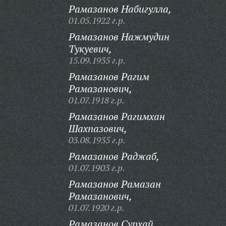
Рамазанов Набигулла,
01.05.1922 г.р.
Рамазанов Нажмудин
Тукуевич,
15.09.1935 г.р.
Рамазанов Рагим
Рамазанович,
01.07.1918 г.р.
Рамазанов Рагимхан
Шахпазович,
03.08.1935 г.р.
Рамазанов Раджаб,
01.07.1903 г.р.
Рамазанов Рамазан
Рамазанович,
01.07.1920 г.р.
Рамазанов Сурхай