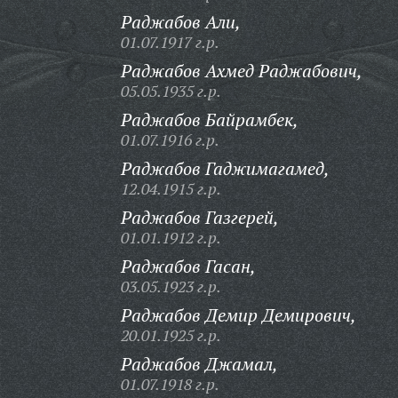
Раджабов Али,
01.07.1917 г.р.
Раджабов Ахмед Раджабович,
05.05.1935 г.р.
Раджабов Байрамбек,
01.07.1916 г.р.
Раджабов Гаджимагамед,
12.04.1915 г.р.
Раджабов Газгерей,
01.01.1912 г.р.
Раджабов Гасан,
03.05.1923 г.р.
Раджабов Демир Демирович,
20.01.1925 г.р.
Раджабов Джамал,
01.07.1918 г.р.