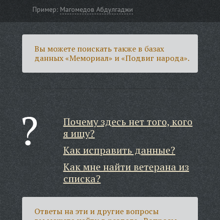
Пример:
Магомедов Абдулгаджи
Вы можете поискать также в базах
данных «Мемориал» и «Подвиг народа».
Почему здесь нет того, кого
я ищу?
Как исправить данные?
Как мне найти ветерана из
списка?
Ответы на эти и другие вопросы