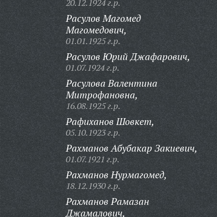
20.12.1924 г.р.
Расулов Магомед
Магомедович,
01.01.1925 г.р.
Расулов Юрий Джафарович,
01.07.1924 г.р.
Расулова Валентина
Митрофановна,
16.08.1925 г.р.
Рафиханов Шовкет,
05.10.1923 г.р.
Рахманов Абубакар Закиевич,
01.07.1921 г.р.
Рахманов Нурмагомед,
18.12.1930 г.р.
Рахманов Рамазан
Джамалович,