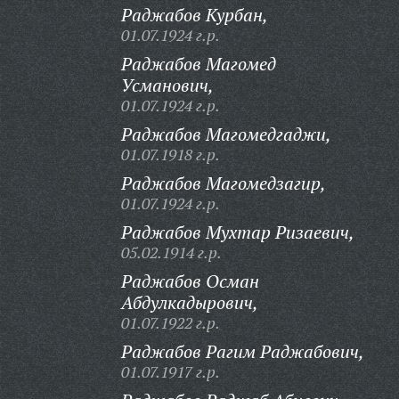
Раджабов Курбан,
01.07.1924 г.р.
Раджабов Магомед
Усманович,
01.07.1924 г.р.
Раджабов Магомедгаджи,
01.07.1918 г.р.
Раджабов Магомедзагир,
01.07.1924 г.р.
Раджабов Мухтар Ризаевич,
05.02.1914 г.р.
Раджабов Осман
Абдулкадырович,
01.07.1922 г.р.
Раджабов Рагим Раджабович,
01.07.1917 г.р.