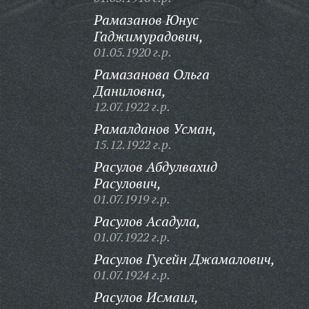
Рамазанов Юнус
Гаджимурадович,
01.05.1920 г.р.
Рамазанова Ольга
Даниловна,
12.07.1922 г.р.
Рамалданов Усман,
15.12.1922 г.р.
Расулов Абдулвахид
Расулович,
01.07.1919 г.р.
Расулов Асадула,
01.07.1922 г.р.
Расулов Гусейн Джамалович,
01.07.1924 г.р.
Расулов Исмаил,