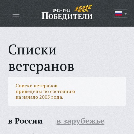
Списки
ветеранов
Списки ветеранов
приведены по состоянию
на начало 2005 года.
в России
в зарубежье