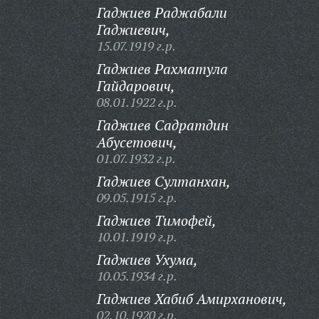
Гаджиев Раджабали
Гаджиевич,
15.07.1919 г.р.
Гаджиев Рахматула
Гайдарович,
08.01.1922 г.р.
Гаджиев Садратдин
Абусетович,
01.07.1932 г.р.
Гаджиев Султанхан,
09.05.1915 г.р.
Гаджиев Тимофей,
10.01.1919 г.р.
Гаджиев Ухума,
10.05.1934 г.р.
Гаджиев Хабиб Амирханович,
02.10.1920 г.р.