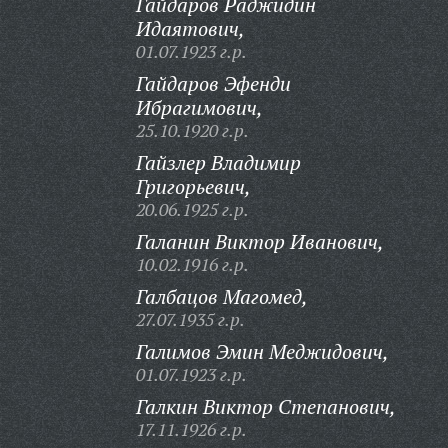
Гайдаров Раджидин
Идаятович,
01.07.1923 г.р.
Гайдаров Эфенди
Ибрагимович,
25.10.1920 г.р.
Гайзлер Владимир
Григорьевич,
20.06.1925 г.р.
Галанин Виктор Иванович,
10.02.1916 г.р.
Галбацов Магомед,
27.07.1935 г.р.
Галимов Эмин Меджидович,
01.07.1923 г.р.
Галкин Виктор Степанович,
17.11.1926 г.р.