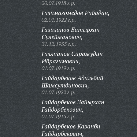
20.07.1918 г.р.
Газимагомедов Рабадан,
02.01.1922 г.р.
Газиханов Батырхан
Сулейманович,
31.12.1935 г.р.
Газлианов Сиражудин
Ибрагимович,
01.07.1919 г.р.
Гайдарбеков Адильбий
Шамсутдинович,
01.07.1922 г.р.
Гайдарбеков Зайырхан
Гайдорбекович,
01.07.1915 г.р.
Гайдарбеков Казанби
Гайдарбекович,