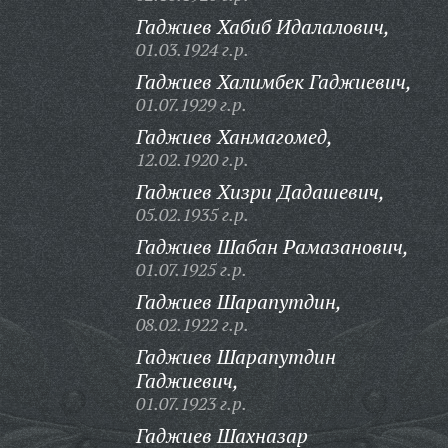
Гаджиев Хабиб Идалалович,
01.03.1924 г.р.
Гаджиев Халимбек Гаджиевич,
01.07.1929 г.р.
Гаджиев Ханмагомед,
12.02.1920 г.р.
Гаджиев Хизри Дадашевич,
05.02.1935 г.р.
Гаджиев Шабан Рамазанович,
01.07.1925 г.р.
Гаджиев Шарапутдин,
08.02.1922 г.р.
Гаджиев Шарапутдин
Гаджиевич,
01.07.1923 г.р.
Гаджиев Шахназар