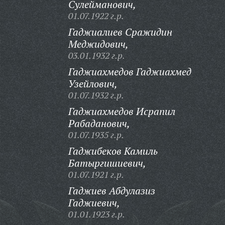
Сулейманович,
01.07.1922 г.р.
Гаджиалиев Сражидин
Меджидович,
03.01.1932 г.р.
Гаджиахмедов Гаджиахмед
Узейлович,
01.07.1932 г.р.
Гаджиахмедов Исрапил
Рабаданович,
01.07.1935 г.р.
Гаджибеков Камиль
Батыргишиевич,
01.07.1921 г.р.
Гаджиев Абдулазиз
Гаджиевич,
01.01.1923 г.р.