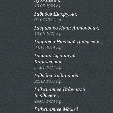
10.03.1925 г.р.
Габидов Шахрулла,
01.07.1922 г.р.
Гаврилнко Иван Антонович,
13.06.1927 г.р.
Гаврилов Николай Андреевич,
23.11.1914 г.р.
Гавшин Афанасий
Кириллович,
31.01.1921 г.р.
Гададов Хидирнаби,
22.12.1931 г.р.
Гаджиалиев Гаджиали
Вердиевич,
19.05.1924 г.р.
Гаджиалиев Мамед