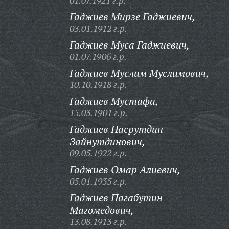
01.07.1921 г.р.
Гаджиев Мирзе Гаджиевич,
03.01.1912 г.р.
Гаджиев Муса Гаджиевич,
01.07.1906 г.р.
Гаджиев Муслим Муслимович,
10.10.1918 г.р.
Гаджиев Мустафа,
15.03.1901 г.р.
Гаджиев Насрутдин
Зайнутдинович,
09.05.1922 г.р.
Гаджиев Омар Алиевич,
05.01.1935 г.р.
Гаджиев Пагабутин
Магомедович,
13.08.1913 г.р.