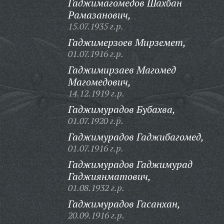
Гаджимагомедов Шахбан
Рамазанович,
15.07.1935 г.р.
Гаджимерзоев Мирземет,
01.07.1916 г.р.
Гаджимирзаев Магомед
Магомедович,
14.12.1919 г.р.
Гаджимурадов Бубахва,
01.07.1920 г.р.
Гаджимурадов Гаджибагомед,
01.07.1916 г.р.
Гаджимурадов Гаджимурад
Гаджиянматович,
01.08.1932 г.р.
Гаджимурадов Гасанхан,
20.09.1916 г.р.