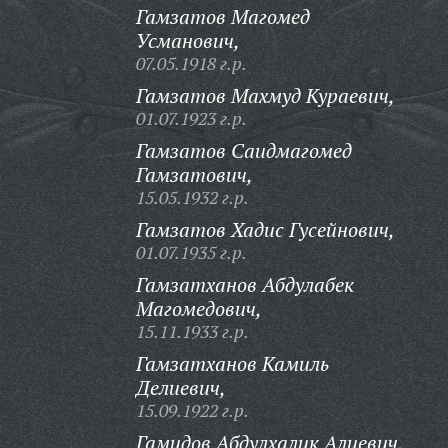
Гамзатов Магомед
Усманович,
07.05.1918 г.р.
Гамзатов Махмуд Кураевич,
01.07.1923 г.р.
Гамзатов Саидмагомед
Гамзатович,
15.05.1932 г.р.
Гамзатов Хадис Гусейнович,
01.07.1935 г.р.
Гамзатханов Абдулабек
Магомедович,
15.11.1933 г.р.
Гамзатханов Камиль
Делиевич,
15.09.1922 г.р.
Гамидов Абдулхалик Алиевич,