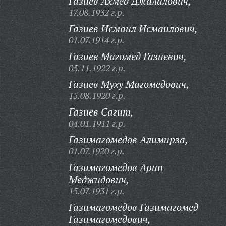
Газиев Ахмед Джалалович,
17.08.1932 г.р.
Газиев Исмаил Исмаилович,
01.07.1914 г.р.
Газиев Магомед Газиевич,
05.11.1922 г.р.
Газиев Муху Магомедович,
15.08.1920 г.р.
Газиев Сагит,
04.01.1911 г.р.
Газимагомедов Алимирза,
01.07.1920 г.р.
Газимагомедов Арип
Меджидович,
15.07.1931 г.р.
Газимагомедов Газимагомед
Газимагомедович,