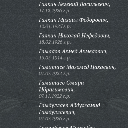
Галкин Евгений Васильевич,
17.12.1926 г.р.
Галкин Михаил Федорович,
12.01.1925 г.р.
Галкин Николай Нефедович,
18.02.1926 г.р.
Гамадов Ахмед Ахмедович,
15.05.1914 г.р.
Гаматаев Магомед Цахаевич,
01.07.1922 г.р.
Гаматаев Омари
Ибрагимович,
07.11.1922 г.р.
Гамдуллаев Абдулгамид
Гамдуллаевич,
01.07.1926 г.р.
Гамзабеков Мирзабек