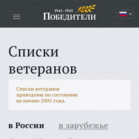
Списки
ветеранов
Списки ветеранов
приведены по состоянию
на начало 2005 года.
в России
в зарубежье