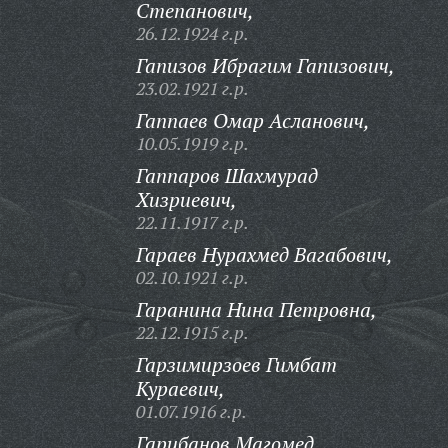
Степанович,
26.12.1924 г.р.
Гапизов Ибрагим Гапизович,
23.02.1921 г.р.
Гаппаев Омар Асланович,
10.05.1919 г.р.
Гаппаров Шахмурад
Хизриевич,
22.11.1917 г.р.
Гараев Нурахмед Вагабович,
02.10.1921 г.р.
Гаранина Нина Петровна,
22.12.1915 г.р.
Гарзимирзоев Гимбат
Кураевич,
01.07.1916 г.р.
Гарибанов Магомед,