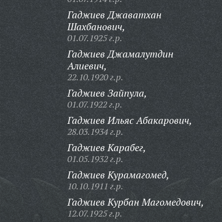
Гаджиев Джаватхан
Шахбанович,
01.07.1925 г.р.
Гаджиев Джамалутдин
Алиевич,
22.10.1920 г.р.
Гаджиев Зайпула,
01.07.1922 г.р.
Гаджиев Ильяс Абакарович,
28.03.1934 г.р.
Гаджиев Карабег,
01.05.1932 г.р.
Гаджиев Курамагомед,
10.10.1911 г.р.
Гаджиев Курбан Магомедович,
12.07.1925 г.р.