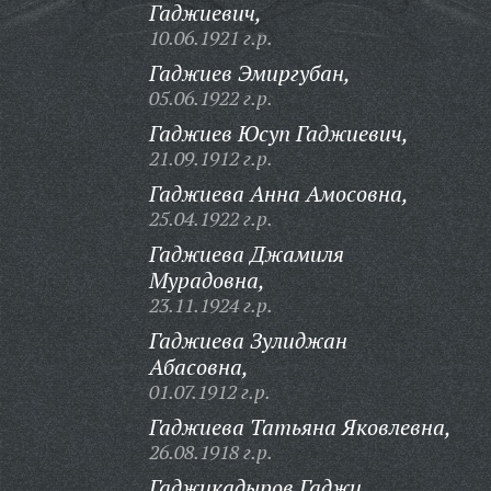
Гаджиевич,
10.06.1921 г.р.
Гаджиев Эмиргубан,
05.06.1922 г.р.
Гаджиев Юсуп Гаджиевич,
21.09.1912 г.р.
Гаджиева Анна Амосовна,
25.04.1922 г.р.
Гаджиева Джамиля
Мурадовна,
23.11.1924 г.р.
Гаджиева Зулиджан
Абасовна,
01.07.1912 г.р.
Гаджиева Татьяна Яковлевна,
26.08.1918 г.р.
Гаджикадыров Гаджи