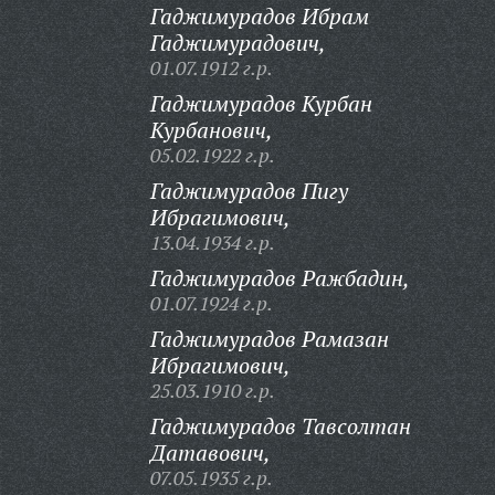
Гаджимурадов Ибрам
Гаджимурадович,
01.07.1912 г.р.
Гаджимурадов Курбан
Курбанович,
05.02.1922 г.р.
Гаджимурадов Пигу
Ибрагимович,
13.04.1934 г.р.
Гаджимурадов Ражбадин,
01.07.1924 г.р.
Гаджимурадов Рамазан
Ибрагимович,
25.03.1910 г.р.
Гаджимурадов Тавсолтан
Датавович,
07.05.1935 г.р.