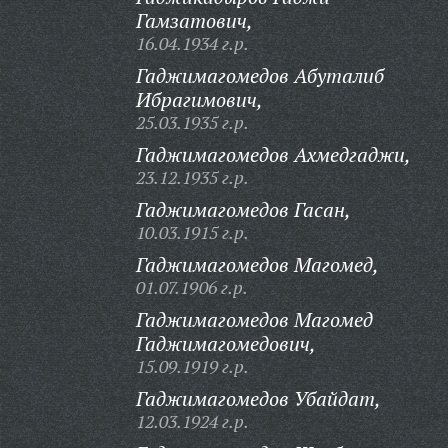
Гамзатович,
16.04.1934 г.р.
Гаджимагомедов Абуталиб
Ибрагимович,
25.03.1935 г.р.
Гаджимагомедов Ахмедгаджи,
23.12.1935 г.р.
Гаджимагомедов Гасан,
10.03.1915 г.р.
Гаджимагомедов Магомед,
01.07.1906 г.р.
Гаджимагомедов Магомед
Гаджимагомедович,
15.09.1919 г.р.
Гаджимагомедов Убайдат,
12.03.1924 г.р.