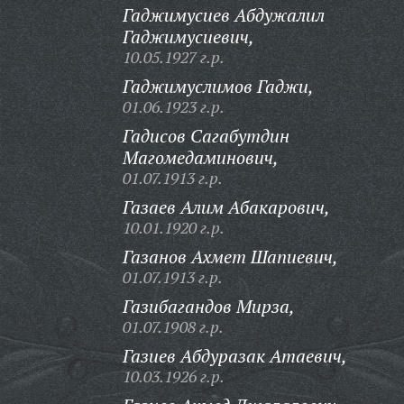
Гаджимусиев Абдужалил
Гаджимусиевич,
10.05.1927 г.р.
Гаджимуслимов Гаджи,
01.06.1923 г.р.
Гадисов Сагабутдин
Магомедаминович,
01.07.1913 г.р.
Газаев Алим Абакарович,
10.01.1920 г.р.
Газанов Ахмет Шапиевич,
01.07.1913 г.р.
Газибагандов Мирза,
01.07.1908 г.р.
Газиев Абдуразак Атаевич,
10.03.1926 г.р.