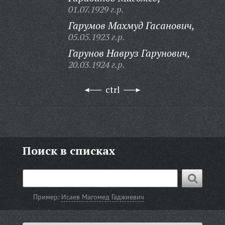
01.07.1929 г.р.
Гарумов Махмуд Гасанович,
05.05.1923 г.р.
Гарунов Навруз Гарунович,
20.03.1924 г.р.
ctrl
Поиск в списках
Пример:
Исаев Магомед Гаджиевич