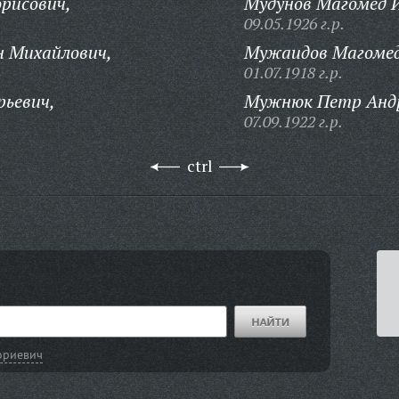
рисович,
Мудунов Магомед 
09.05.1926 г.р.
 Михайлович,
Мужаидов Магомед
01.07.1918 г.р.
рьевич,
Мужнюк Петр Андр
07.09.1922 г.р.
ctrl
ориевич