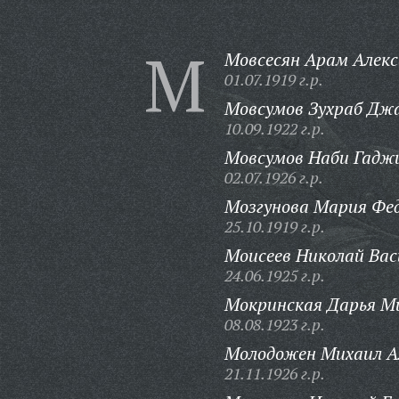
М
Мовсесян Арам Алекс
01.07.1919 г.р.
Мовсумов Зухраб Дж
10.09.1922 г.р.
Мовсумов Наби Гадж
02.07.1926 г.р.
Мозгунова Мария Фе
25.10.1919 г.р.
Моисеев Николай Вас
24.06.1925 г.р.
Мокринская Дарья М
08.08.1923 г.р.
Молодожен Михаил А
21.11.1926 г.р.