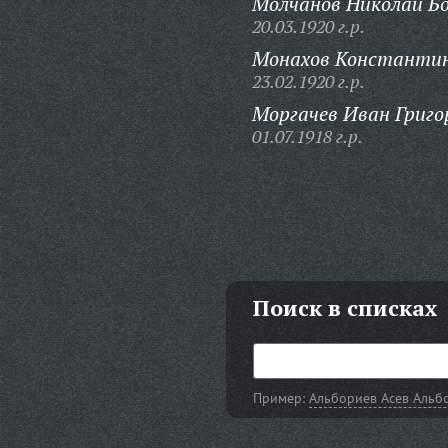
Молчанов Николай Бо
20.03.1920 г.р.
Монахов Константин
23.02.1920 г.р.
Моргачев Иван Григо
01.07.1918 г.р.
Поиск в списках
Пример:
Альбориев Асев Альб