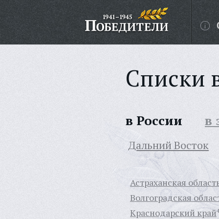
Списки 
в России
в
Дальний Восток
Астраханская област
Волгоградская облас
Краснодарский край