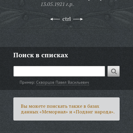
13.05.1921 г.р.
ctrl
Поиск в списках
Пример:
Скворцов Павел Васильевич
Вы можете поискать также в базах
данных «Мемориал» и «Подвиг народа».