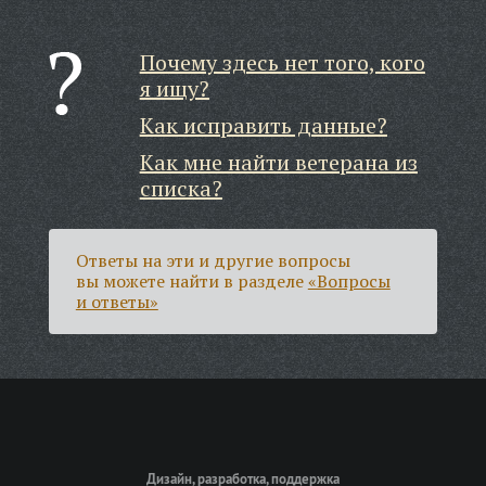
Почему здесь нет того, кого
я ищу?
Как исправить данные?
Как мне найти ветерана из
списка?
Ответы на эти и другие вопросы
вы можете найти в разделе
«Вопросы
и ответы»
Дизайн, разработка, поддержка