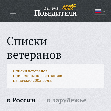
Списки
ветеранов
Списки ветеранов
приведены по состоянию
на начало 2005 года.
в России
в зарубежье