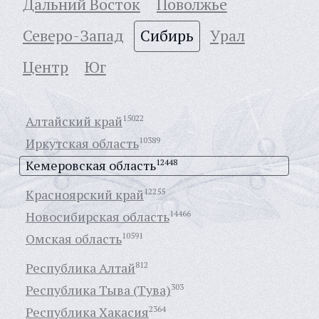
Дальний Восток
Поволжье
Северо-Запад
Сибирь
Урал
Центр
Юг
Алтайский край
15022
Иркутская область
10389
Кемеровская область
12448
Красноярский край
12255
Новосибирская область
14466
Омская область
10591
Республика Алтай
812
Республика Тыва (Тува)
303
Республика Хакасия
2364