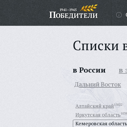
Списки 
в России
в
Дальний Восток
Алтайский край
15022
Иркутская область
103
Кемеровская област