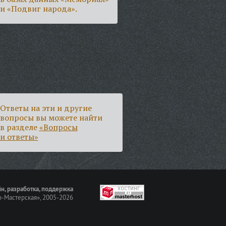
и «Подвиг народа».
Ответы на эти и другие
вопросы вы можете найти
в разделе
«Вопросы
и ответы»
н, разработка, поддержка
-Мастерская»
, 2005-2026