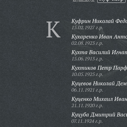
К
Куфрин Николай Фед
15.02.1927 г.р.
Кухаренко Иван Анто
02.08.1923 г.р.
Кухта Василий Игна
15.06.1913 г.р.
Кухтиков Петр Парф
10.05.1925 г.р.
Куцевов Николай Дем
06.11.1921 г.р.
Куценко Михаил Иван
21.11.1920 г.р.
Куцуба Дмитрий Васи
07.11.1924 г.р.