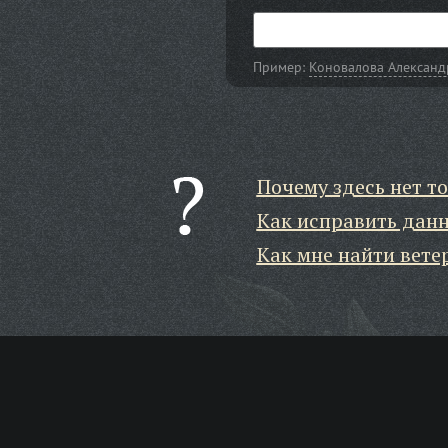
Пример:
Коновалова Александ
Почему здесь нет то
Как исправить дан
Как мне найти вете