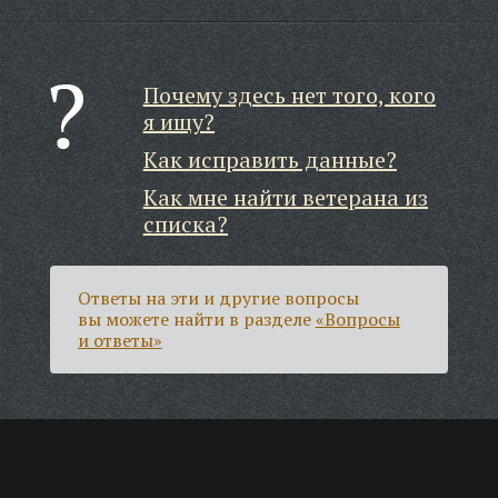
Почему здесь нет того, кого
я ищу?
Как исправить данные?
Как мне найти ветерана из
списка?
Ответы на эти и другие вопросы
вы можете найти в разделе
«Вопросы
и ответы»