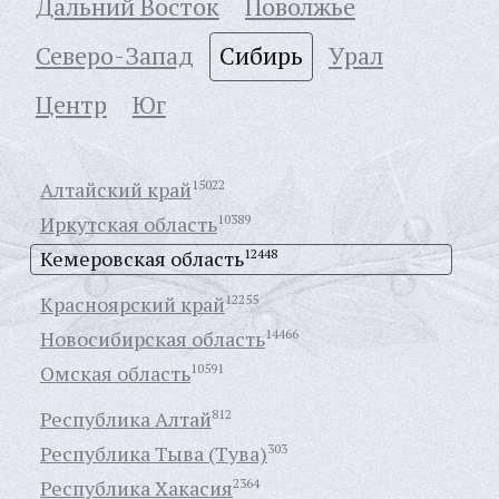
Дальний Восток
Поволжье
Северо-Запад
Сибирь
Урал
Центр
Юг
Алтайский край
15022
Иркутская область
10389
Кемеровская область
12448
Красноярский край
12255
Новосибирская область
14466
Омская область
10591
Республика Алтай
812
Республика Тыва (Тува)
303
Республика Хакасия
2364