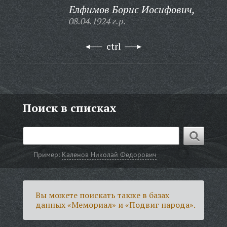
Елфимов Борис Иосифович,
08.04.1924 г.р.
ctrl
Поиск в списках
Пример:
Каленов Николай Федорович
Вы можете поискать также в базах
данных «Мемориал» и «Подвиг народа».