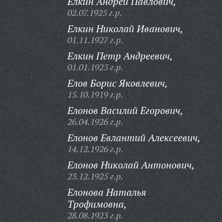
Елкин Андрей Павлович,
02.07.1925 г.р.
Елкин Николай Иванович,
01.11.1927 г.р.
Елкин Петр Андреевич,
01.01.1925 г.р.
Елов Борис Яковлевич,
15.10.1919 г.р.
Елонов Василий Егорович,
26.04.1926 г.р.
Елонов Евлантий Алексеевич,
14.12.1926 г.р.
Елонов Николай Антонович,
23.12.1925 г.р.
Елонова Наталья
Трофимовна,
28.08.1923 г.р.