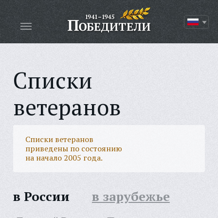
Списки
ветеранов
Списки ветеранов
приведены по состоянию
на начало 2005 года.
в России
в зарубежье