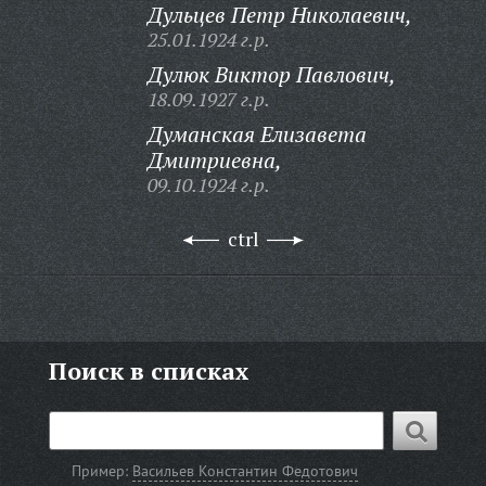
Дульцев Петр Николаевич,
25.01.1924 г.р.
Дулюк Виктор Павлович,
18.09.1927 г.р.
Думанская Елизавета
Дмитриевна,
09.10.1924 г.р.
ctrl
Поиск в списках
Пример:
Васильев Константин Федотович