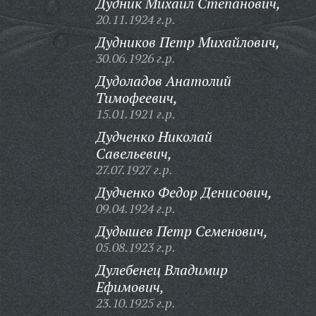
Дудник Михаил Степанович,
20.11.1924 г.р.
Дудников Петр Михайлович,
30.06.1926 г.р.
Дудоладов Анатолий
Тимофеевич,
15.01.1921 г.р.
Дудченко Николай
Савельевич,
27.07.1927 г.р.
Дудченко Федор Денисович,
09.04.1924 г.р.
Дудышев Петр Семенович,
05.08.1923 г.р.
Дулебенец Владимир
Ефимович,
23.10.1925 г.р.