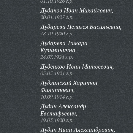
01.10.1926 г.р.
Дудаков Иван Михайлович,
20.01.1927 г.р.
Дударева Пелагея Васильевна,
18.10.1920 г.р.
Дударева Тамара
Кузьминична,
24.07.1924 г.р.
Дуденков Иван Матвеевич,
05.05.1921 г.р.
Дудзинский Харитон
Филиппович,
10.09.1914 г.р.
Дудин Александр
Евстафьевич,
19.03.1920 г.р.
Дудин Иван Александрович,