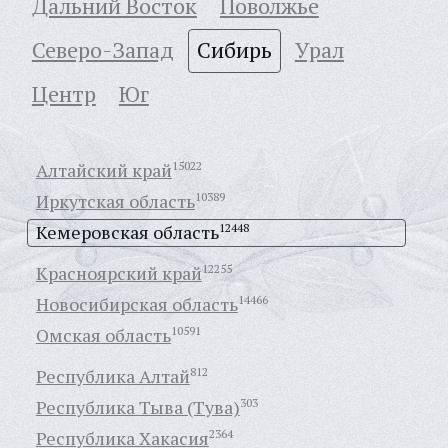
Дальний Восток
Поволжье
Северо-Запад
Сибирь
Урал
Центр
Юг
Алтайский край
15022
Иркутская область
10389
Кемеровская область
12448
Красноярский край
12255
Новосибирская область
14466
Омская область
10591
Республика Алтай
812
Республика Тыва (Тува)
303
Республика Хакасия
2364