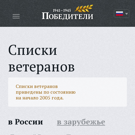
Списки
ветеранов
Списки ветеранов
приведены по состоянию
на начало 2005 года.
в России
в зарубежье