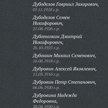
Дубоделов Гавриил Захарович,
07.11.1918 г.р.
Дубоделов Семен
Никифорович,
21.08.1926 г.р.
Дуботолкин Дмитрий
Никифорович,
26.10.1925 г.р.
Дубошин Михаил Семенович,
16.08.1918 г.р.
Дубровин Алексей Яковлевич,
15.03.1916 г.р.
Дубровин Петр Степанович,
06.06.1920 г.р.
Дубровина Надежда
Федоровна,
28.04.1920 г.р.