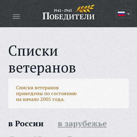
Списки
ветеранов
Списки ветеранов
приведены по состоянию
на начало 2005 года.
в России
в зарубежье