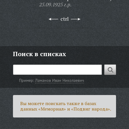
25.09.1925 г.р.
ctrl
Поиск в списках
Пример:
Ламанов Иван Николаевич
Вы можете поискать также в базах
данных «Мемориал» и «Подвиг народа».