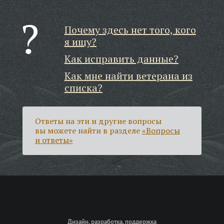
Почему здесь нет того, кого
я ищу?
Как исправить данные?
Как мне найти ветерана из
списка?
Ответы на эти и другие вопросы
вы можете найти в разделе
«Вопросы
и ответы»
Дизайн, разработка, поддержка