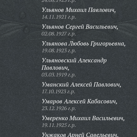
Ульянов Михаил Павлович,
14.11.1921 г.р.
Ульянов Сергей Васильевич,
02.08.1927 г.р.
Ульянова Любовь Григорьевна,
19.08.1923 г.р.
Ульяновский Александр
Павлович,
03.03.1919 г.р.
Уманский Алексей Павлович,
17.10.1923 г.р.
Умаров Алексей Кабасович,
23.12.1926 г.р.
Умеренко Михаил Васильевич,
19.11.1925 г.р.
Унжаков Арней Савельевич,