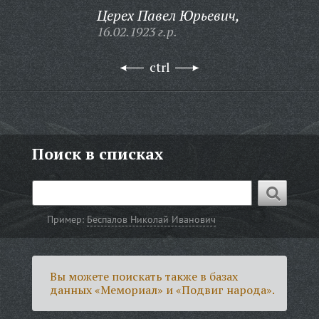
Церех Павел Юрьевич,
16.02.1923 г.р.
ctrl
Поиск в списках
Пример:
Беспалов Николай Иванович
Вы можете поискать также в базах
данных «Мемориал» и «Подвиг народа».