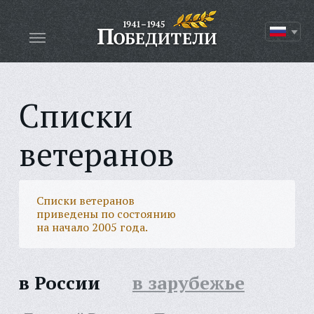
Списки
ветеранов
Списки ветеранов
приведены по состоянию
на начало 2005 года.
в России
в зарубежье