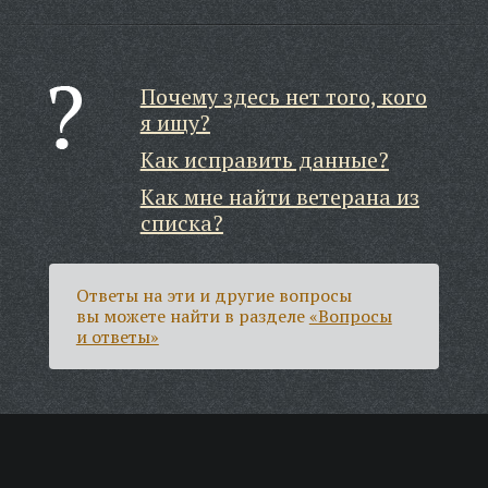
Почему здесь нет того, кого
я ищу?
Как исправить данные?
Как мне найти ветерана из
списка?
Ответы на эти и другие вопросы
вы можете найти в разделе
«Вопросы
и ответы»