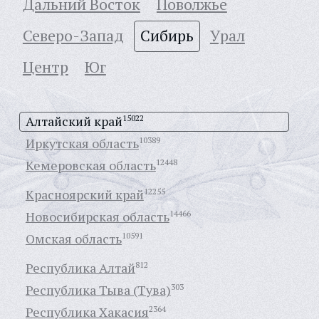
Дальний Восток
Поволжье
Северо-Запад
Сибирь
Урал
Центр
Юг
Алтайский край
15022
Иркутская область
10389
Кемеровская область
12448
Красноярский край
12255
Новосибирская область
14466
Омская область
10591
Республика Алтай
812
Республика Тыва (Тува)
303
Республика Хакасия
2364