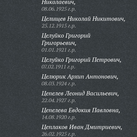
Николаевич,
08.06.1925 г.р.
Целищев Николай Никитович,
25.12.1915 г.р.
Целуйко Григорий
Григорьевич,
01.01.1921 г.р.
Целуйко Григорий Петрович,
07.02.1911 г.р.
Целюрик Архип Антонович,
08.03.1924 г.р.
Цепелев Леонид Васильевич,
22.04.1927 г.р.
Цепелева Евдокия Павловна,
14.08.1920 г.р.
Цеплаков Иван Дмитриевич,
26.02.1925 г.р.