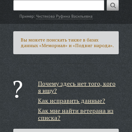
Пример:
Чистякова Руфина Васильевна
Вы можете поискать также в базах
данных «Мемориал» и «Подвиг народа».
Почему здесь нет того, кого
я ищу?
Как исправить данные?
Как мне найти ветерана из
списка?