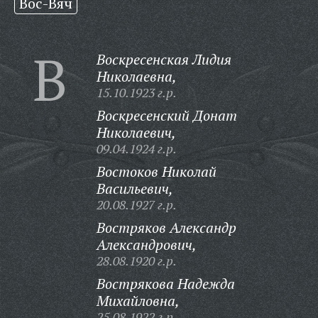
Вос-Вяч
В
Воскресенская Лидия
Николаевна,
15.10.1923 г.р.
Воскресенский Донат
Николаевич,
09.04.1924 г.р.
Востоков Николай
Васильевич,
20.08.1927 г.р.
Востряков Александр
Александрович,
28.08.1920 г.р.
Вострякова Надежда
Михайловна,
25.08.1922 г.р.