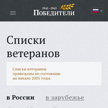
Списки
ветеранов
Списки ветеранов
приведены по состоянию
на начало 2005 года.
в России
в зарубежье