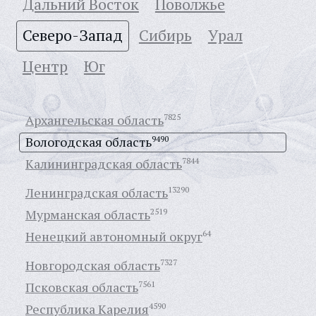
Дальний Восток
Поволжье
Северо-Запад
Сибирь
Урал
Центр
Юг
Архангельская область
7825
Вологодская область
9490
Калининградская область
7844
Ленинградская область
13290
Мурманская область
2519
Ненецкий автономный округ
64
Новгородская область
7327
Псковская область
7561
Республика Карелия
4590