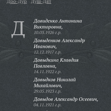
Дро-Дур
Душ-Дят
Д
Давиденко Антонина
Викторовна,
10.03.1926 г.р.
Давыденков Александр
Иванович,
12.12.1917 г.р.
Давыдкина Клавдия
Павловна,
14.11.1922 г.р.
Давыдков Николай
Михайлович,
29.05.1923 г.р.
Давыдов Александр Осеевич,
04.11.1921 г.р.