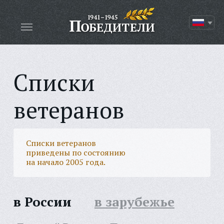
Списки
ветеранов
Списки ветеранов
приведены по состоянию
на начало 2005 года.
в России
в зарубежье