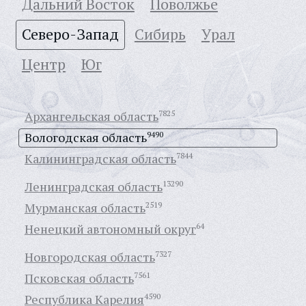
Дальний Восток
Поволжье
Северо-Запад
Сибирь
Урал
Центр
Юг
Архангельская область
7825
Вологодская область
9490
Калининградская область
7844
Ленинградская область
13290
Мурманская область
2519
Ненецкий автономный округ
64
Новгородская область
7327
Псковская область
7561
Республика Карелия
4590