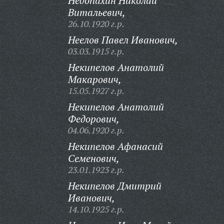
Недопахин Николай
Витальевич,
26.10.1920 г.р.
Неелов Павел Иванович,
03.03.1915 г.р.
Некипелов Анатолий
Макарович,
15.05.1927 г.р.
Некипелов Анатолий
Федорович,
04.06.1920 г.р.
Некипелов Афанасий
Семенович,
23.01.1923 г.р.
Некипелов Дмитрий
Иванович,
14.10.1925 г.р.