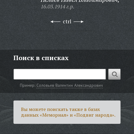
16.03.1914 г.р.
ctrl
Поиск в списках
Пример:
Соловьев Валентин Александрович
Вы можете поискать также в базах
данных «Мемориал» и «Подвиг народа».