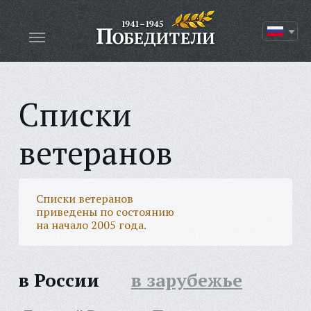
Списки
ветеранов
Списки ветеранов
приведены по состоянию
на начало 2005 года.
в России
в зарубежье