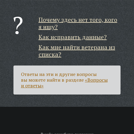
Почему здесь нет того, кого
я ищу?
Как исправить данные?
Как мне найти ветерана из
списка?
Ответы на эти и другие вопросы
вы можете найти в разделе
«Вопросы
и ответы»