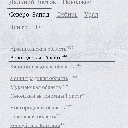
Дальний Восток
Поволжье
Северо-Запад
Сибирь
Урал
Центр
Юг
Архангельская область
7825
Вологодская область
9490
Калининградская область
7844
Ленинградская область
13290
Мурманская область
2519
Ненецкий автономный округ
64
Новгородская область
7327
Псковская область
7561
Республика Карелия
4590