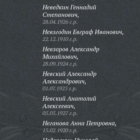
Неведкин Геннадий
Степанович,
28.04.1926 г.р.
Невзгодин Евграф Иванович,
22.12.1910 г.р.
Невзоров Александр
Михайлович,
28.09.1924 г.р.
Невский Александр
Александрович,
01.07.1925 г.р.
Невский Анатолий
Алексеевич,
05.05.1927 г.р.
Неганова Анна Петровна,
15.02.1920 г.р.