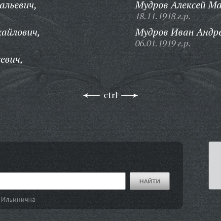
льевич,
Мудров Алексей М
18.11.1918 г.р.
айлович,
Мудров Иван Андре
06.01.1919 г.р.
евич,
ctrl
 Ильинична