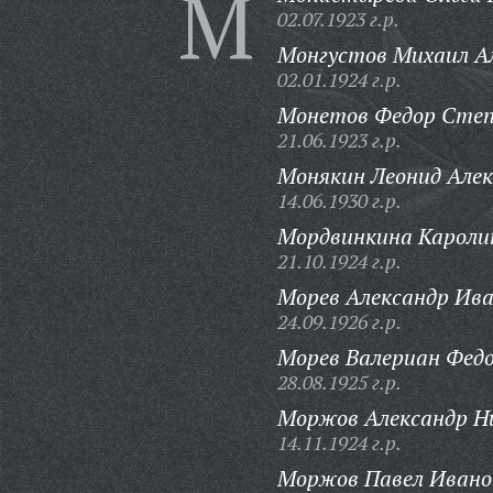
М
02.07.1923 г.р.
Монгустов Михаил А
02.01.1924 г.р.
Монетов Федор Степ
21.06.1923 г.р.
Монякин Леонид Алек
14.06.1930 г.р.
Мордвинкина Каролин
21.10.1924 г.р.
Морев Александр Ива
24.09.1926 г.р.
Морев Валериан Федо
28.08.1925 г.р.
Моржов Александр Н
14.11.1924 г.р.
Моржов Павел Ивано