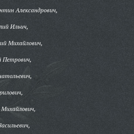
нтин Александрович,
ий Ильич,
ий Михайлович,
й Петрович,
натольевич,
рилович,
 Михайлович,
асильевич,