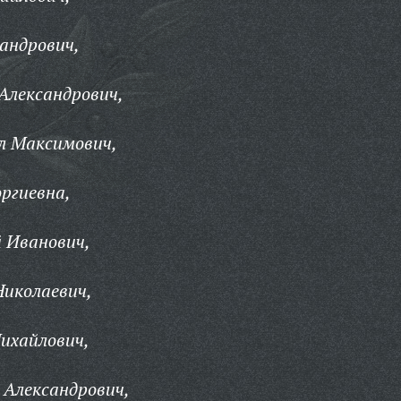
андрович,
Александрович,
л Максимович,
ргиевна,
 Иванович,
Николаевич,
ихайлович,
 Александрович,