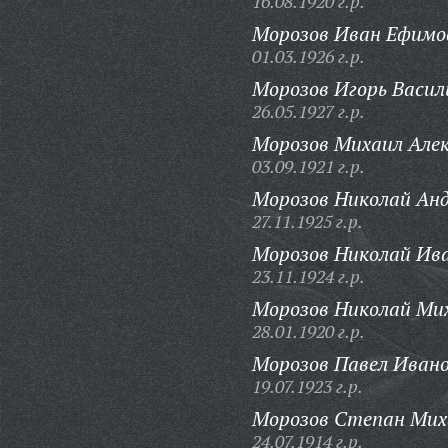
16.08.1920 г.р.
Морозов Иван Ефимо
01.03.1926 г.р.
Морозов Игорь Васил
26.05.1927 г.р.
Морозов Михаил Алек
03.09.1921 г.р.
Морозов Николай Анд
27.11.1925 г.р.
Морозов Николай Ив
23.11.1924 г.р.
Морозов Николай Ми
28.01.1920 г.р.
Морозов Павел Ивано
19.07.1923 г.р.
Морозов Степан Мих
24.07.1914 г.р.