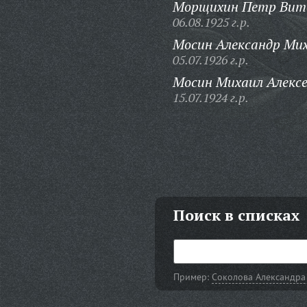
Морщихин Петр Вита
06.08.1925 г.р.
Мосин Александр Мих
05.07.1926 г.р.
Мосин Михаил Алексе
15.07.1924 г.р.
Поиск в списках
Пример:
Соколова Александра