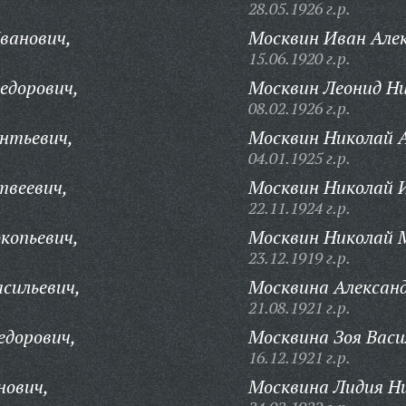
28.05.1926 г.р.
ванович,
Москвин Иван Алек
15.06.1920 г.р.
едорович,
Москвин Леонид Ни
08.02.1926 г.р.
нтьевич,
Москвин Николай А
04.01.1925 г.р.
твеевич,
Москвин Николай 
22.11.1924 г.р.
копьевич,
Москвин Николай 
23.12.1919 г.р.
сильевич,
Москвина Алексан
21.08.1921 г.р.
едорович,
Москвина Зоя Васи
16.12.1921 г.р.
нович,
Москвина Лидия Н