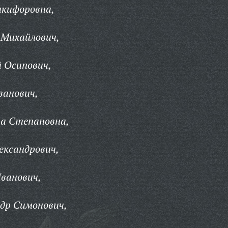
кифоровна,
Михайлович,
 Осипович,
анович,
а Степановна,
ксандрович,
ванович,
др Симонович,