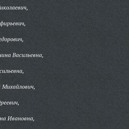
иколаевич,
фирьевич,
едорович,
ина Васильевна,
сильевна,
 Михайлович,
реевич,
на Ивановна,