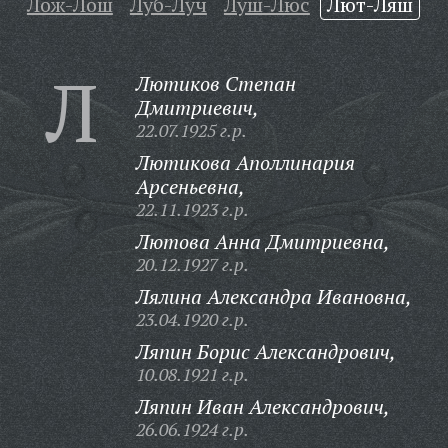
Лож-Лош
Луб-Луч
Луш-Люс
Лют-Ляш
Л
Лютиков Степан
Дмитриевич,
22.07.1925 г.р.
Лютикова Аполлинария
Арсеньевна,
22.11.1923 г.р.
Лютова Анна Дмитриевна,
20.12.1927 г.р.
Лялина Александра Ивановна,
23.04.1920 г.р.
Ляпин Борис Александрович,
10.08.1921 г.р.
Ляпин Иван Александрович,
26.06.1924 г.р.