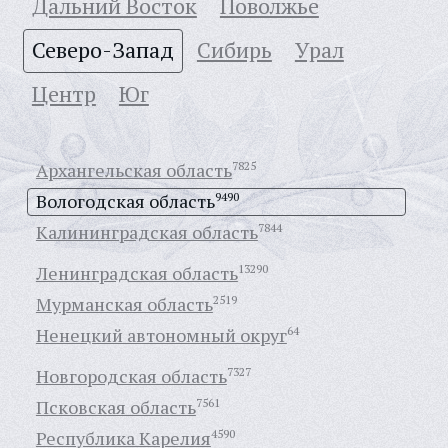
Дальний Восток
Поволжье
Северо-Запад
Сибирь
Урал
Центр
Юг
Архангельская область
7825
Вологодская область
9490
Калининградская область
7844
Ленинградская область
13290
Мурманская область
2519
Ненецкий автономный округ
64
Новгородская область
7327
Псковская область
7561
Республика Карелия
4590