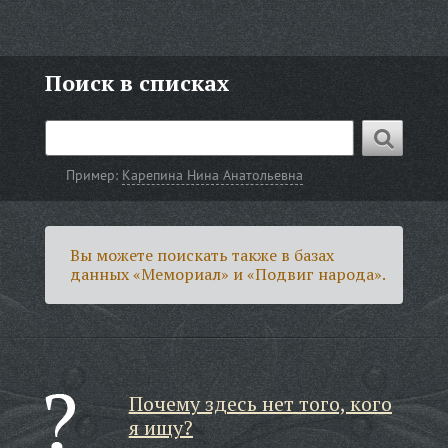
Поиск в списках
Пример:
Карепина Нина Анатольевна
Вы можете поискать также в базах
данных «Мемориал» и «Подвиг народа».
Почему здесь нет того, кого
я ищу?