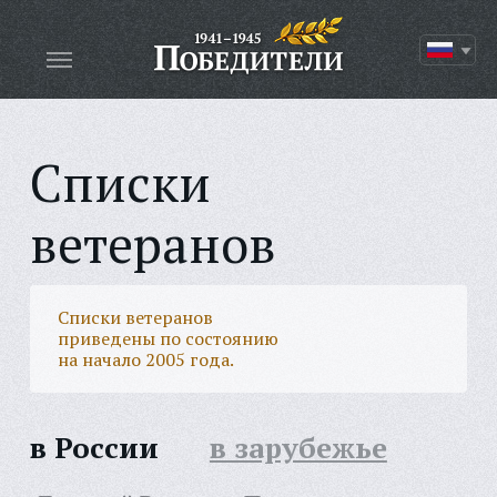
Списки
ветеранов
Списки ветеранов
приведены по состоянию
на начало 2005 года.
в России
в зарубежье