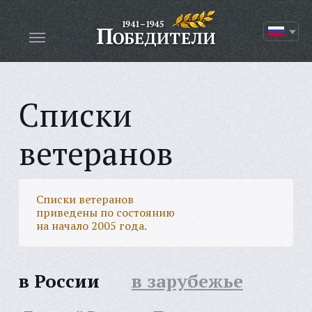
Списки
ветеранов
Списки ветеранов
приведены по состоянию
на начало 2005 года.
в России
в зарубежье