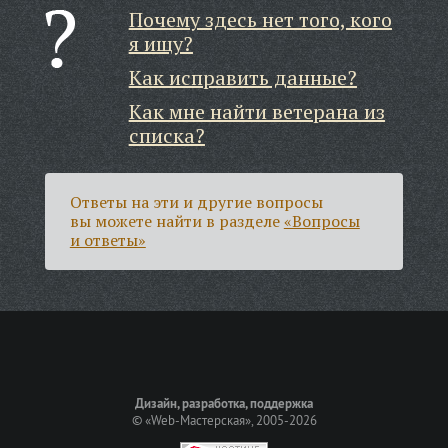
Почему здесь нет того, кого
я ищу?
Как исправить данные?
Как мне найти ветерана из
списка?
Ответы на эти и другие вопросы
вы можете найти в разделе
«Вопросы
и ответы»
Дизайн, разработка, поддержка
©
«Web-Мастерская»
, 2005-2026