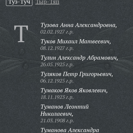
Туз-Туч
Тыр-Тяп
Т
Тузова Анна Александровна,
02.02.1927 г.р.
Туков Михаил Матвеевич,
08.12.1927 г.р.
Тулин Александр Абрамович,
26.05.1925 г.р.
Туляков Петр Григорьевич,
06.12.1925 г.р.
Тумаков Яков Яковлевич,
18.11.1923 г.р.
Туманов Леонтий
Николаевич,
21.03.1908 г.р.
Туманова Александра