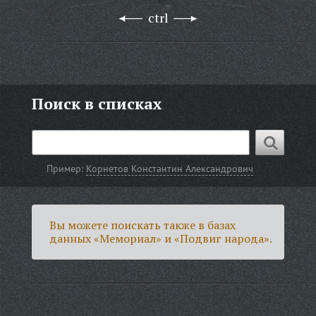
ctrl
Поиск в списках
Пример:
Корнетов Константин Александрович
Вы можете поискать также в базах
данных «Мемориал» и «Подвиг народа».