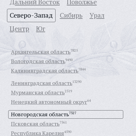
Дальний Восток
Поволжье
Северо-Запад
Сибирь
Урал
Центр
Юг
Архангельская область
7825
Вологодская область
9490
Калининградская область
7844
Ленинградская область
13290
Мурманская область
2519
Ненецкий автономный округ
64
Новгородская область
7327
Псковская область
7561
Республика Карелия
4590