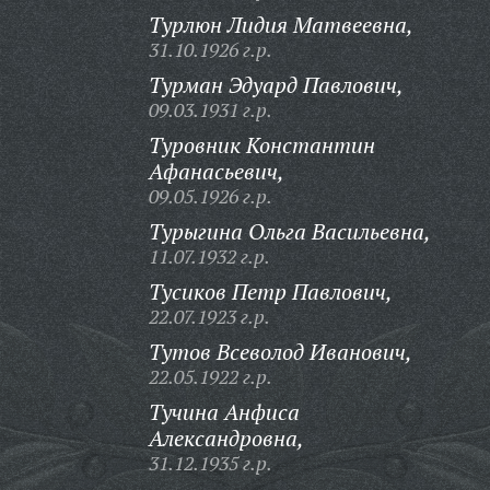
Турлюн Лидия Матвеевна,
31.10.1926 г.р.
Турман Эдуард Павлович,
09.03.1931 г.р.
Туровник Константин
Афанасьевич,
09.05.1926 г.р.
Турыгина Ольга Васильевна,
11.07.1932 г.р.
Тусиков Петр Павлович,
22.07.1923 г.р.
Тутов Всеволод Иванович,
22.05.1922 г.р.
Тучина Анфиса
Александровна,
31.12.1935 г.р.