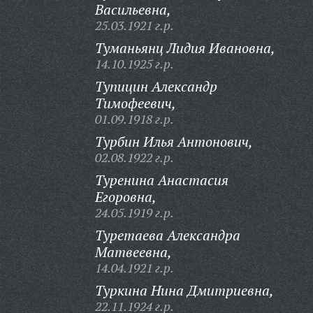
Васильевна,
25.03.1921 г.р.
Туманьянц Лидия Ивановна,
14.10.1925 г.р.
Тупицин Александр
Тимофеевич,
01.09.1918 г.р.
Турбин Илья Антонович,
02.08.1922 г.р.
Туренина Анастасия
Егоровна,
24.05.1919 г.р.
Туретаева Александра
Матвеевна,
14.04.1921 г.р.
Туркина Нина Дмитриевна,
22.11.1924 г.р.