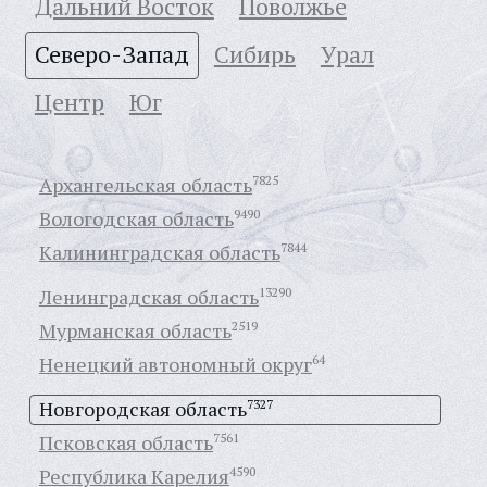
Дальний Восток
Поволжье
Северо-Запад
Сибирь
Урал
Центр
Юг
Архангельская область
7825
Вологодская область
9490
Калининградская область
7844
Ленинградская область
13290
Мурманская область
2519
Ненецкий автономный округ
64
Новгородская область
7327
Псковская область
7561
Республика Карелия
4590