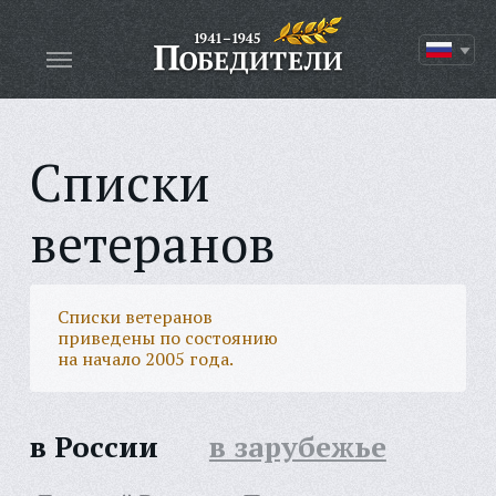
Списки
ветеранов
Списки ветеранов
приведены по состоянию
на начало 2005 года.
в России
в зарубежье