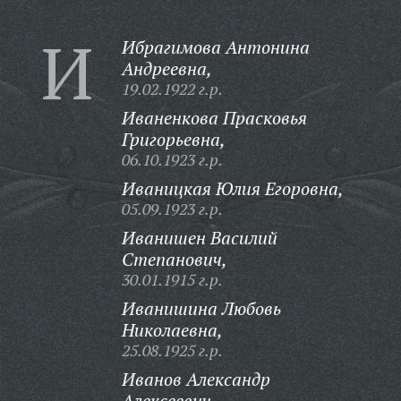
И
Ибрагимова Антонина
Андреевна,
19.02.1922 г.р.
Иваненкова Прасковья
Григорьевна,
06.10.1923 г.р.
Иваницкая Юлия Егоровна,
05.09.1923 г.р.
Иванишен Василий
Степанович,
30.01.1915 г.р.
Иванишина Любовь
Николаевна,
25.08.1925 г.р.
Иванов Александр
Алексеевич,