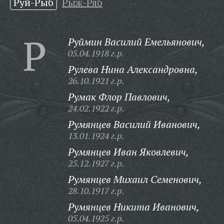
Руй-Рыб
Рыж-Ряб
Р
Руймин Василий Емельянович,
05.04.1918 г.р.
Рулева Нина Александровна,
26.10.1921 г.р.
Румак Флор Павлович,
24.02.1922 г.р.
Румянцев Василий Иванович,
13.01.1924 г.р.
Румянцев Иван Яковлевич,
25.12.1927 г.р.
Румянцев Михаил Семенович,
28.10.1917 г.р.
Румянцев Никита Иванович,
05.04.1925 г.р.