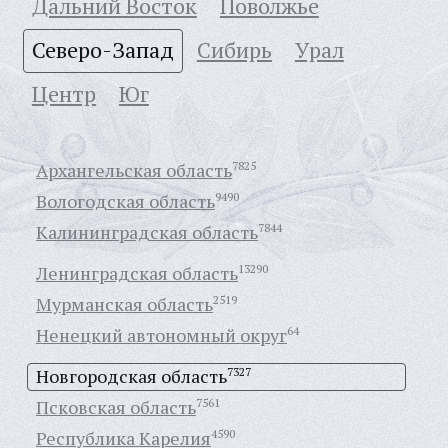
Дальний Восток
Поволжье
Северо-Запад
Сибирь
Урал
Центр
Юг
Архангельская область
7825
Вологодская область
9490
Калининградская область
7844
Ленинградская область
13290
Мурманская область
2519
Ненецкий автономный округ
64
Новгородская область
7327
Псковская область
7561
Республика Карелия
4590