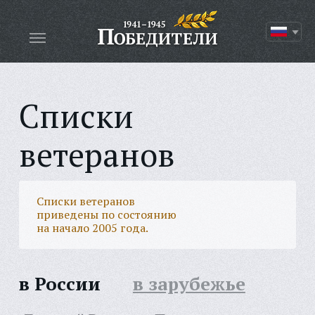
Списки
ветеранов
Списки ветеранов
приведены по состоянию
на начало 2005 года.
в России
в зарубежье