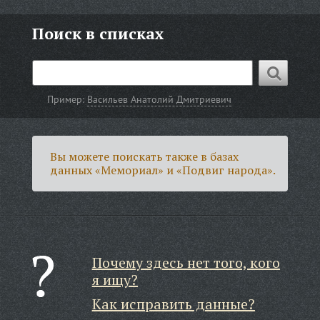
Поиск в списках
Пример:
Васильев Анатолий Дмитриевич
Вы можете поискать также в базах
данных «Мемориал» и «Подвиг народа».
Почему здесь нет того, кого
я ищу?
Как исправить данные?