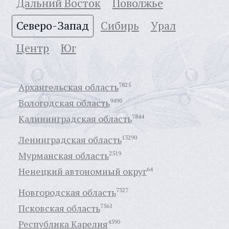
Дальний Восток
Поволжье
Северо-Запад
Сибирь
Урал
Центр
Юг
Архангельская область
7825
Вологодская область
9490
Калининградская область
7844
Ленинградская область
13290
Мурманская область
2519
Ненецкий автономный округ
64
Новгородская область
7327
Псковская область
7561
Республика Карелия
4590