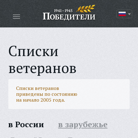
Списки
ветеранов
Списки ветеранов
приведены по состоянию
на начало 2005 года.
в России
в зарубежье