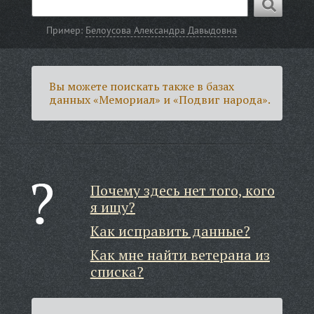
Пример:
Белоусова Александра Давыдовна
Вы можете поискать также в базах
данных «Мемориал» и «Подвиг народа».
Почему здесь нет того, кого
я ищу?
Как исправить данные?
Как мне найти ветерана из
списка?