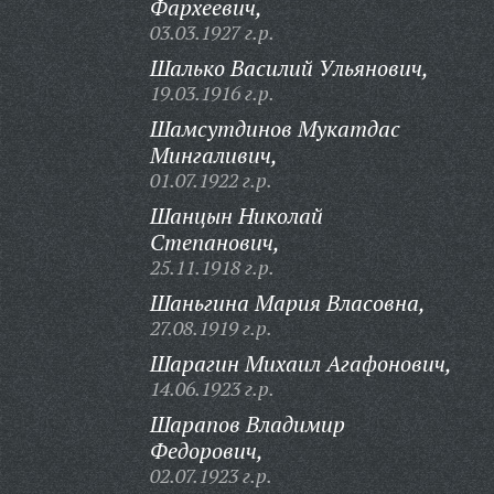
Фархеевич,
03.03.1927 г.р.
Шалько Василий Ульянович,
19.03.1916 г.р.
Шамсутдинов Мукатдас
Мингаливич,
01.07.1922 г.р.
Шанцын Николай
Степанович,
25.11.1918 г.р.
Шаньгина Мария Власовна,
27.08.1919 г.р.
Шарагин Михаил Агафонович,
14.06.1923 г.р.
Шарапов Владимир
Федорович,
02.07.1923 г.р.