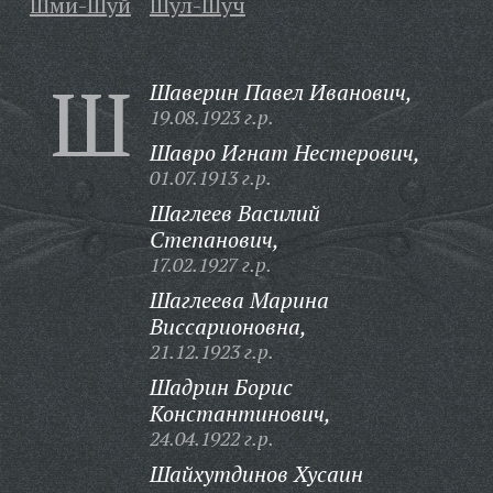
Шми-Шуй
Шул-Шуч
Ш
Шаверин Павел Иванович,
19.08.1923 г.р.
Шавро Игнат Нестерович,
01.07.1913 г.р.
Шаглеев Василий
Степанович,
17.02.1927 г.р.
Шаглеева Марина
Виссарионовна,
21.12.1923 г.р.
Шадрин Борис
Константинович,
24.04.1922 г.р.
Шайхутдинов Хусаин