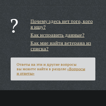
Почему здесь нет того, кого
я ищу?
Как исправить данные?
Как мне найти ветерана из
списка?
Ответы на эти и другие вопросы
вы можете найти в разделе
«Вопросы
и ответы»