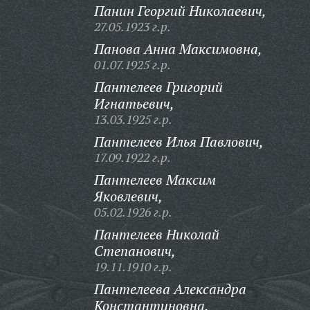
Панин Георгий Николаевич,
27.05.1923 г.р.
Панова Анна Максимовна,
01.07.1925 г.р.
Пантелеев Григорий
Игнатьевич,
13.03.1925 г.р.
Пантелеев Илья Павлович,
17.09.1922 г.р.
Пантелеев Максим
Яковлевич,
05.02.1926 г.р.
Пантелеев Николай
Степанович,
19.11.1910 г.р.
Пантелеева Александра
Константиновна,