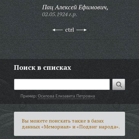
Пац Алексей Ефимович,
02.05.1924 г.р.
ctrl
Поиск в списках
Пример:
Осипова Елизавета Петровна
Вы можете поискать также в базах
данных «Мемориал» и «Подвиг народа».