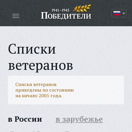
Списки
ветеранов
Списки ветеранов
приведены по состоянию
на начало 2005 года.
в России
в зарубежье