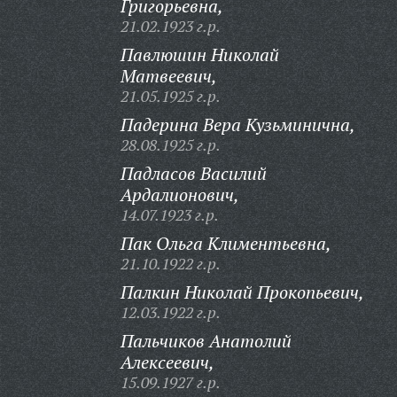
Григорьевна,
21.02.1923 г.р.
Павлюшин Николай
Матвеевич,
21.05.1925 г.р.
Падерина Вера Кузьминична,
28.08.1925 г.р.
Падласов Василий
Ардалионович,
14.07.1923 г.р.
Пак Ольга Климентьевна,
21.10.1922 г.р.
Палкин Николай Прокопьевич,
12.03.1922 г.р.
Пальчиков Анатолий
Алексеевич,
15.09.1927 г.р.