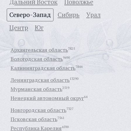
Дальний Восток
Поволжье
Северо-Запад
Сибирь
Урал
Центр
Юг
Архангельская область
7825
Вологодская область
9490
Калининградская область
7844
Ленинградская область
13290
Мурманская область
2519
Ненецкий автономный округ
64
Новгородская область
7327
Псковская область
7561
Республика Карелия
4590