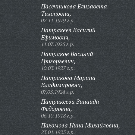
Пасечникова Елизавета
Тихоновна,
02.11.1919 г.р.
Патракеев Василий
Ефимович,
11.07.1925 г.р.
Патраков Василий
Григорьевич,
10.03.1927 г.р.
Патракова Марина
Владимировна,
07.03.1924 г.р.
Патрикеева Зинаида
Федоровна,
06.10.1918 г.р.
Пахомова Нина Михайловна,
23.01.1923 г.р.