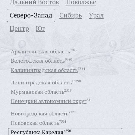
Дальний Восток
Поволжье
Северо-Запад
Сибирь
Урал
Центр
Юг
Архангельская область
7825
Вологодская область
9490
Калининградская область
7844
Ленинградская область
13290
Мурманская область
2519
Ненецкий автономный округ
64
Новгородская область
7327
Псковская область
7561
Республика Карелия
4590