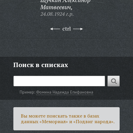
Матвеевич,
24.08.1924 г.р.
ctrl
Поиск в списках
Пример:
Фомина Надежда Епифановна
Вы можете поискать также в базах
данных «Мемориал» и «Подвиг народа».