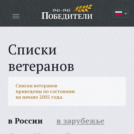
Списки
ветеранов
Списки ветеранов
приведены по состоянию
на начало 2005 года.
в России
в зарубежье