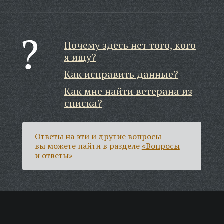
Почему здесь нет того, кого
я ищу?
Как исправить данные?
Как мне найти ветерана из
списка?
Ответы на эти и другие вопросы
вы можете найти в разделе
«Вопросы
и ответы»