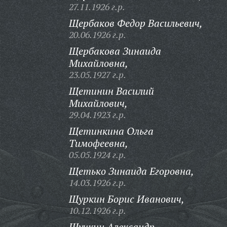
27.11.1926 г.р.
Щербаков Федор Васильевич,
20.06.1926 г.р.
Щербакова Зинаида
Михайловна,
23.05.1927 г.р.
Щетинин Василий
Михайлович,
29.04.1923 г.р.
Щетинкина Ольга
Тимофеевна,
05.05.1924 г.р.
Щетько Зинаида Егоровна,
14.03.1926 г.р.
Щуркин Борис Иванович,
10.12.1926 г.р.
Щучкин Александр