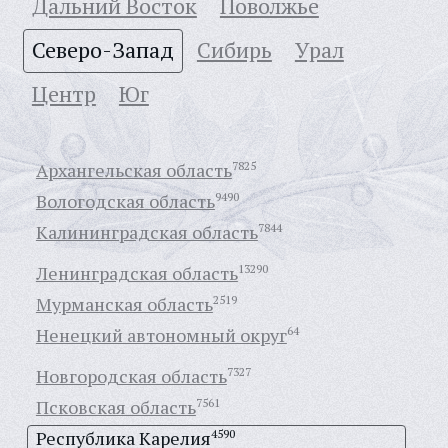
Дальний Восток
Поволжье
Северо-Запад
Сибирь
Урал
Центр
Юг
Архангельская область
7825
Вологодская область
9490
Калининградская область
7844
Ленинградская область
13290
Мурманская область
2519
Ненецкий автономный округ
64
Новгородская область
7327
Псковская область
7561
Республика Карелия
4590