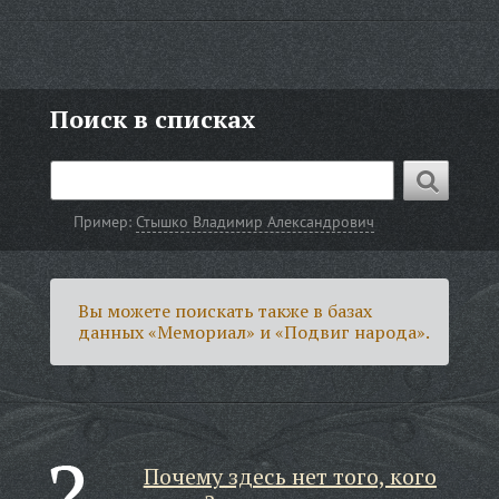
Поиск в списках
Пример:
Стышко Владимир Александрович
Вы можете поискать также в базах
данных «Мемориал» и «Подвиг народа».
Почему здесь нет того, кого