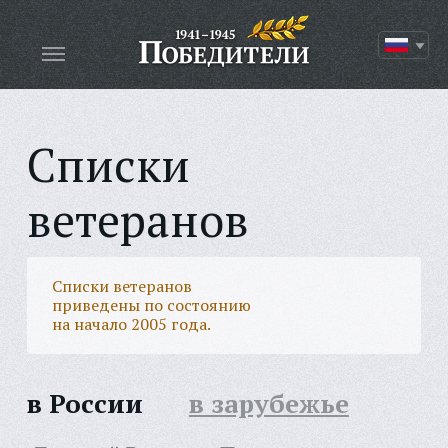
Списки
ветеранов
Списки ветеранов
приведены по состоянию
на начало 2005 года.
в России
в зарубежье