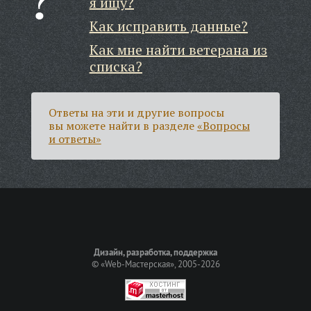
я ищу?
Как исправить данные?
Как мне найти ветерана из
списка?
Ответы на эти и другие вопросы
вы можете найти в разделе
«Вопросы
и ответы»
Дизайн, разработка, поддержка
©
«Web-Мастерская»
, 2005-2026