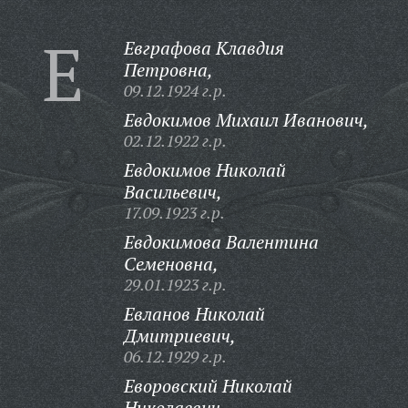
Е
Евграфова Клавдия
Петровна,
09.12.1924 г.р.
Евдокимов Михаил Иванович,
02.12.1922 г.р.
Евдокимов Николай
Васильевич,
17.09.1923 г.р.
Евдокимова Валентина
Семеновна,
29.01.1923 г.р.
Евланов Николай
Дмитриевич,
06.12.1929 г.р.
Еворовский Николай
Николаевич,