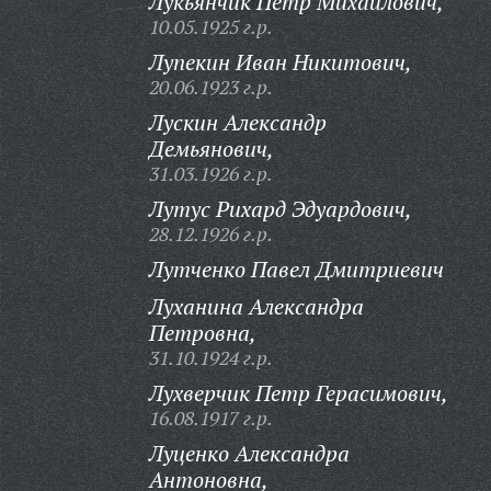
Лукьянчик Петр Михайлович,
10.05.1925 г.р.
Лупекин Иван Никитович,
20.06.1923 г.р.
Лускин Александр
Демьянович,
31.03.1926 г.р.
Лутус Рихард Эдуардович,
28.12.1926 г.р.
Лутченко Павел Дмитриевич
Луханина Александра
Петровна,
31.10.1924 г.р.
Лухверчик Петр Герасимович,
16.08.1917 г.р.
Луценко Александра
Антоновна,