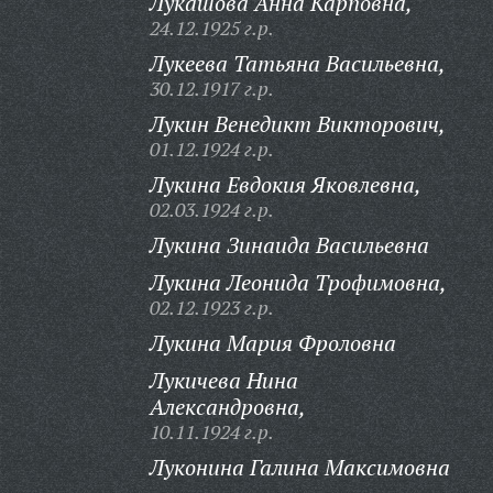
Лукашова Анна Карповна,
24.12.1925 г.р.
Лукеева Татьяна Васильевна,
30.12.1917 г.р.
Лукин Венедикт Викторович,
01.12.1924 г.р.
Лукина Евдокия Яковлевна,
02.03.1924 г.р.
Лукина Зинаида Васильевна
Лукина Леонида Трофимовна,
02.12.1923 г.р.
Лукина Мария Фроловна
Лукичева Нина
Александровна,
10.11.1924 г.р.
Луконина Галина Максимовна