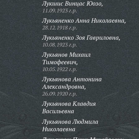
Лукшис Винцас Юозо,
11.09.1923 г.р.
Лукьяненко Анна Николаевна,
28.12.1918 г.р.
Лукьяненко Зоя Гавриловна,
10.08.1923 г.р.
Лукьянов Михаил
Тимофеевич,
10.05.1922 г.р.
Лукьянова Антонина
Александровна,
26.09.1920 г.р.
Лукьянова Клавдия
Васильевна
Лукьянова Людмила
Николаевна