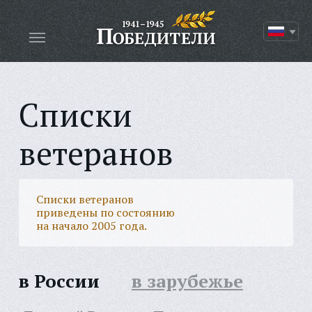
Списки
ветеранов
Списки ветеранов
приведены по состоянию
на начало 2005 года.
в России
в зарубежье