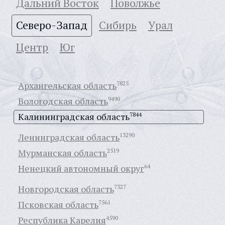
Дальний Восток
Поволжье
Северо-Запад
Сибирь
Урал
Центр
Юг
Архангельская область
7825
Вологодская область
9490
Калининградская область
7844
Ленинградская область
13290
Мурманская область
2519
Ненецкий автономный округ
64
Новгородская область
7327
Псковская область
7561
Республика Карелия
4590