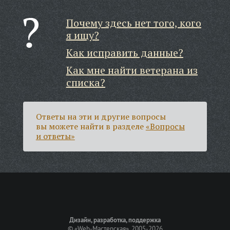
Почему здесь нет того, кого
я ищу?
Как исправить данные?
Как мне найти ветерана из
списка?
Ответы на эти и другие вопросы
вы можете найти в разделе
«Вопросы
и ответы»
Дизайн, разработка, поддержка
©
«Web-Мастерская»
, 2005-2026