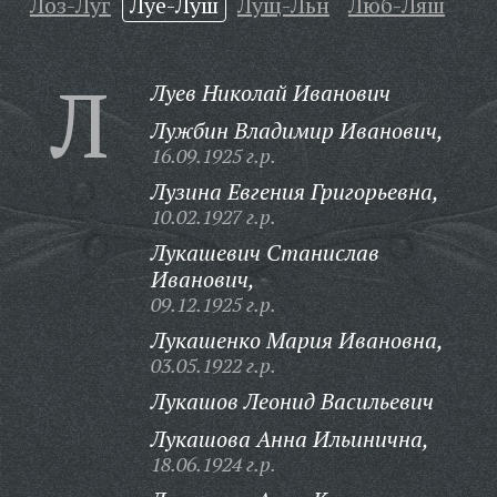
Лоз-Луг
Луе-Луш
Лущ-Льн
Люб-Ляш
Л
Луев Николай Иванович
Лужбин Владимир Иванович,
16.09.1925 г.р.
Лузина Евгения Григорьевна,
10.02.1927 г.р.
Лукашевич Станислав
Иванович,
09.12.1925 г.р.
Лукашенко Мария Ивановна,
03.05.1922 г.р.
Лукашов Леонид Васильевич
Лукашова Анна Ильинична,
18.06.1924 г.р.