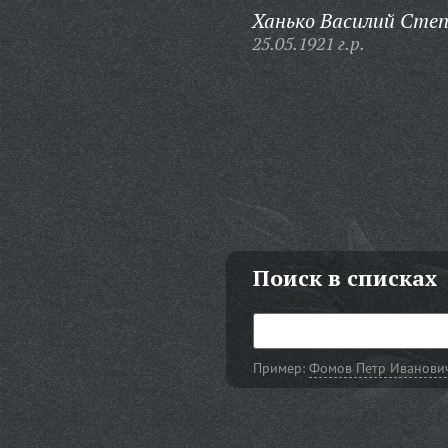
Ханько Василий Степ
25.05.1921 г.р.
Поиск в списках
Пример:
Фомов Петр Иванови