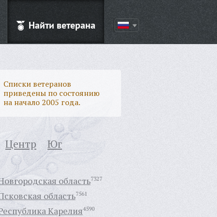
Найти ветерана
Списки ветеранов
приведены по состоянию
на начало 2005 года.
Центр
Юг
Новгородская область
7327
Псковская область
7561
Республика Карелия
4590