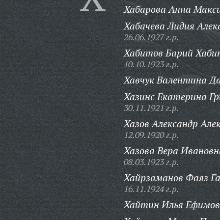
Хабарова Анна Макс
Хабачева Лидия Алек
26.06.1927 г.р.
Хабитов Барий Хаби
10.10.1923 г.р.
Хавчук Валентина Д
Хазинс Екатерина Гр
30.11.1921 г.р.
Хазов Александр Але
12.09.1920 г.р.
Хазова Вера Ивановн
08.03.1923 г.р.
Хайрзаманов Фаяз Га
16.11.1924 г.р.
Хайтин Илья Ефимов