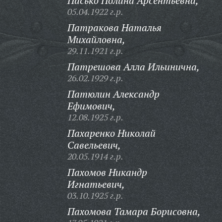
Пасько Полина Арсентьевна,
05.04.1922 г.р.
Патракова Наталья
Михайловна,
29.11.1921 г.р.
Патрешова Алла Ильинична,
26.02.1929 г.р.
Патюлин Александр
Ефимович,
12.08.1925 г.р.
Пахаренко Николай
Савельевич,
20.05.1914 г.р.
Пахомов Никандр
Игнатьевич,
03.10.1925 г.р.
Пахомова Тамара Борисовна,