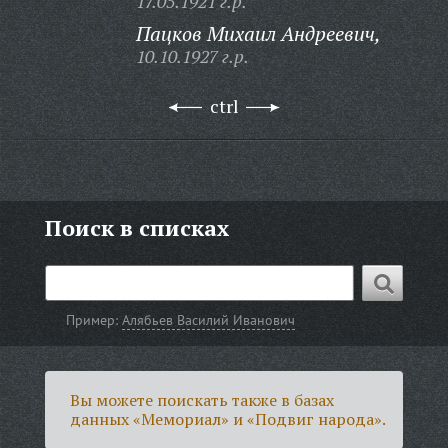
17.05.1921 г.р.
Пацков Михаил Андреевич,
10.10.1927 г.р.
ctrl
Поиск в списках
Пример:
Алябьев Василий Иванович
Вы можете поискать также в базах
данных «Мемориал» и «Подвиг народа».