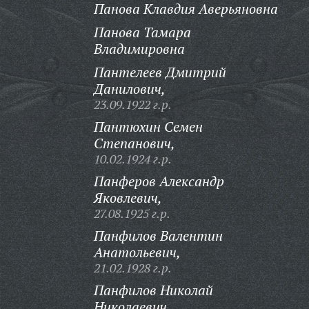
Панова Клавдия Аверьяновна
Панова Тамара
Владимировна
Пантелеев Дмитрий
Данилович,
23.09.1922 г.р.
Пантюхин Семен
Степанович,
10.02.1924 г.р.
Панферов Александр
Яковлевич,
27.08.1925 г.р.
Панфилов Валентин
Анатольевич,
21.02.1928 г.р.
Панфилов Николай
Николаевич,