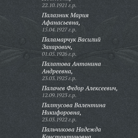
22.10.1921 г.р.
Палазник Мария
Афанасьевна,
15.04.1927 г.р.
Паламарчук Василий
Захарович,
01.05.1926 г.р.
Палатова Антонина
Андреевна,
23.03.1925 г.р.
Палачев Федор Алексеевич,
12.09.1923 г.р.
Палтусова Валентина
Никифоровна,
23.03.1922 г.р.
Пальчикова Надежда
Константиновна,