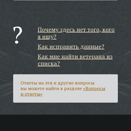
Почему здесь нет того, кого
я ищу?
Как исправить данные?
Как мне найти ветерана из
списка?
Ответы на эти и другие вопросы
вы можете найти в разделе
«Вопросы
и ответы»