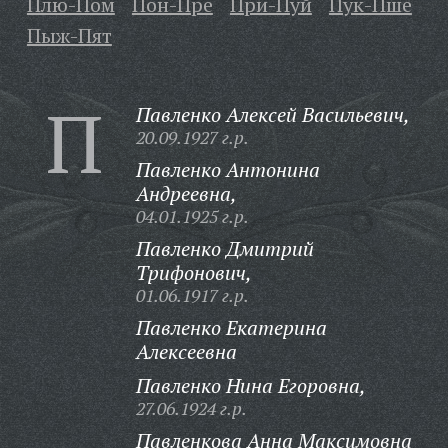
Плю-Пом
Пон-Пре
При-Пуй
Пук-Пше
Пыж-Пят
П
Павленко Алексей Васильевич,
20.09.1927 г.р.
Павленко Антонина
Андреевна,
04.01.1925 г.р.
Павленко Дмитрий
Трифонович,
01.06.1917 г.р.
Павленко Екатерина
Алексеевна
Павленко Нина Егоровна,
27.06.1924 г.р.
Павленкова Анна Максимовна