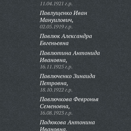
11.04.1921 г.р.
Павлущенко Иван
Мануилович,
02.05.1919 г.р.
Павлюк Александра
Евгеньевна
Павлютина Антонида
Ивановна,
16.11.1925 г.р.
Павлюченко Зинаида
Петровна,
18.10.1922 г.р.
Павлючкова Февронья
Семеновна,
16.08.1923 г.р.
Падюкова Антонина
Ивановна,