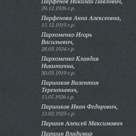
Парфенов Николай Павлович,
29.12.1926 г.р.
Парфенова Анна Алексеевна,
15.12.1919 г.р.
Пархоменко Игорь
Васильевич,
28.03.1924 г.р.
Пархоменко Клавдия
Никитична,
30.03.1919 г.р.
Паршиков Валентин
Терентьевич,
15.07.1926 г.р.
Паршиков Иван Федорович,
12.02.1923 г.р.
Паршин Алексей Максимович
Паршин Владимир