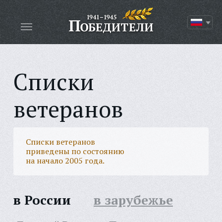
Списки
ветеранов
Списки ветеранов
приведены по состоянию
на начало 2005 года.
в России
в зарубежье