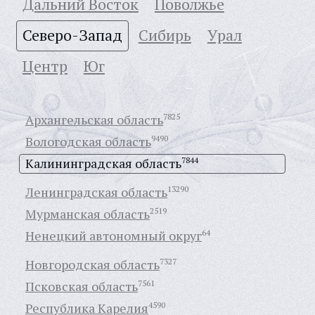
Дальний Восток
Поволжье
Северо-Запад
Сибирь
Урал
Центр
Юг
Архангельская область
7825
Вологодская область
9490
Калининградская область
7844
Ленинградская область
13290
Мурманская область
2519
Ненецкий автономный округ
64
Новгородская область
7327
Псковская область
7561
Республика Карелия
4590