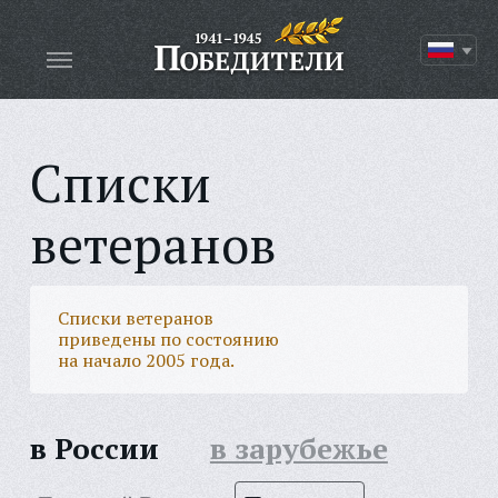
Списки
ветеранов
Списки ветеранов
приведены по состоянию
на начало 2005 года.
в России
в зарубежье