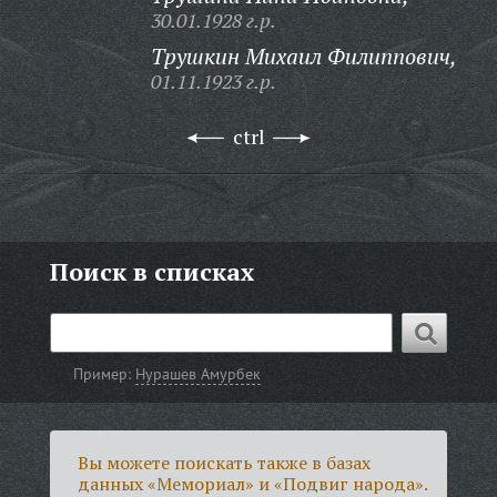
30.01.1928 г.р.
Трушкин Михаил Филиппович,
01.11.1923 г.р.
ctrl
Поиск в списках
Пример:
Нурашев Амурбек
Вы можете поискать также в базах
данных «Мемориал» и «Подвиг народа».