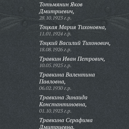
Тотьмянин Яков
Дмитриевич,
28.10.1923 г.р.
Тоцкая Мария Тихоновна,
11.01.1924 г.р.
Тоцкий Василий Тихонович,
18.08.1926 г.р.
Травкин Иван Петрович,
10.05.1925 г.р.
Травкина Валентина
Павловна,
06.02.1930 г.р.
Травкина Зинаида
Константиновна,
01.10.1923 г.р.
Травкина Серафима
Дмитриевна,