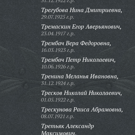
31.12.1922 г.р.
Трегубова Нина Дмитриевна,
29.07.1925 г.р.
Тремаскин Егор Аверьянович,
23.04.1917 г.р.
Трембач Вера Федоровна,
16.03.1923 г.р.
Трембач Петр Николаевич,
10.06.1926 г.р.
Тренина Меланья Ивановна,
31.12.1924 г.р.
Тресков Николай Николаевич,
01.05.1922 г.р.
Трескунова Раиса Абрамовна,
08.07.1921 г.р.
Третьяк Александр
Максимович,