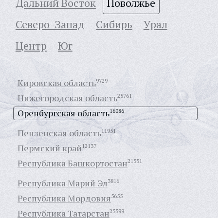
Дальний Восток
Поволжье
Северо-Запад
Сибирь
Урал
Центр
Юг
Кировская область
9729
Нижегородская область
25761
Оренбургская область
16086
Пензенская область
11951
Пермский край
12137
Республика Башкортостан
21551
Республика Марий Эл
3816
Республика Мордовия
5655
Республика Татарстан
25599