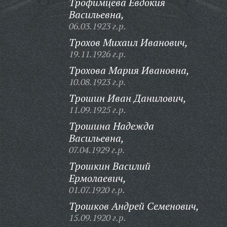
Трофимцева Евдокия
Васильевна,
06.03.1923 г.р.
Трохов Михаил Иванович,
19.11.1926 г.р.
Трохова Мария Ивановна,
10.08.1923 г.р.
Трошин Иван Данилович,
11.09.1925 г.р.
Трошина Надежда
Васильевна,
07.04.1929 г.р.
Трошкин Василий
Ермолаевич,
01.07.1920 г.р.
Трошков Андрей Семенович,
15.09.1920 г.р.