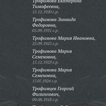
Трофимова Екатерина
Тимофеевна,
15.12.1920 г.р.
Трофимова Зинаида
Федоровна,
05.09.1931 г.р.
Трофимова Мария Ивановна,
25.09.1925 г.р.
Трофимова Мария
Семеновна,
15.12.1923 г.р.
Трофимова Мария
Семеновна,
17.07.1924 г.р.
Трофимцев Георгий
Филиппович,
09.08.1918 г.р.