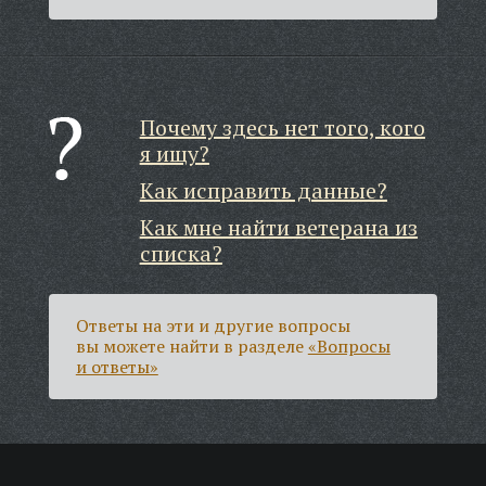
Почему здесь нет того, кого
я ищу?
Как исправить данные?
Как мне найти ветерана из
списка?
Ответы на эти и другие вопросы
вы можете найти в разделе
«Вопросы
и ответы»