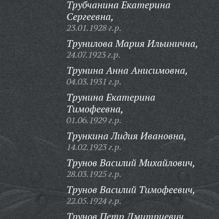
Трубчанина Екатерина
Сергеевна,
23.01.1928 г.р.
Трунилова Мария Ильинична,
24.07.1923 г.р.
Трунина Анна Анисимовна,
04.03.1931 г.р.
Трунина Екатерина
Тимофеевна,
01.06.1929 г.р.
Трункина Лидия Ивановна,
14.02.1923 г.р.
Трунов Василий Михайлович,
28.03.1925 г.р.
Трунов Василий Тимофеевич,
22.05.1924 г.р.
Трунов Петр Дмитриевич,