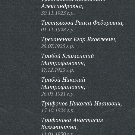
Александровна,
30.11.1923 г.р.
Третьякова Раиса Федоровна,
01.11.1928 г.р.
Треханенок Егор Яковлевич,
28.07.1925 г.р.
Трибой Климентий
Митрофанович,
17.12.1923 г.р.
Трибой Николай
Митрофанович,
26.03.1921 г.р.
Трифонов Николай Иванович,
15.10.1924 г.р.
Трифонова Анастасия
Кузьминична,
11.04.1930 г.р.