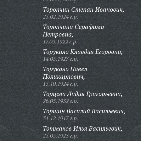
Торопчин Степан Иванович,
25.02.1924 г.р.
Торопчина Серафима
Петровна,
17.09.1922 г.р.
Торукало Клавдия Егоровна,
14.05.1927 г.р.
Торукало Павел
Поликарпович,
15.10.1924 г.р.
Торцева Лидия Григорьевна,
26.05.1932 г.р.
Торшин Василий Васильевич,
31.12.1917 г.р.
Тотмаков Илья Васильевич,
25.05.1923 г.р.