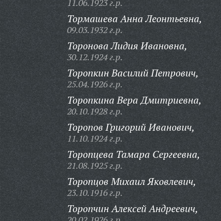
11.06.1923 г.р.
Тормашева Анна Леонтьевна,
09.03.1932 г.р.
Торонова Лидия Ивановна,
30.12.1924 г.р.
Торопкин Василий Петрович,
25.04.1926 г.р.
Торопкина Вера Дмитриевна,
20.10.1928 г.р.
Торопов Григорий Иванович,
11.10.1924 г.р.
Торопцева Тамара Сергеевна,
21.08.1925 г.р.
Торопцов Михаил Яковлевич,
23.10.1916 г.р.
Торопчин Алексей Андреевич,
20.02.1926 г.р.