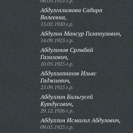
06.03.1925 г.р.
Абдулгалимова Сабира
Валеевна,
15.02.1920 г.р.
Абдулин Мансур Гизатулович,
14.09.1923 г.р.
Абдулинов Срлыбай
Газизович,
10.05.1925 г.р.
Абдуллатипов Ильяс
Гаджиевич,
25.09.1925 г.р.
Абдуллин Бильгусей
Кутдусович,
29.12.1926 г.р.
Абдуллин Исмагил Абдулович,
09.05.1925 г.р.