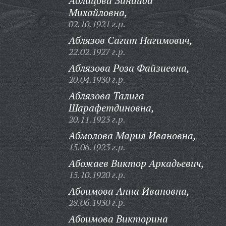
Аблицова Зинаида
Михайловна,
02.10.1921 г.р.
Аблязов Сагит Нагимович,
22.02.1927 г.р.
Аблязова Роза Файзиевна,
20.04.1930 г.р.
Аблязова Талига
Шарафетдиновна,
20.11.1923 г.р.
Абмолова Мария Ивановна,
15.06.1923 г.р.
Абожаев Виктор Аркадьевич,
15.10.1920 г.р.
Абоимова Анна Ивановна,
28.06.1930 г.р.
Абоимова Викторина