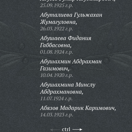
25.09.1925 г.р.
Абуталиева Гульжахан
Жумагуловна,
26.03.1922 г.р.
Абушаева Фидания
Габбасовна,
01.08.1924 г.р.
Абушахмин Абдрахман
Газимович,
10.04.1920 г.р.
Абушахмина Минслу
Абдрахмановна,
11.07.1924 г.р.
Абязов Мадарик Каримович,
14.03.1923 г.р.
ctrl