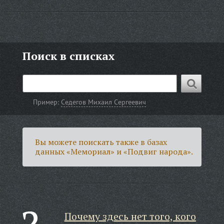
Поиск в списках
Пример:
Седегов Михаил Сергеевич
Вы можете поискать также в базах
данных «Мемориал» и «Подвиг народа».
Почему здесь нет того, кого