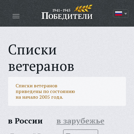
Списки
ветеранов
Списки ветеранов
приведены по состоянию
на начало 2005 года.
в России
в зарубежье