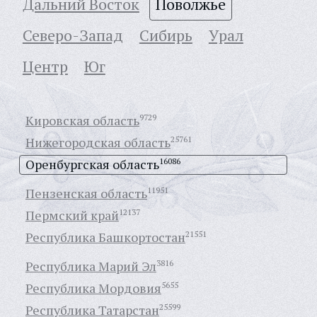
Дальний Восток
Поволжье
Северо-Запад
Сибирь
Урал
Центр
Юг
Кировская область
9729
Нижегородская область
25761
Оренбургская область
16086
Пензенская область
11951
Пермский край
12137
Республика Башкортостан
21551
Республика Марий Эл
3816
Республика Мордовия
5655
Республика Татарстан
25599