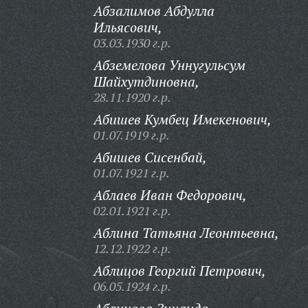
Абзалимов Абдулла
Ильясович,
03.03.1930 г.р.
Абземелова Уннугульсум
Шайхутдиновна,
28.11.1920 г.р.
Абишев Кумбец Имекенович,
01.07.1919 г.р.
Абишев Сисенбай,
01.07.1921 г.р.
Аблаев Иван Федорович,
02.01.1921 г.р.
Аблина Татьяна Леонтьевна,
12.12.1922 г.р.
Аблицов Георгий Петрович,
06.05.1924 г.р.