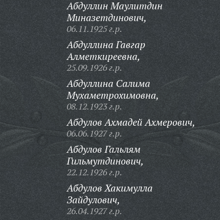
Абдуллин Маулитдин
Миназетдинович,
06.11.1925 г.р.
Абдуллина Гавгар
Алметкиреевна,
25.09.1926 г.р.
Абдуллина Салима
Мухаметрохимовна,
08.12.1923 г.р.
Абдулов Ахмадей Ахмерович,
06.06.1927 г.р.
Абдулов Гальлям
Гильмутдинович,
22.12.1926 г.р.
Абдулов Хакимулла
Зайдулович,
26.04.1927 г.р.