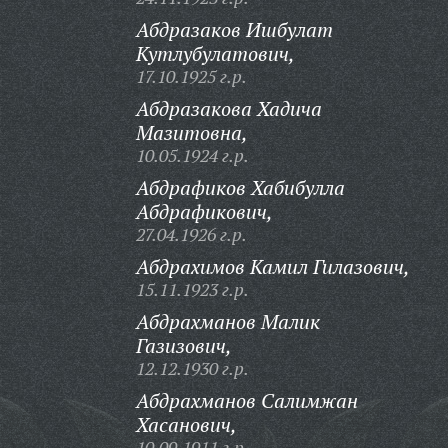
Абдразаков Ишбулат
Кутлубулатович,
17.10.1925 г.р.
Абдразакова Хадича
Мазитовна,
10.05.1924 г.р.
Абдрафиков Хабибулла
Абдрафикович,
27.04.1926 г.р.
Абдрахимов Камил Гилазович,
15.11.1923 г.р.
Абдрахманов Малик
Газизович,
12.12.1930 г.р.
Абдрахманов Салимжан
Хасанович,
10.09.1911 г.р.