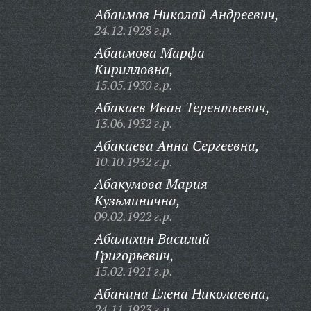
Абаимов Николай Андреевич,
24.12.1928 г.р.
Абаимова Марфа
Кирилловна,
15.05.1930 г.р.
Абакаев Иван Терентьевич,
13.06.1932 г.р.
Абакаева Анна Сергеевна,
10.10.1932 г.р.
Абакумова Мария
Кузьминична,
09.02.1922 г.р.
Абалихин Василий
Григорьевич,
15.02.1921 г.р.
Абанина Елена Николаевна,
24.11.1923 г.р.