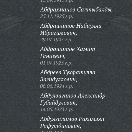
Абдрахманов Салтыбалды,
25.11.1925 г.р.
Абдрашитов Набиулла
Ибрагимович,
29.07.1927 г.р.
Абдрашитов Хамит
Ганиевич,
01.07.1923 г.р.
Абдреев Тухфатулла
Загидуллович,
06.06.1924 г.р.
Абдулвагапов Александр
Губайдулович,
14.05.1923 г.р.
Абдулгалимов Рахимзян
Рафутдинович,