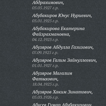
Абдрахимович,
05.05.1927 г.р.
Абубакиров Юнус Нуриевич,
03.01.1925 г.р.
Абубакирова Екатерина
Файзрахмановна,
04.12.1923 г.р.
Абузяров Абдулла Газизович,
07.09.1925 г.р.
Абузяров Галим Зайнуллеевич,
01.01.1927 г.р.
Абузяров Магалим
Фатыхович,
18.04.1925 г.р.
Абузяров Хаким Зинатович,
05.03.1926 г.р.
Абусев Гумар Абубакирович,