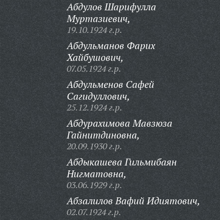
Абдулов Шарифулла
Муртазиевич,
19.10.1924 г.р.
Абдульманов Фарих
Хайбушович,
07.05.1924 г.р.
Абдульменов Сафей
Сагидуллович,
25.12.1924 г.р.
Абдурахимова Мавзюза
Гайнитдиновна,
20.09.1930 г.р.
Абдыкашева Гильмибаян
Нигматовна,
03.06.1929 г.р.
Абзалилов Вафий Идиятович,
02.07.1924 г.р.