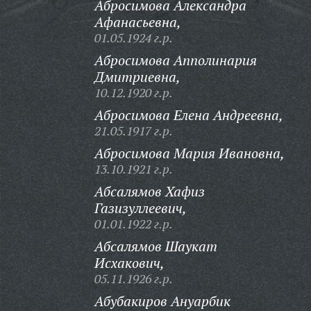
Абросимова Александра
Афанасьевна,
01.05.1924 г.р.
Абросимова Апполинария
Дмитриевна,
10.12.1920 г.р.
Абросимова Елена Андреевна,
21.05.1917 г.р.
Абросимова Мария Ивановна,
13.10.1921 г.р.
Абсалямов Хафиз
Газизуллеевич,
01.01.1922 г.р.
Абсалямов Шаукат
Исхакович,
05.11.1926 г.р.
Абубакиров Ануарбик