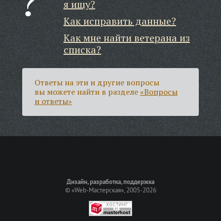
я ищу?
Как исправить данные?
Как мне найти ветерана из
списка?
Ответы на эти и другие вопросы
вы можете найти в разделе
«Вопросы
и ответы»
Дизайн, разработка, поддержка
©
«Web-Мастерская»
, 2005-2026