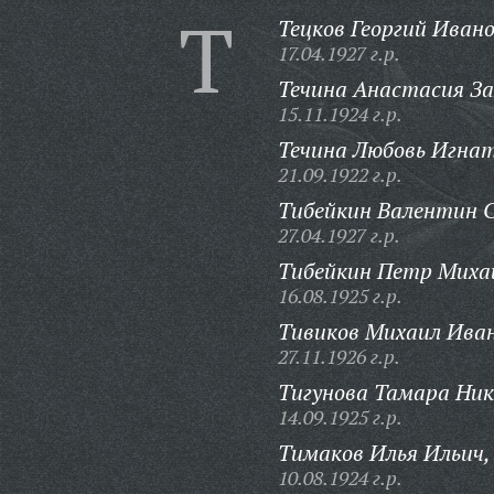
Т
Тецков Георгий Ивано
17.04.1927 г.р.
Течина Анастасия За
15.11.1924 г.р.
Течина Любовь Игнат
21.09.1922 г.р.
Тибейкин Валентин 
27.04.1927 г.р.
Тибейкин Петр Миха
16.08.1925 г.р.
Тивиков Михаил Иван
27.11.1926 г.р.
Тигунова Тамара Ник
14.09.1925 г.р.
Тимаков Илья Ильич,
10.08.1924 г.р.