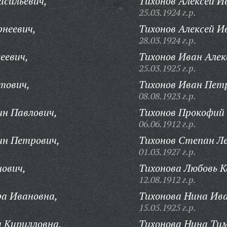
асильевич,
Тихонов Алексей И
25.03.1924 г.р.
рнеевич,
Тихонов Алексей И
28.03.1924 г.р.
еевич,
Тихонов Иван Алек
25.03.1925 г.р.
тович,
Тихонов Иван Пет
08.08.1923 г.р.
н Павлович,
Тихонов Прокофий
06.06.1912 г.р.
н Петрович,
Тихонов Степан Л
01.03.1927 г.р.
ович,
Тихонова Любовь 
12.08.1912 г.р.
ра Ивановна,
Тихонова Нина Ив
15.05.1925 г.р.
 Кирилловна,
Тихонова Нина Ти