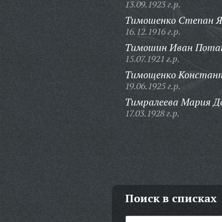
13.09.1923 г.р.
Тимошенко Степан Я
16.12.1916 г.р.
Тимошин Иван Пота
15.07.1921 г.р.
Тимощенко Констант
19.06.1925 г.р.
Тимралеева Мария До
17.03.1928 г.р.
Поиск в списках