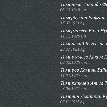
Тиманова Зинаида Ф
08.10.1918 г.р.
Тимербулат Рафгат 
15.07.1921 г.р.
Тимергалеев Вали Ну
11.12.1925 г.р.
Тиминский Вячеслав 
28.07.1921 г.р.
Тимиргалеев Хаким К
02.02.1926 г.р.
Тимиров Камиль Гайн
11.01.1925 г.р.
Тимирханова Аниса 
23.06.1921 г.р.
Тимонин Дмитрий Ку
07.12.1915 г.р.