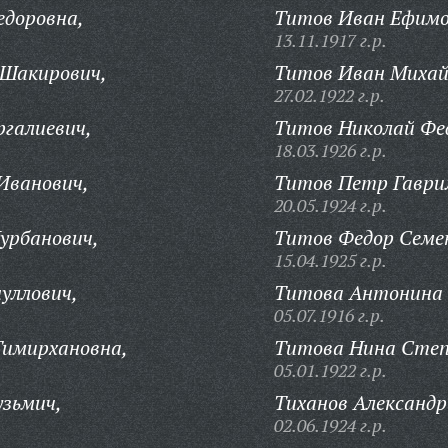
едоровна,
Титов Иван Ефимо
13.11.1917 г.р.
Шакирович,
Титов Иван Михай
27.02.1922 г.р.
ргалиевич,
Титов Николай Фе
18.03.1926 г.р.
Иванович,
Титов Петр Гаври
20.05.1924 г.р.
урбанович,
Титов Федор Семе
15.04.1925 г.р.
уллович,
Титова Антонина 
05.07.1916 г.р.
Тимирхановна,
Титова Нина Степ
05.01.1922 г.р.
зьмич,
Тиханов Александр
02.06.1924 г.р.