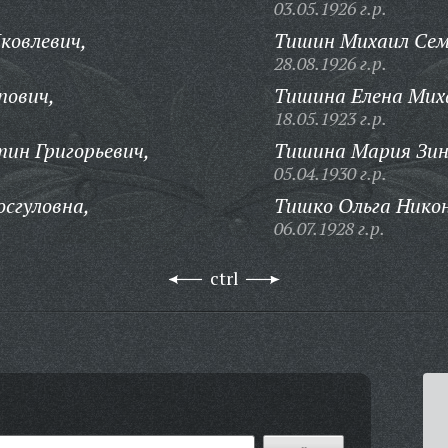
03.05.1926 г.р.
ковлевич,
Тишин Михаил Сем
28.08.1926 г.р.
пович,
Тишина Елена Мих
18.05.1923 г.р.
ин Григорьевич,
Тишина Мария Зин
05.04.1930 г.р.
сгуловна,
Тишко Ольга Нико
06.07.1928 г.р.
ctrl