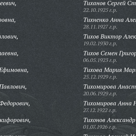
еевич,
Тиханов Сергей Ст
22.10.1925 г.р.
ровна,
Тихненко Анна Але
28.11.1927 г.р.
лович,
Тихов Виктор Алек
19.02.1930 г.р.
лаевна,
Тихов Семен Григо
06.05.1923 г.р.
Ефимовна,
Тихова Мария Мар
25.12.1929 г.р.
Павлович,
Тихомирова Анаст
20.06.1929 г.р.
Федорович,
Тихомирова Анна 
27.12.1922 г.р.
кифорович,
Тихонов Александр
01.07.1926 г.р.