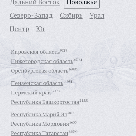
Дальний Восток
Поволжье
Северо-Запад
Сибирь
Урал
Центр
Юг
Кировская область
9729
Нижегородская область
25761
Оренбургская область
16086
Пензенская область
11951
Пермский край
12137
Республика Башкортостан
21551
Республика Марий Эл
3816
Республика Мордовия
5655
Республика Татарстан
25599