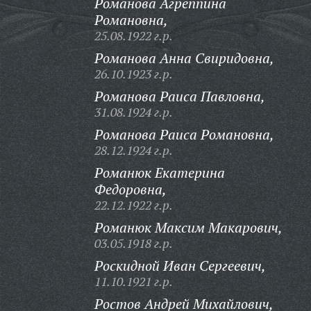
Романова Агреппина
Романовна,
25.08.1922 г.р.
Романова Анна Свиридовна,
26.10.1923 г.р.
Романова Раиса Павловна,
31.08.1924 г.р.
Романова Раиса Романовна,
28.12.1924 г.р.
Романюк Екатерина
Федоровна,
22.12.1922 г.р.
Романюк Максим Макарович,
03.05.1918 г.р.
Роскидной Иван Сергеевич,
11.10.1921 г.р.
Ростов Андрей Михайлович,