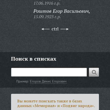
17.06.1916 г.р.
Роштов Егор Васильевич,
15.09.1923 г.р.
ctrl
Поиск в списках
Пример:
Егоров Денис Егорович
Вы можете поискать также в базах
данных «Мемориал» и «Подвиг народа».