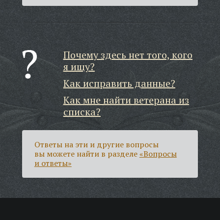
Почему здесь нет того, кого
я ищу?
Как исправить данные?
Как мне найти ветерана из
списка?
Ответы на эти и другие вопросы
вы можете найти в разделе
«Вопросы
и ответы»