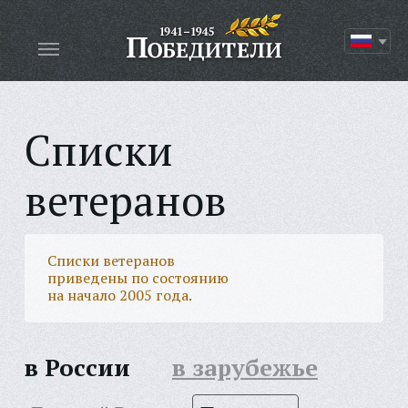
Списки
ветеранов
Списки ветеранов
приведены по состоянию
на начало 2005 года.
в России
в зарубежье