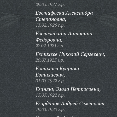
29.05.1927 г.р.
Евстафьева Александра
Степановна,
13.02.1925 г.р.
Евстюшкина Антонина
Федоровна,
27.02.1921 г.р.
Евтихеев Николай Сергеевич,
20.07.1925 г.р.
Евтихиев Куприян
Евтихиевич,
01.03.1922 г.р.
Еганянц Эмма Петросовна,
15.05.1922 г.р.
Егординов Андрей Семенович,
19.03.1920 г.р.