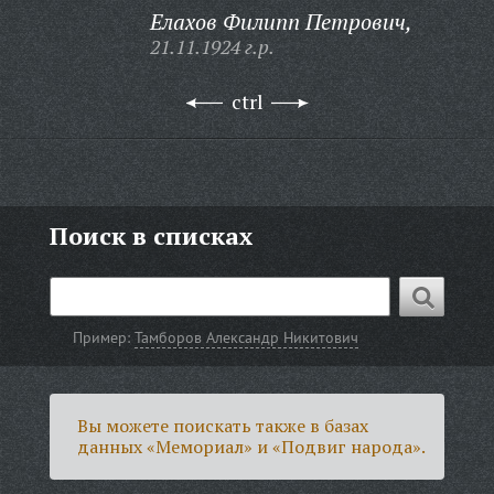
Елахов Филипп Петрович,
21.11.1924 г.р.
ctrl
Поиск в списках
Пример:
Тамборов Александр Никитович
Вы можете поискать также в базах
данных «Мемориал» и «Подвиг народа».