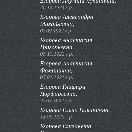
Егорова Акулина Лукинична,
26.12.1923 г.р.
Егорова Александра
Михайловна,
07.09.1922 г.р.
Егорова Анастасия
Григорьевна,
05.10.1922 г.р.
Егорова Анастасия
Фоминична,
05.01.1921 г.р.
Егорова Глафира
Порфирьевна,
27.04.1922 г.р.
Егорова Елена Ильинична,
14.06.1929 г.р.
Егорова Елизавета