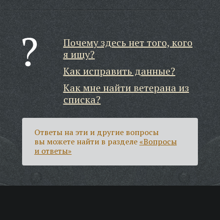
Почему здесь нет того, кого
я ищу?
Как исправить данные?
Как мне найти ветерана из
списка?
Ответы на эти и другие вопросы
вы можете найти в разделе
«Вопросы
и ответы»