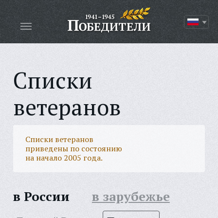
Списки
ветеранов
Списки ветеранов
приведены по состоянию
на начало 2005 года.
в России
в зарубежье