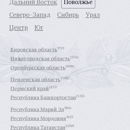
Дальний Восток
Поволжье
Северо-Запад
Сибирь
Урал
Центр
Юг
Кировская область
9729
Нижегородская область
25761
Оренбургская область
16086
Пензенская область
11951
Пермский край
12137
Республика Башкортостан
21551
Республика Марий Эл
3816
Республика Мордовия
5655
Республика Татарстан
25599