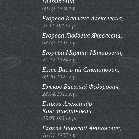
Гавриловна,
09.09.1924 г.р.
Егорова Клавдия Алексеевна,
27.11.1919 г.р.
Егорова Любовия Яковлевна,
08.09.1923 г.р.
Егорова Марина Макаровна,
25.12.1924 г.р.
Ежов Василий Степанович,
09.10.1925 г.р.
Езюков Василий Федорович,
28.04.1915 г.р.
Елаков Александр
Константинович,
07.03.1926 г.р.
Елаков Николай Антонович,
16.01.1925 г.р.