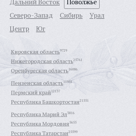
Дальний Восток
Поволжье
Северо-Запад
Сибирь
Урал
Центр
Юг
Кировская область
9729
Нижегородская область
25761
Оренбургская область
16086
Пензенская область
11951
Пермский край
12137
Республика Башкортостан
21551
Республика Марий Эл
3816
Республика Мордовия
5655
Республика Татарстан
25599