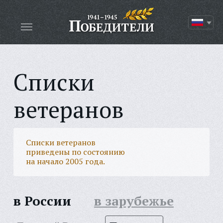
Списки
ветеранов
Списки ветеранов
приведены по состоянию
на начало 2005 года.
в России
в зарубежье