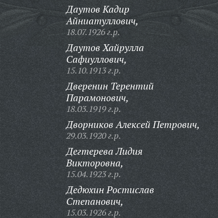
Даутов Кадир
Айниатуллович,
18.07.1926 г.р.
Даутов Хайрулла
Сафиуллович,
15.10.1913 г.р.
Дверенин Терентий
Парамонович,
18.03.1919 г.р.
Дворников Алексей Петрович,
29.03.1920 г.р.
Дегтерева Лидия
Викторовна,
15.04.1923 г.р.
Дедюхин Ростислав
Степанович,
15.03.1926 г.р.