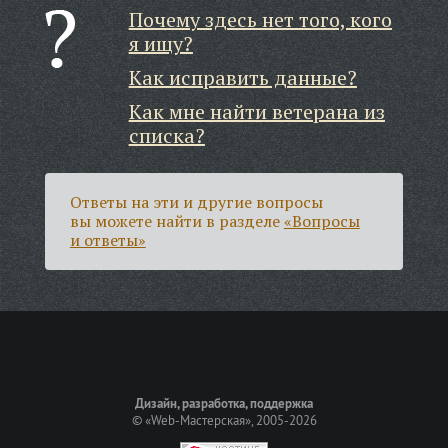
Почему здесь нет того, кого
я ищу?
Как исправить данные?
Как мне найти ветерана из
списка?
Ответы на эти и другие вопросы
вы можете найти в разделе
«Вопросы
и ответы»
Дизайн, разработка, поддержка
©
«Web-Мастерская»
, 2005-2026