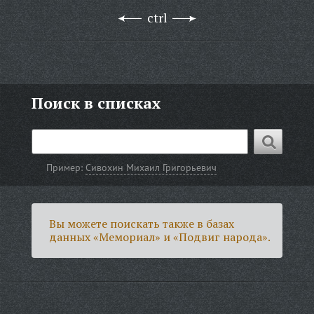
ctrl
Поиск в списках
Пример:
Сивохин Михаил Григорьевич
Вы можете поискать также в базах
данных «Мемориал» и «Подвиг народа».