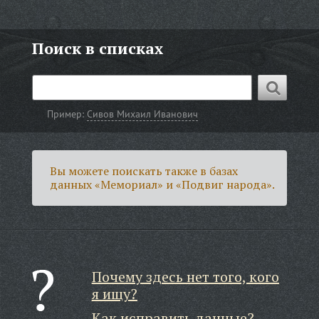
Поиск в списках
Пример:
Сивов Михаил Иванович
Вы можете поискать также в базах
данных «Мемориал» и «Подвиг народа».
Почему здесь нет того, кого
я ищу?
Как исправить данные?