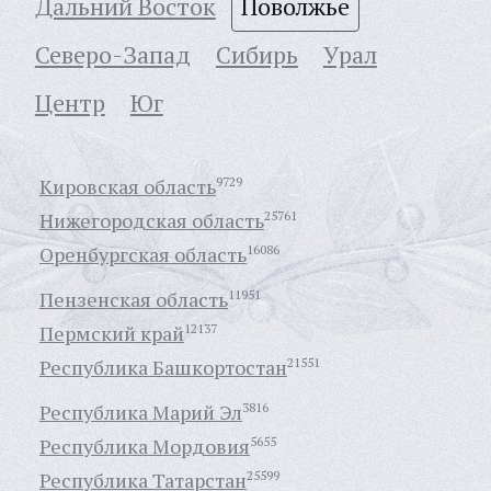
Дальний Восток
Поволжье
Северо-Запад
Сибирь
Урал
Центр
Юг
Кировская область
9729
Нижегородская область
25761
Оренбургская область
16086
Пензенская область
11951
Пермский край
12137
Республика Башкортостан
21551
Республика Марий Эл
3816
Республика Мордовия
5655
Республика Татарстан
25599