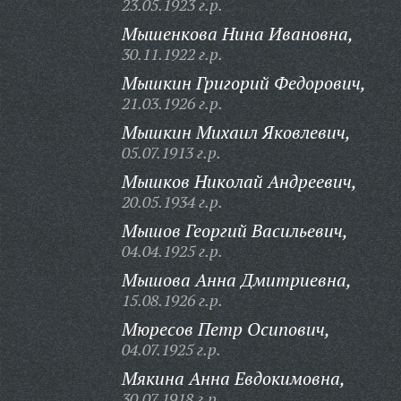
23.05.1923 г.р.
Мышенкова Нина Ивановна,
30.11.1922 г.р.
Мышкин Григорий Федорович,
21.03.1926 г.р.
Мышкин Михаил Яковлевич,
05.07.1913 г.р.
Мышков Николай Андреевич,
20.05.1934 г.р.
Мышов Георгий Васильевич,
04.04.1925 г.р.
Мышова Анна Дмитриевна,
15.08.1926 г.р.
Мюресов Петр Осипович,
04.07.1925 г.р.
Мякина Анна Евдокимовна,
30.07.1918 г.р.