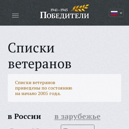
Списки
ветеранов
Списки ветеранов
приведены по состоянию
на начало 2005 года.
в России
в зарубежье