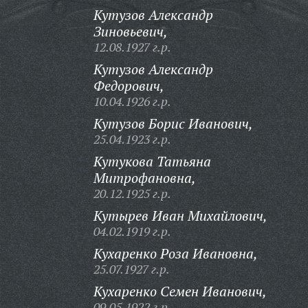
Кутузов Александр
Зиновьевич,
12.08.1927 г.р.
Кутузов Александр
Федорович,
10.04.1926 г.р.
Кутузов Борис Иванович,
25.04.1923 г.р.
Кутукова Татьяна
Митрофановна,
20.12.1925 г.р.
Кутырев Иван Михайлович,
04.02.1919 г.р.
Кухаренко Роза Ивановна,
25.07.1927 г.р.
Кухаренко Семен Иванович,
09.05.1922 г.р.