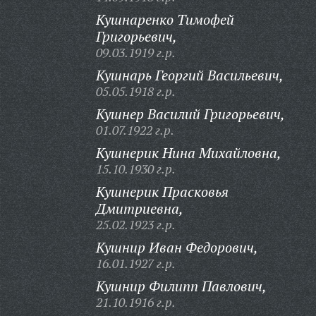
Кушнаренко Тимофей
Григорьевич,
09.03.1919 г.р.
Кушнарь Георгий Васильевич,
05.05.1918 г.р.
Кушнер Василий Григорьевич,
01.07.1922 г.р.
Кушнерик Нина Михайловна,
15.10.1930 г.р.
Кушнерик Прасковья
Дмитриевна,
25.02.1923 г.р.
Кушнир Иван Федорович,
16.01.1927 г.р.
Кушнир Филипп Павлович,
21.10.1916 г.р.