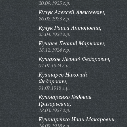
20.09.1923 г.р.
Кучук Алексей Алексеевич,
26.02.1923 г.р.
Кучук Раиса Антоновна,
25.04.1924 г.р.
Кушаев Леонид Маркович,
18.12.1924 г.р.
Кушаков Леонид Федорович,
04.07.1924 г.р.
Кушнарев Николай
Федорович,
01.07.1918 г.р.
Кушнаренко Евдокия
Григорьевна,
18.03.1927 г.р.
Кушнаренко Иван Макарович,
14.09.1918 г.р.