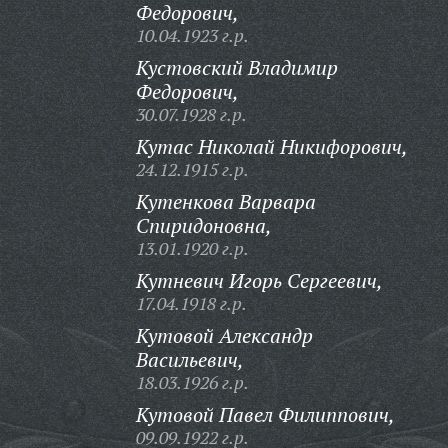
Федорович,
10.04.1923 г.р.
Кустовский Владимир
Федорович,
30.07.1928 г.р.
Кутас Николай Никифорович,
24.12.1915 г.р.
Кутенкова Варвара
Спиридоновна,
13.01.1920 г.р.
Кутневич Игорь Сергеевич,
17.04.1918 г.р.
Кутовой Александр
Васильевич,
18.03.1926 г.р.
Кутовой Павел Филиппович,
09.09.1922 г.р.