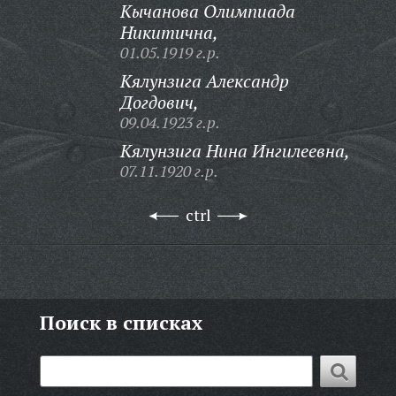
Кычанова Олимпиада
Никитична,
01.05.1919 г.р.
Кялунзига Александр
Догдович,
09.04.1923 г.р.
Кялунзига Нина Ингилеевна,
07.11.1920 г.р.
ctrl
Поиск в списках