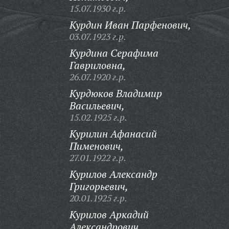
15.07.1930 г.р.
Курдин Иван Парфенович,
03.07.1923 г.р.
Курдина Серафима
Гавриловна,
26.07.1920 г.р.
Курдюков Владимир
Васильевич,
15.02.1925 г.р.
Курилин Афанасий
Пименович,
27.01.1922 г.р.
Курилов Александр
Григорьевич,
20.01.1925 г.р.
Курилов Аркадий
Александрович,