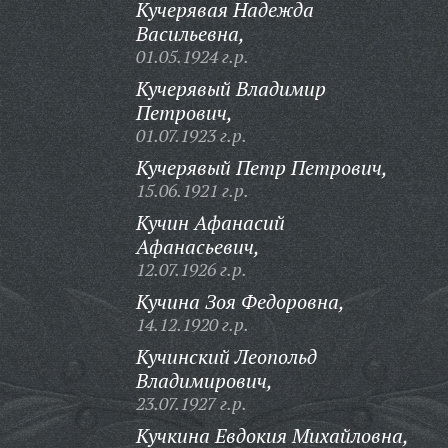
Кучерявая Надежда
Васильевна,
01.05.1924 г.р.
Кучерявый Владимир
Петрович,
01.07.1923 г.р.
Кучерявый Петр Петрович,
15.06.1921 г.р.
Кучин Афанасий
Афанасьевич,
12.07.1926 г.р.
Кучина Зоя Федоровна,
14.12.1920 г.р.
Кучинский Леопольд
Владимирович,
23.07.1927 г.р.
Кучкина Евдокия Михайловна,