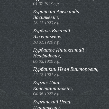
01.07.1923 г.р.
Курашкин Александр
Васильевич,
26.12.1923 г.р.
Курбаль Василий
Аксентьевич,
30.01.1926 г.р.
Курбатов Иннокентий
Неафидович,
06.02.1920 г.р.
Курбацкий Иван Викторович,
22.12.1921 г.р.
Кургак Иван
Константинович,
04.06.1927 г.р.
Курганский Петр
Игнатьевич,