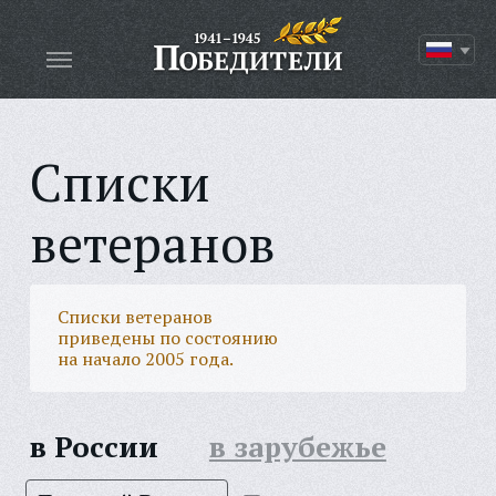
Списки
ветеранов
Списки ветеранов
приведены по состоянию
на начало 2005 года.
в России
в зарубежье