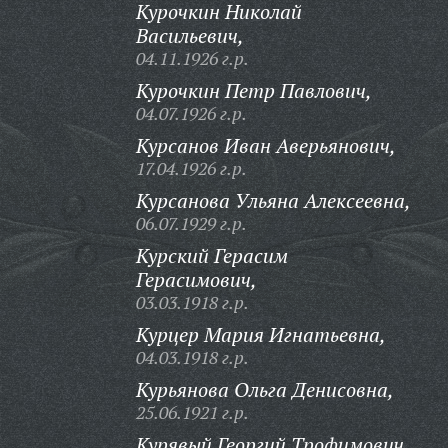
Курочкин Николай
Васильевич,
04.11.1926 г.р.
Курочкин Петр Павлович,
04.07.1926 г.р.
Курсанов Иван Аверьянович,
17.04.1926 г.р.
Курсанова Ульяна Алексеевна,
06.07.1929 г.р.
Курский Герасим
Герасимович,
03.03.1918 г.р.
Курцер Мария Игнатьевна,
04.03.1918 г.р.
Курьянова Ольга Денисовна,
25.06.1921 г.р.
Курявый Георгий Трофимович,