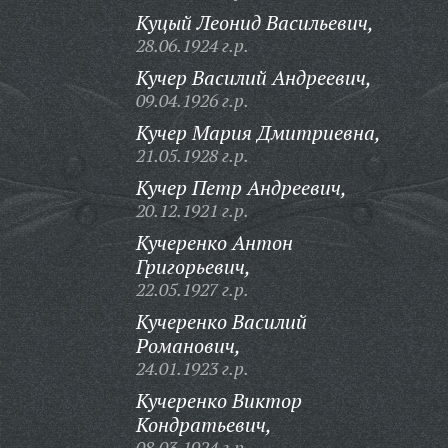
Куцый Леонид Васильевич,
28.06.1924 г.р.
Кучер Василий Андреевич,
09.04.1926 г.р.
Кучер Мария Дмитриевна,
21.05.1928 г.р.
Кучер Петр Андреевич,
20.12.1921 г.р.
Кучеренко Антон
Григорьевич,
22.05.1927 г.р.
Кучеренко Василий
Романович,
24.01.1923 г.р.
Кучеренко Виктор
Кондратьевич,
08.03.1924 г.р.