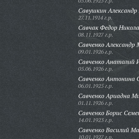
05.06.1925 г.р.
Савушкин Александр
27.11.1914 г.р.
Савчак Федор Никола
08.11.1927 г.р.
Савченко Александр 
09.01.1926 г.р.
Савченко Анатолий 
05.06.1926 г.р.
Савченко Антонина С
06.01.1925 г.р.
Савченко Ариадна М
01.11.1926 г.р.
Савченко Борис Семе
14.01.1923 г.р.
Савченко Василий Ма
10.01.1927 г.р.