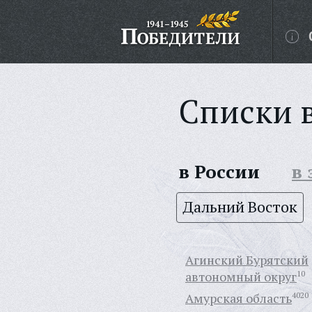
Списки 
в России
в
Дальний Восток
Агинский Бурятский
автономный округ
10
Амурская область
4020