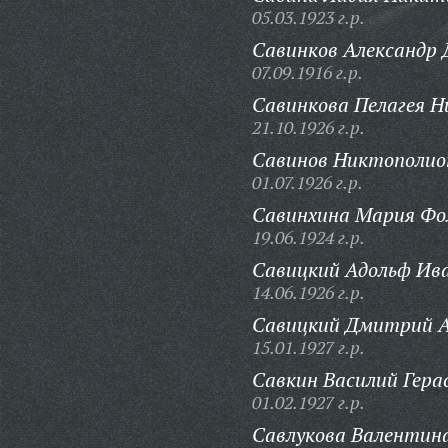
05.03.1923 г.р.
Савинков Александр
07.09.1916 г.р.
Савинкова Пелагея 
21.10.1926 г.р.
Савинов Никтополио
01.07.1926 г.р.
Савинхина Мария Фо
19.06.1924 г.р.
Савицкий Адольф Ив
14.06.1926 г.р.
Савицкий Дмитрий А
15.01.1927 г.р.
Савкин Василий Гера
01.02.1927 г.р.
Савлукова Валентина