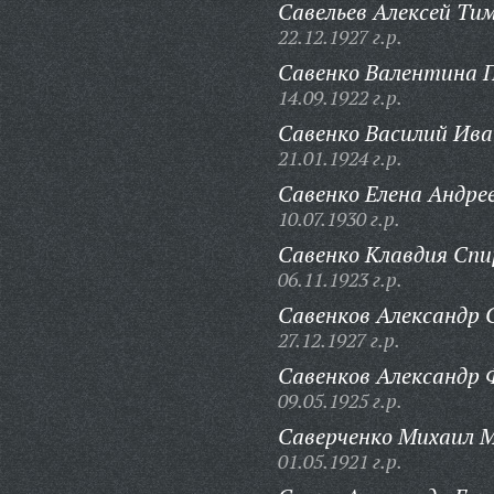
Савельев Алексей Ти
22.12.1927 г.р.
Савенко Валентина 
14.09.1922 г.р.
Савенко Василий Ива
21.01.1924 г.р.
Савенко Елена Андре
10.07.1930 г.р.
Савенко Клавдия Спи
06.11.1923 г.р.
Савенков Александр 
27.12.1927 г.р.
Савенков Александр 
09.05.1925 г.р.
Саверченко Михаил М
01.05.1921 г.р.