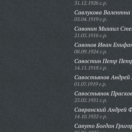
31.12.1926 г.р.
Савлукова Валентна 
03.04.1919 г.р.
Савонин Михаил Сте
21.05.1916 г.р.
Савонов Иван Епифа
08.09.1924 г.р.
Савостин Петр Петр
14.11.1918 г.р.
Савостьянов Андрей 
01.07.1919 г.р.
Савостьянок Прасков
25.02.1931 г.р.
Савранский Андрей 
14.10.1922 г.р.
Савуто Богдан Григо