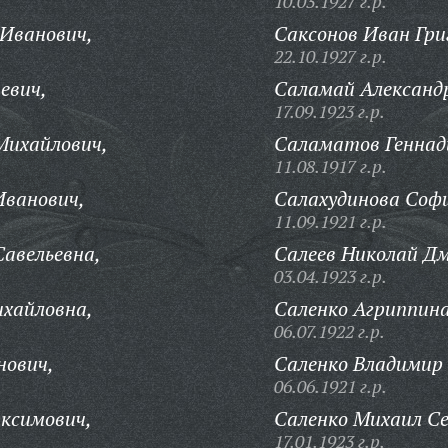
10.03.1927 г.р.
 Иванович,
Саксонов Иван Гри
22.10.1927 г.р.
евич,
Саламай Александ
17.09.1923 г.р.
Михайлович,
Саламатов Геннад
11.08.1917 г.р.
Иванович,
Салахудинова Соф
11.09.1921 г.р.
авельевна,
Салеев Николай Д
03.04.1923 г.р.
ихайловна,
Саленко Агриппин
06.07.1922 г.р.
нович,
Саленко Владимир
06.06.1921 г.р.
ксимович,
Саленко Михаил Се
17.01.1923 г.р.