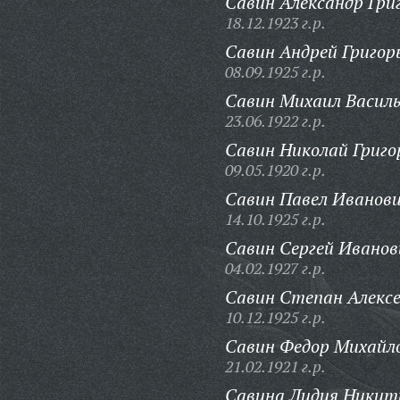
Савин Александр Гри
18.12.1923 г.р.
Савин Андрей Григор
08.09.1925 г.р.
Савин Михаил Василь
23.06.1922 г.р.
Савин Николай Григо
09.05.1920 г.р.
Савин Павел Иванови
14.10.1925 г.р.
Савин Сергей Иванов
04.02.1927 г.р.
Савин Степан Алексе
10.12.1925 г.р.
Савин Федор Михайл
21.02.1921 г.р.
Савина Лидия Никит