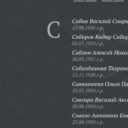
С
Сабин Василий Спири
15.08.1926 г.р.
Сабиров Кадыр Сабир
05.05.1923 г.р.
Саблин Алексей Нико
30.03.1917 г.р.
Саболдашева Тигран
15.11.1928 г.р.
Савватеева Ольга Па
23.05.1924 г.р.
Савгира Василий Акс
20.06.1924 г.р.
Савело Антонина Ем
25.08.1924 г.р.