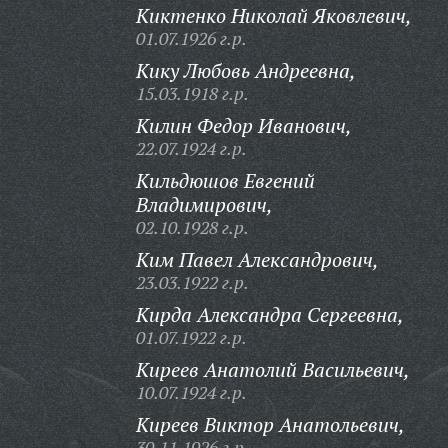
Киктенко Николай Яковлевич,
01.07.1926 г.р.
Кику Любовь Андреевна,
15.03.1918 г.р.
Килин Федор Иванович,
22.07.1924 г.р.
Кильдюшов Евгений
Владимирович,
02.10.1928 г.р.
Ким Павел Александрович,
23.03.1922 г.р.
Кирда Александра Сергеевна,
01.07.1922 г.р.
Киреев Анатолий Васильевич,
10.07.1924 г.р.
Киреев Виктор Анатольевич,
30.11.1926 г.р.