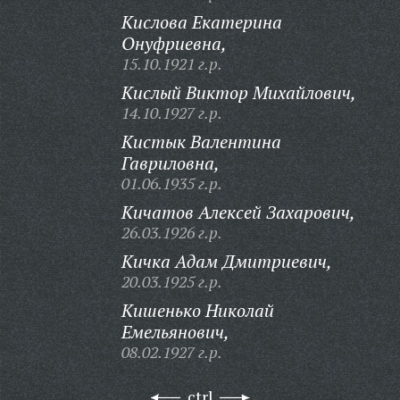
Кислова Екатерина
Онуфриевна,
15.10.1921 г.р.
Кислый Виктор Михайлович,
14.10.1927 г.р.
Кистык Валентина
Гавриловна,
01.06.1935 г.р.
Кичатов Алексей Захарович,
26.03.1926 г.р.
Кичка Адам Дмитриевич,
20.03.1925 г.р.
Кишенько Николай
Емельянович,
08.02.1927 г.р.
ctrl