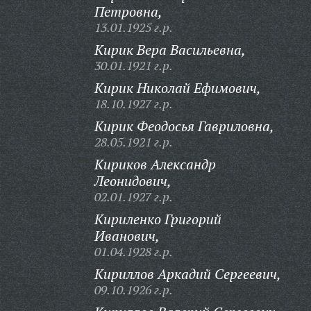
Петровна,
13.01.1925 г.р.
Кирик Вера Васильевна,
30.01.1921 г.р.
Кирик Николай Ефимович,
18.10.1927 г.р.
Кирик Феодосья Гавриловна,
28.05.1921 г.р.
Кириков Александр
Леонидович,
02.01.1927 г.р.
Кириленко Григорий
Иванович,
01.04.1928 г.р.
Кириллов Аркадий Сергеевич,
09.10.1926 г.р.