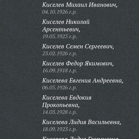
Киселев Михаил Иванович,
04.10.1926 г.р.
Киселев Николай
Арсентьевич,
19.05.1925 г.р.
Киселев Семен Сергеевич,
23.02.1926 г.р.
Киселев Федор Якимович,
16.09.1918 г.р.
Киселева Евгения Андреевна,
06.05.1926 г.р.
Киселева Евдокия
Прокопьевна,
14.03.1928 г.р.
Киселева Лидия Васильевна,
18.09.1923 г.р.
Киселева Лидия Георгиевна,