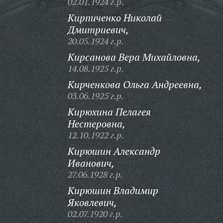
02.01.1924 г.р.
Кирпиченко Николай
Дмитриевич,
20.05.1924 г.р.
Кирсанова Вера Михайловна,
14.08.1925 г.р.
Кирченкова Ольга Андреевна,
03.06.1925 г.р.
Кирюхина Пелагея
Нестеровна,
12.10.1922 г.р.
Кирюшин Александр
Иванович,
27.06.1928 г.р.
Кирюшин Владимир
Яковлевич,
02.07.1920 г.р.