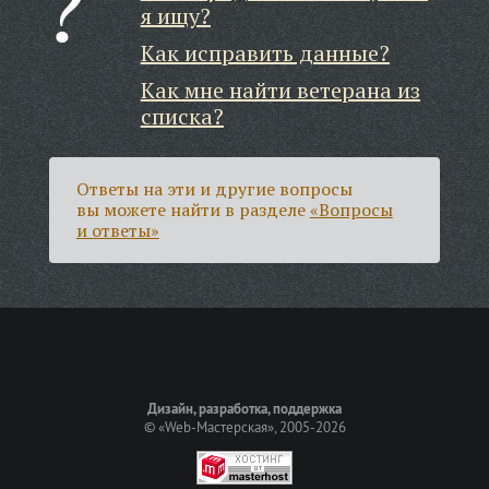
я ищу?
Как исправить данные?
Как мне найти ветерана из
списка?
Ответы на эти и другие вопросы
вы можете найти в разделе
«Вопросы
и ответы»
Дизайн, разработка, поддержка
©
«Web-Мастерская»
, 2005-2026