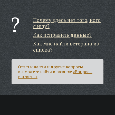
Почему здесь нет того, кого
я ищу?
Как исправить данные?
Как мне найти ветерана из
списка?
Ответы на эти и другие вопросы
вы можете найти в разделе
«Вопросы
и ответы»