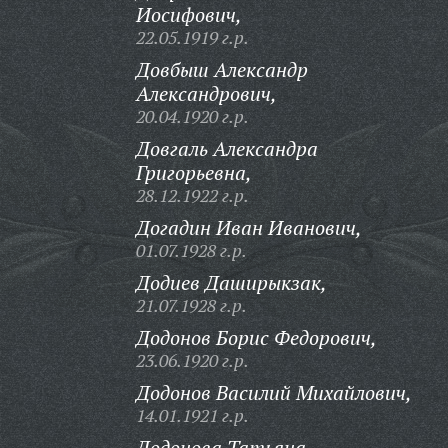
Иосифович,
22.05.1919 г.р.
Довбыш Александр
Александрович,
20.04.1920 г.р.
Довгаль Александра
Григорьевна,
28.12.1922 г.р.
Догадин Иван Иванович,
01.07.1928 г.р.
Додиев Даширыкзак,
21.07.1928 г.р.
Додонов Борис Федорович,
23.06.1920 г.р.
Додонов Василий Михайлович,
14.01.1921 г.р.
Додонова Татьяна