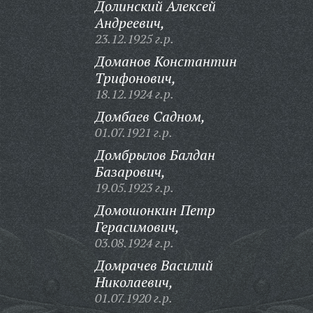
Долинский Алексей
Андреевич,
23.12.1925 г.р.
Доманов Константин
Трифонович,
18.12.1924 г.р.
Домбаев Садном,
01.07.1921 г.р.
Домбрылов Балдан
Базарович,
19.05.1923 г.р.
Домошонкин Петр
Герасимович,
03.08.1924 г.р.
Домрачев Василий
Николаевич,
01.07.1920 г.р.