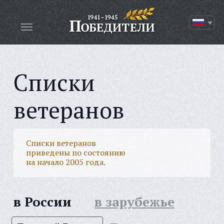
Списки
ветеранов
Списки ветеранов
приведены по состоянию
на начало 2005 года.
в России
в зарубежье