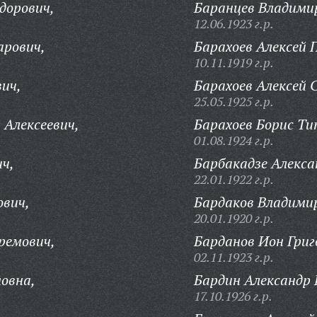
дорович,
Баранцев Владимир
12.06.1923 г.р.
арович,
Барахоев Алексей 
10.11.1919 г.р.
ич,
Барахоев Алексей 
25.05.1925 г.р.
Алексеевич,
Барахоев Борис Ти
01.08.1924 г.р.
ч,
Барбакадзе Алекса
22.01.1922 г.р.
ович,
Бардаков Владими
20.01.1920 г.р.
ремович,
Барданов Ион Григ
02.11.1923 г.р.
овна,
Бардин Александр 
17.10.1926 г.р.