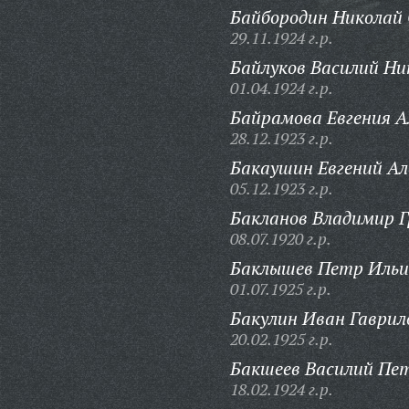
Байбородин Николай 
29.11.1924 г.р.
Байлуков Василий Ни
01.04.1924 г.р.
Байрамова Евгения А
28.12.1923 г.р.
Бакаушин Евгений Ал
05.12.1923 г.р.
Бакланов Владимир Г
08.07.1920 г.р.
Баклышев Петр Ильи
01.07.1925 г.р.
Бакулин Иван Гаврил
20.02.1925 г.р.
Бакшеев Василий Пе
18.02.1924 г.р.