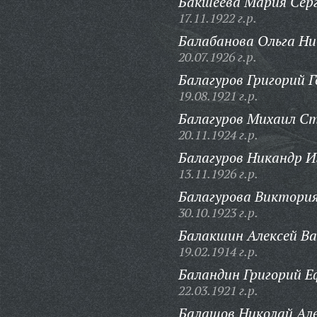
Бакшеева Мария Серг
17.11.1922 г.р.
Балабанова Ольга Ни
20.07.1926 г.р.
Балагуров Григорий 
19.08.1921 г.р.
Балагуров Михаил С
20.11.1924 г.р.
Балагуров Никандр И
13.11.1926 г.р.
Балагурова Виктори
30.10.1923 г.р.
Балакшин Алексей Ва
19.02.1914 г.р.
Баландин Григорий Е
22.03.1921 г.р.
Балашов Николай Але