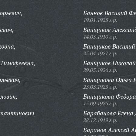
орьевич,
Баннов Василий Фе
19.01.1925 г.р.
евич,
Банщиков Алексан
14.03.1910 г.р.
ковна,
Банщиков Василий
25.04.1927 г.р.
 Тимофеевна,
Банщиков Николай
29.05.1926 г.р.
ильевич,
Банщикова Ольга 
23.03.1923 г.р.
лович,
Банщикова Федора
15.09.1925 г.р.
стантинович,
Барабанова Елена
28.12.1919 г.р.
Баранов Алексей А