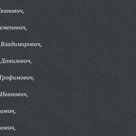
ванович,
еменович,
 Владимирович,
 Данилович,
 Трофимович,
Иванович,
нович,
нович,