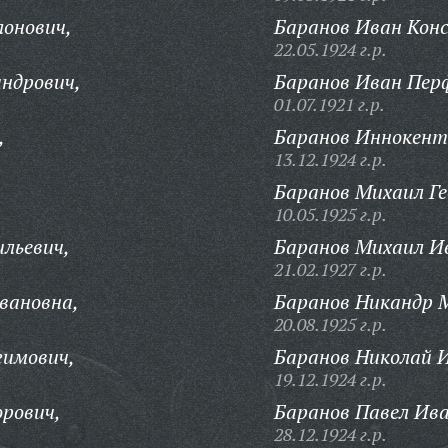
онович,
Баранов Иван Кон
22.05.1924 г.р.
ндрович,
Баранов Иван Пер
01.07.1921 г.р.
,
Баранов Иннокент
13.12.1924 г.р.
Баранов Михаил Ге
10.05.1925 г.р.
ильевич,
Баранов Михаил И
21.02.1927 г.р.
вановна,
Баранов Никандр 
20.08.1925 г.р.
гимович,
Баранов Николай 
19.12.1924 г.р.
орович,
Баранов Павел Ива
28.12.1924 г.р.