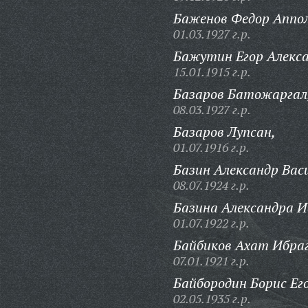
Баженов Федор Аппол
01.03.1927 г.р.
Бажутин Егор Алекса
15.01.1915 г.р.
Базаров Батожаргал
08.03.1927 г.р.
Базаров Лупсан,
01.07.1916 г.р.
Базин Александр Вас
08.07.1924 г.р.
Базина Александра И
01.07.1922 г.р.
Байбиков Ахат Ибра
07.01.1921 г.р.
Байбородин Борис Ег
02.05.1935 г.р.