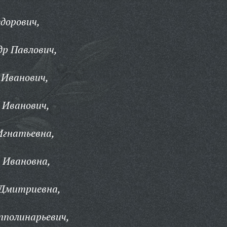
дорович,
др Павлович,
 Иванович,
 Иванович,
Игнатьевна,
 Ивановна,
 Дмитриевна,
пполинарьевич,