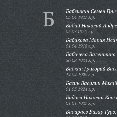
Б
Бабешкин Семен Григ
03.04.1927 г.р.
Бабий Николай Андре
05.07.1925 г.р.
Бабикова Мария Иса
01.04.1918 г.р.
Бабичева Валентина
26.08.1923 г.р.
Бабкин Григорий Вас
14.04.1920 г.р.
Багин Василий Михай
01.03.1924 г.р.
Бадаев Николай Кон
01.01.1927 г.р.
Бадараев Базар Гуро,