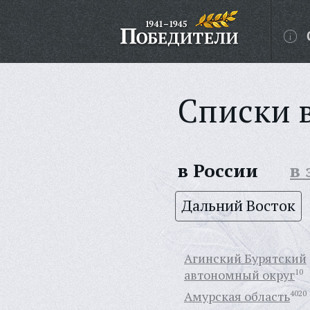
Списки 
в России
в
Дальний Восток
Агинский Бурятский
автономный округ
10
Амурская область
4020