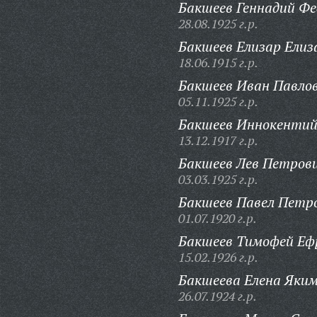
Бакшеев Геннадий Фе
28.08.1925 г.р.
Бакшеев Елизар Елиз
18.06.1915 г.р.
Бакшеев Иван Павлов
05.11.1925 г.р.
Бакшеев Иннокентий 
13.12.1917 г.р.
Бакшеев Лев Петрови
03.03.1925 г.р.
Бакшеев Павел Петр
01.07.1920 г.р.
Бакшеев Тимофей Еф
15.02.1926 г.р.
Бакшеева Елена Яким
26.07.1924 г.р.