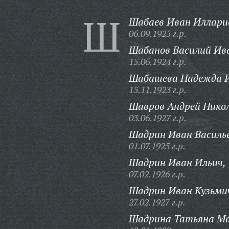
Ш
Шабаев Иван Иллари
06.09.1925 г.р.
Шабанов Василий Ив
15.06.1924 г.р.
Шабашева Надежда И
15.11.1923 г.р.
Шавров Андрей Никол
03.06.1927 г.р.
Шадрин Иван Василье
01.07.1925 г.р.
Шадрин Иван Ильич,
07.02.1926 г.р.
Шадрин Иван Кузьми
27.02.1927 г.р.
Шадрина Татьяна Ма