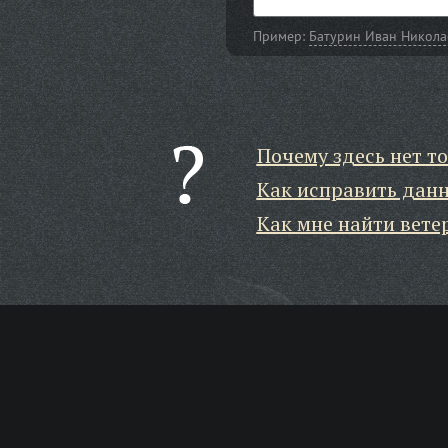
Пример:
Батурин Иван Никола
Почему здесь нет то
Как исправить дан
Как мне найти вете