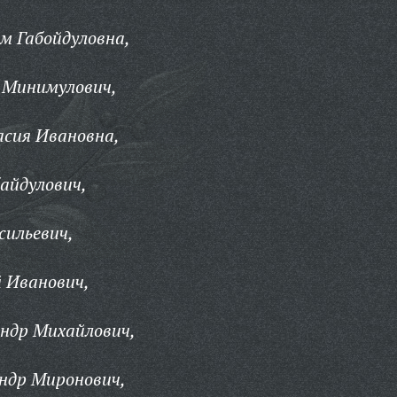
м Габойдуловна,
 Минимулович,
сия Ивановна,
айдулович,
сильевич,
 Иванович,
ндр Михайлович,
ндр Миронович,