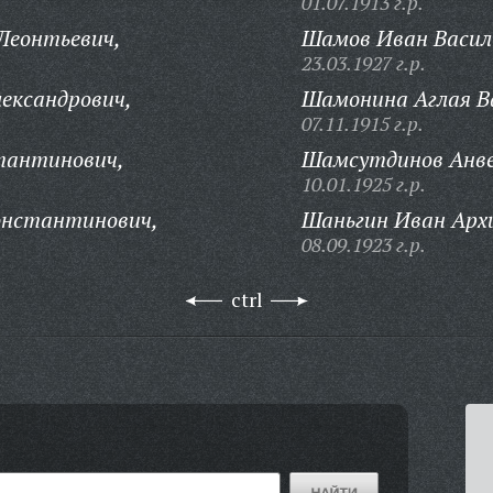
01.07.1913 г.р.
Леонтьевич,
Шамов Иван Васил
23.03.1927 г.р.
ександрович,
Шамонина Аглая В
07.11.1915 г.р.
тантинович,
Шамсутдинов Анве
10.01.1925 г.р.
онстантинович,
Шаньгин Иван Арх
08.09.1923 г.р.
ctrl