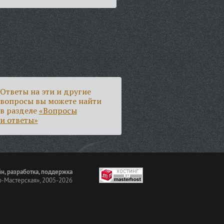
Ответы на эти и другие
вопросы вы можете найти
в разделе
«Вопросы
и ответы»
н, разработка, поддержка
-Мастерская»
, 2005-2026