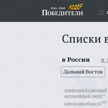
Списки 
в России
в
Дальний Восток
Агинский Бурятский
автономный округ
10
Амурская область
4020