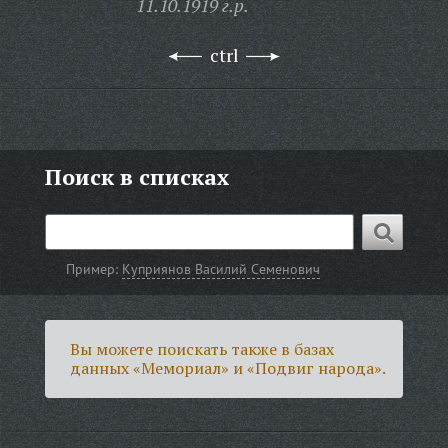
11.10.1919 г.р.
ctrl
Поиск в списках
Пример:
Куприянов Василий Семенович
Вы можете поискать также в базах
данных «Мемориал» и «Подвиг народа».