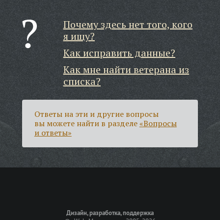
Почему здесь нет того, кого
я ищу?
Как исправить данные?
Как мне найти ветерана из
списка?
Ответы на эти и другие вопросы
вы можете найти в разделе
«Вопросы
и ответы»
Дизайн, разработка, поддержка