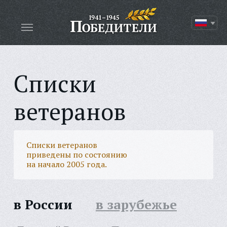
Списки
ветеранов
Списки ветеранов
приведены по состоянию
на начало 2005 года.
в России
в зарубежье