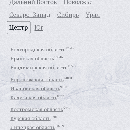
Дальний Восток
Поволжье
Северо-Запад
Сибирь
Урал
Центр
Юг
Белгородская область
12345
Брянская область
10546
Владимирская область
11587
Воронежская область
24801
Ивановская область
9100
Калужская область
8762
Костромская область
5825
Курская область
9701
Липецкая область
10759