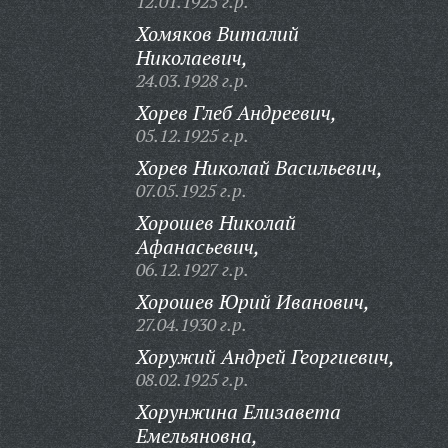
12.01.1925 г.р.
Хомяков Виталий
Николаевич,
24.03.1928 г.р.
Хорев Глеб Андреевич,
05.12.1925 г.р.
Хорев Николай Васильевич,
07.05.1925 г.р.
Хорошев Николай
Афанасьевич,
06.12.1927 г.р.
Хорошев Юрий Иванович,
27.04.1930 г.р.
Хоружий Андрей Георгиевич,
08.02.1925 г.р.
Хорунжина Елизавета
Емельяновна,