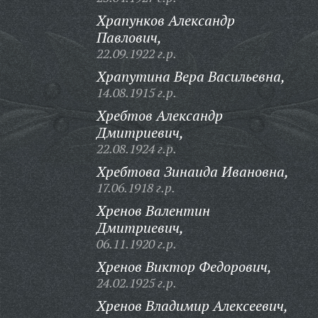
Храпунков Александр
Павлович,
22.09.1922 г.р.
Храпутина Вера Васильевна,
14.08.1915 г.р.
Хребтов Александр
Дмитриевич,
22.08.1924 г.р.
Хребтова Зинаида Ивановна,
17.06.1918 г.р.
Хренов Валентин
Дмитриевич,
06.11.1920 г.р.
Хренов Виктор Федорович,
24.02.1925 г.р.
Хренов Владимир Алексеевич,